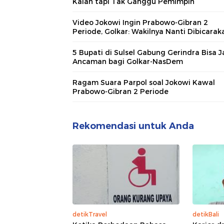
Kalah tapi Tak Ganggu Pemimpin
Video Jokowi Ingin Prabowo-Gibran 2
Periode, Golkar: Wakilnya Nanti Dibicarak
5 Bupati di Sulsel Gabung Gerindra Bisa J
Ancaman bagi Golkar-NasDem
Ragam Suara Parpol soal Jokowi Kawal
Prabowo-Gibran 2 Periode
Rekomendasi untuk Anda
detikTravel
detikBali