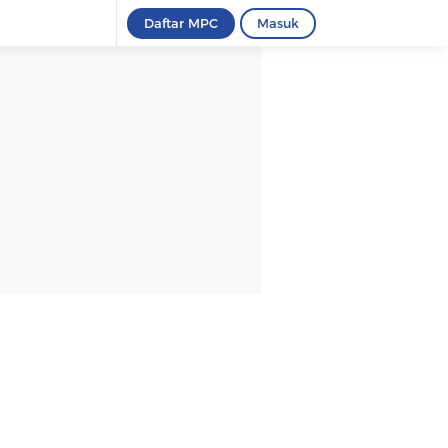
Daftar MPC
Masuk