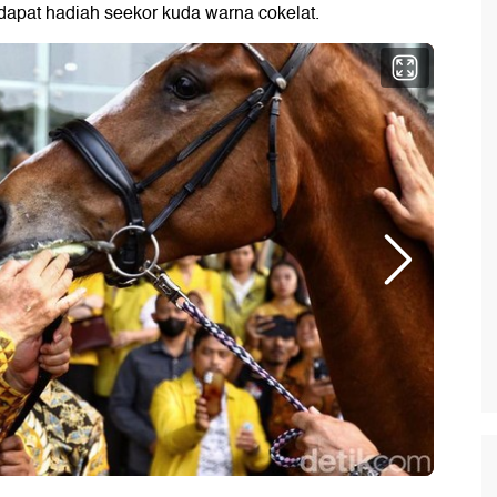
ndapat hadiah seekor kuda warna cokelat.