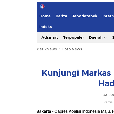
Home
Berita
Jabodetabek
Intern
Indeks
Adsmart
Terpopuler
Daerah
detikNews
Foto News
Kunjungi Markas 
Had
Ari S
Kamis,
Jakarta
- Capres Koalisi Indonesia Maju,