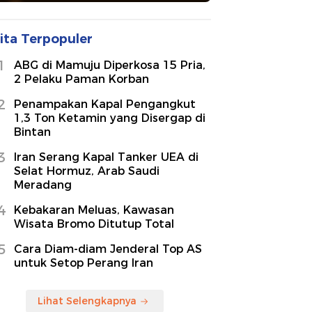
ita Terpopuler
1
ABG di Mamuju Diperkosa 15 Pria,
2 Pelaku Paman Korban
2
Penampakan Kapal Pengangkut
1,3 Ton Ketamin yang Disergap di
Bintan
3
Iran Serang Kapal Tanker UEA di
Selat Hormuz, Arab Saudi
Meradang
4
Kebakaran Meluas, Kawasan
Wisata Bromo Ditutup Total
5
Cara Diam-diam Jenderal Top AS
untuk Setop Perang Iran
Lihat Selengkapnya