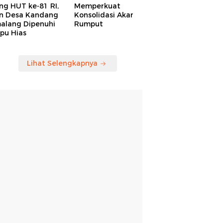
ng HUT ke-81 RI,
Memperkuat
an Desa Kandang
Konsolidasi Akar
alang Dipenuhi
Rumput
pu Hias
Lihat Selengkapnya