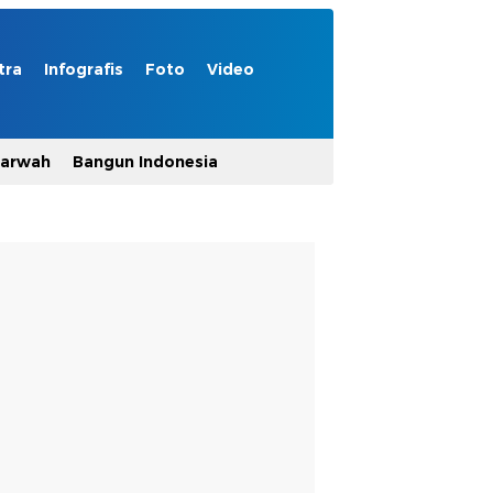
tra
Infografis
Foto
Video
Marwah
Bangun Indonesia