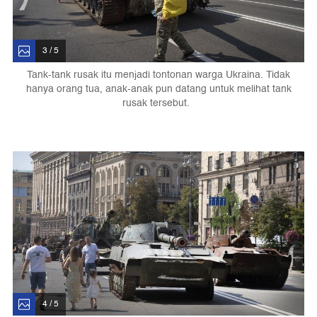
3 / 5
Tank-tank rusak itu menjadi tontonan warga Ukraina. Tidak
hanya orang tua, anak-anak pun datang untuk melihat tank
rusak tersebut.
4 / 5