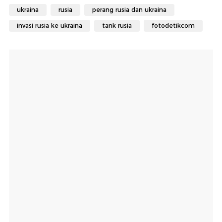
ukraina
rusia
perang rusia dan ukraina
invasi rusia ke ukraina
tank rusia
fotodetikcom