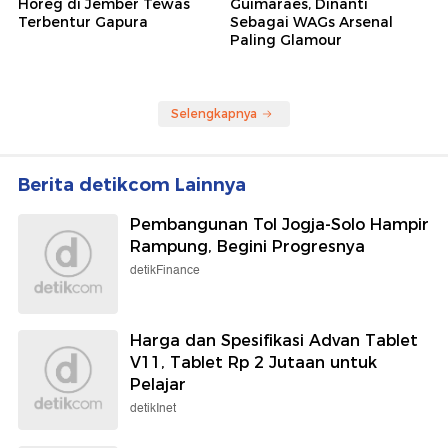
Horeg di Jember Tewas
Guimaraes, Dinanti
Terbentur Gapura
Sebagai WAGs Arsenal
Paling Glamour
Selengkapnya
Berita detikcom Lainnya
Pembangunan Tol Jogja-Solo Hampir
Rampung, Begini Progresnya
detikFinance
Harga dan Spesifikasi Advan Tablet
V11, Tablet Rp 2 Jutaan untuk
Pelajar
detikInet