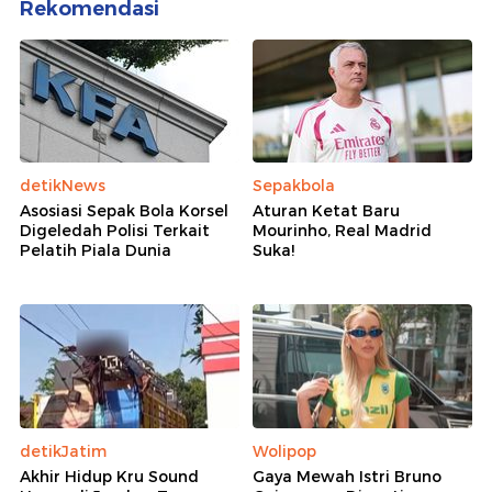
Rekomendasi
detikNews
Sepakbola
Asosiasi Sepak Bola Korsel
Aturan Ketat Baru
Digeledah Polisi Terkait
Mourinho, Real Madrid
Pelatih Piala Dunia
Suka!
detikJatim
Wolipop
Akhir Hidup Kru Sound
Gaya Mewah Istri Bruno