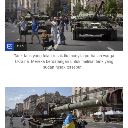
2 / 5
Tank-tank yang telah rusak itu menyita perhatian warga
Ukraina. Mereka berdatangan untuk melihat tank yang
sudah rusak tersebut.