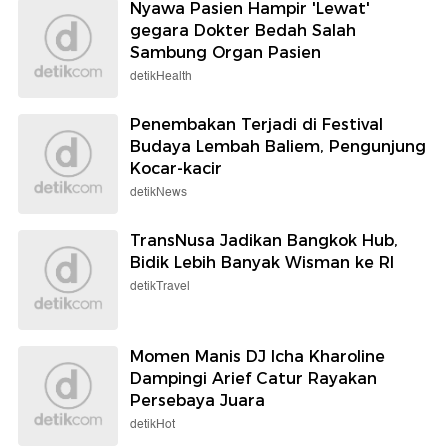
Nyawa Pasien Hampir 'Lewat'
gegara Dokter Bedah Salah
Sambung Organ Pasien
detikHealth
Penembakan Terjadi di Festival
Budaya Lembah Baliem, Pengunjung
Kocar-kacir
detikNews
TransNusa Jadikan Bangkok Hub,
Bidik Lebih Banyak Wisman ke RI
detikTravel
Momen Manis DJ Icha Kharoline
Dampingi Arief Catur Rayakan
Persebaya Juara
detikHot