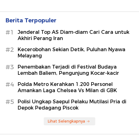
Berita Terpopuler
#1
Jenderal Top AS Diam-diam Cari Cara untuk
Akhiri Perang Iran
#2
Kecerobohan Sekian Detik, Puluhan Nyawa
Melayang
#3
Penembakan Terjadi di Festival Budaya
Lembah Baliem, Pengunjung Kocar-kacir
#4
Polda Metro Kerahkan 1.200 Personel
Amankan Laga Chelsea Vs Milan di GBK
#5
Polisi Ungkap Saepul Pelaku Mutilasi Pria di
Depok Pedagang Piscok
Lihat Selengkapnya