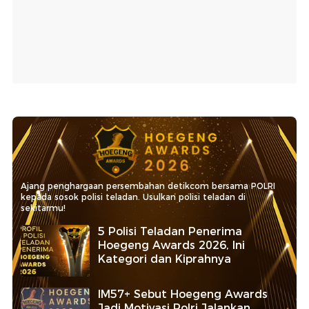
Ajang penghargaan persembahan detikcom bersama POLRI
kepada sosok polisi teladan. Usulkan polisi teladan di
sekitarmu!
5 Polisi Teladan Penerima
Hoegeng Awards 2026, Ini
Kategori dan Kiprahnya
IM57+ Sebut Hoegeng Awards
Jadi Motivasi Polri Jalankan