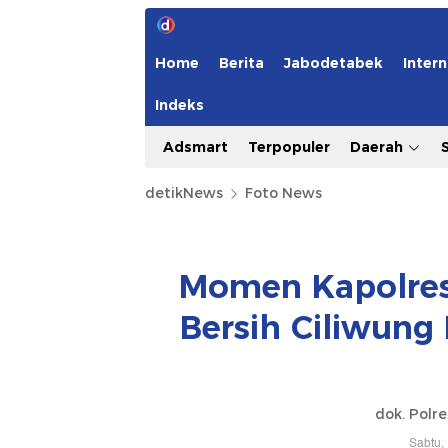
Home
Berita
Jabodetabek
Intern
Indeks
Adsmart
Terpopuler
Daerah
detikNews
Foto News
Momen Kapolrest
Bersih Ciliwung
dok. Polr
Sabtu,