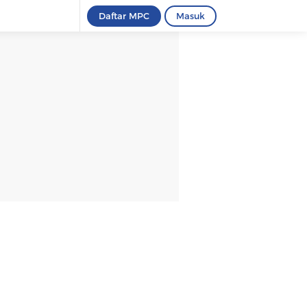
Daftar MPC
Masuk