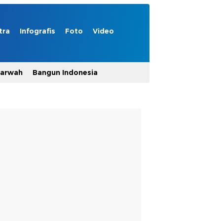
tra
Infografis
Foto
Video
Marwah
Bangun Indonesia