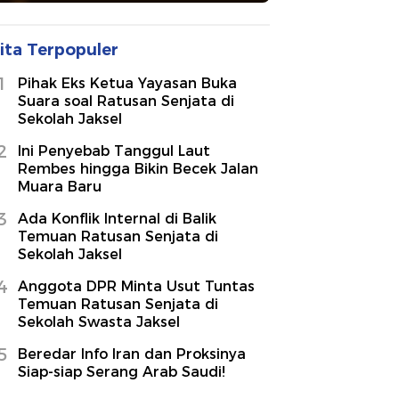
ita Terpopuler
1
Pihak Eks Ketua Yayasan Buka
Suara soal Ratusan Senjata di
Sekolah Jaksel
2
Ini Penyebab Tanggul Laut
Rembes hingga Bikin Becek Jalan
Muara Baru
3
Ada Konflik Internal di Balik
Temuan Ratusan Senjata di
Sekolah Jaksel
4
Anggota DPR Minta Usut Tuntas
Temuan Ratusan Senjata di
Sekolah Swasta Jaksel
5
Beredar Info Iran dan Proksinya
Siap-siap Serang Arab Saudi!