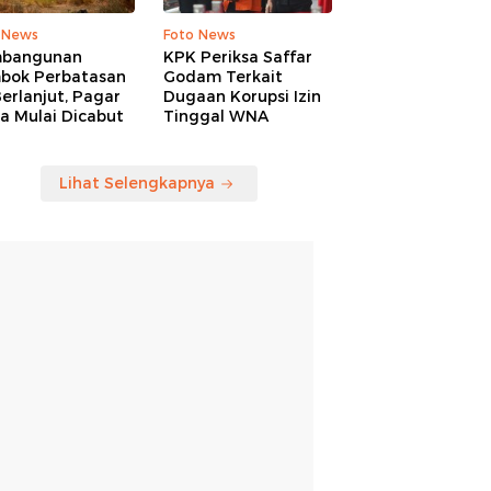
 News
Foto News
bangunan
KPK Periksa Saffar
bok Perbatasan
Godam Terkait
erlanjut, Pagar
Dugaan Korupsi Izin
a Mulai Dicabut
Tinggal WNA
Lihat Selengkapnya