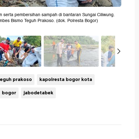
serta pembersihan sampah di bantaran Sungai Ciliwung.
ombes Bismo Teguh Prakoso. (dok. Polresta Bogor)
teguh prakoso
kapolresta bogor kota
bogor
jabodetabek