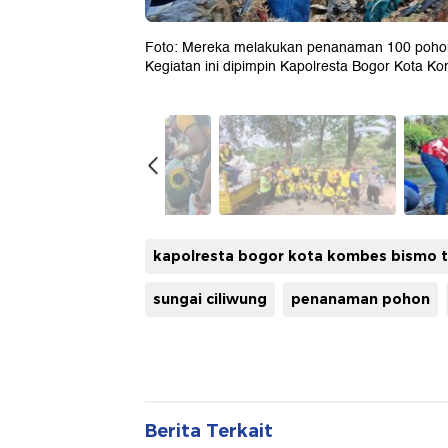
Foto: Mereka melakukan penanaman 100 pohon 
Kegiatan ini dipimpin Kapolresta Bogor Kota K
kapolresta bogor kota kombes bismo 
sungai ciliwung
penanaman pohon
Berita Terkait