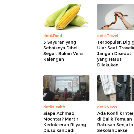
detikFood
detikTravel
5 Sayuran yang
Terpopuler: Digig
Sebaiknya Dibeli
Ular Saat Travel
Segar, Bukan Versi
Jangan Disedot, 
Kalengan
yang Harus
Dilakukan
detikHealth
detikNews
Siapa Achmad
Ada Konflik Inter
Mochtar? Martir
di Balik Temuan
Kedokteran RI yang
Ratusan Senjata 
Diusulkan Jadi
Sekolah Jaksel