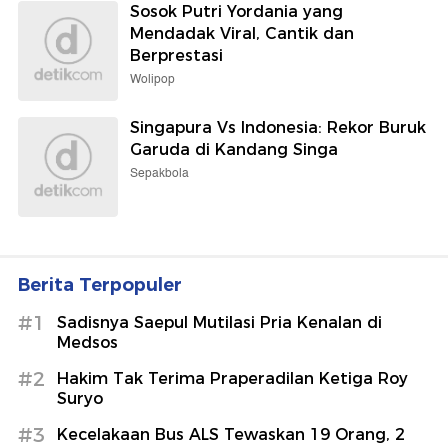
Sosok Putri Yordania yang
Mendadak Viral, Cantik dan
Berprestasi
Wolipop
Singapura Vs Indonesia: Rekor Buruk
Garuda di Kandang Singa
Sepakbola
Berita Terpopuler
#1
Sadisnya Saepul Mutilasi Pria Kenalan di
Medsos
#2
Hakim Tak Terima Praperadilan Ketiga Roy
Suryo
#3
Kecelakaan Bus ALS Tewaskan 19 Orang, 2