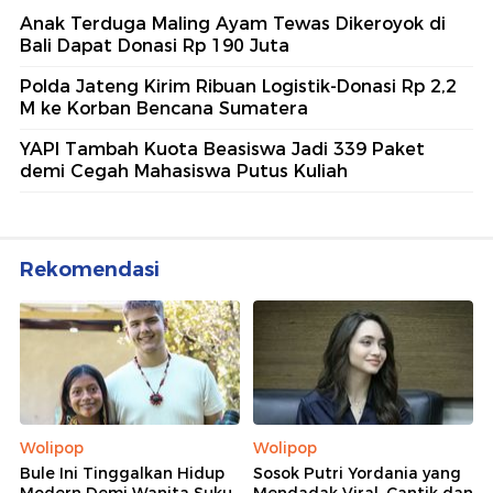
Anak Terduga Maling Ayam Tewas Dikeroyok di
Bali Dapat Donasi Rp 190 Juta
Polda Jateng Kirim Ribuan Logistik-Donasi Rp 2,2
M ke Korban Bencana Sumatera
YAPI Tambah Kuota Beasiswa Jadi 339 Paket
demi Cegah Mahasiswa Putus Kuliah
Rekomendasi
Wolipop
Wolipop
Bule Ini Tinggalkan Hidup
Sosok Putri Yordania yang
Modern Demi Wanita Suku
Mendadak Viral, Cantik dan