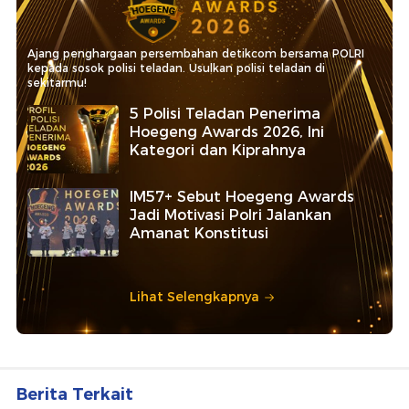
Ajang penghargaan persembahan detikcom bersama POLRI
kepada sosok polisi teladan. Usulkan polisi teladan di
sekitarmu!
5 Polisi Teladan Penerima
Hoegeng Awards 2026, Ini
Kategori dan Kiprahnya
IM57+ Sebut Hoegeng Awards
Jadi Motivasi Polri Jalankan
Amanat Konstitusi
Lihat Selengkapnya
Berita Terkait