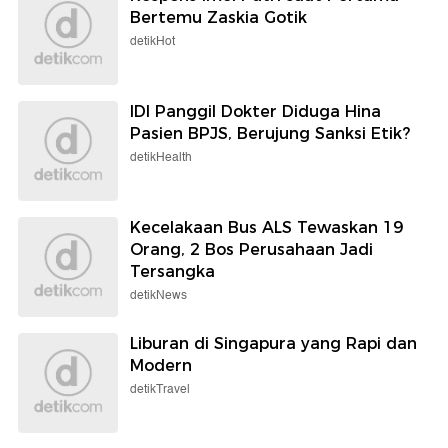
Bertemu Zaskia Gotik
detikHot
IDI Panggil Dokter Diduga Hina
Pasien BPJS, Berujung Sanksi Etik?
detikHealth
Kecelakaan Bus ALS Tewaskan 19
Orang, 2 Bos Perusahaan Jadi
Tersangka
detikNews
Liburan di Singapura yang Rapi dan
Modern
detikTravel