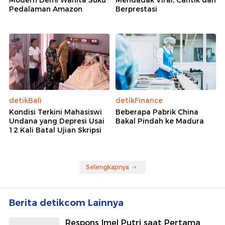
Pedalaman Amazon
Berprestasi
detikBali
detikFinance
Kondisi Terkini Mahasiswi
Beberapa Pabrik China
Undana yang Depresi Usai
Bakal Pindah ke Madura
12 Kali Batal Ujian Skripsi
Selengkapnya
Berita detikcom Lainnya
Respons Imel Putri saat Pertama