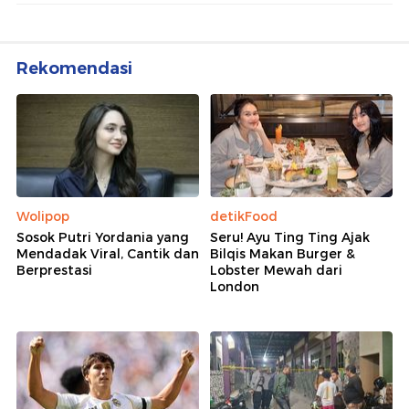
Rekomendasi
Wolipop
detikFood
Sosok Putri Yordania yang
Seru! Ayu Ting Ting Ajak
Mendadak Viral, Cantik dan
Bilqis Makan Burger &
Berprestasi
Lobster Mewah dari
London