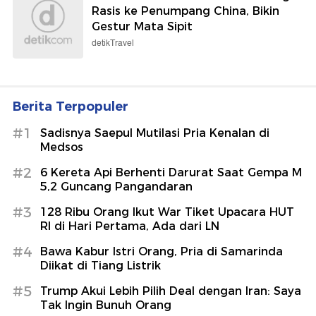
Rasis ke Penumpang China, Bikin
Gestur Mata Sipit
detikTravel
Berita Terpopuler
#1
Sadisnya Saepul Mutilasi Pria Kenalan di
Medsos
#2
6 Kereta Api Berhenti Darurat Saat Gempa M
5,2 Guncang Pangandaran
#3
128 Ribu Orang Ikut War Tiket Upacara HUT
RI di Hari Pertama, Ada dari LN
#4
Bawa Kabur Istri Orang, Pria di Samarinda
Diikat di Tiang Listrik
#5
Trump Akui Lebih Pilih Deal dengan Iran: Saya
Tak Ingin Bunuh Orang