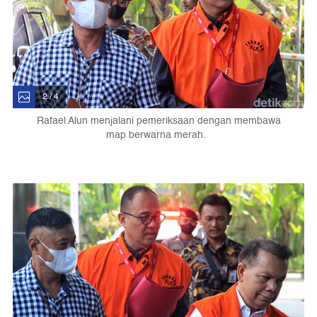
2 / 4
Rafael Alun menjalani pemeriksaan dengan membawa
map berwarna merah.