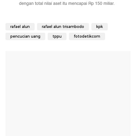
dengan total nilai aset itu mencapai Rp 150 miliar.
rafael alun
rafael alun trisambodo
kpk
pencucian uang
tppu
fotodetikcom