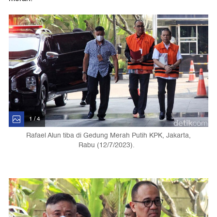
1 / 4
Rafael Alun tiba di Gedung Merah Putih KPK, Jakarta,
Rabu (12/7/2023).