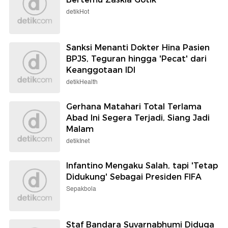
detikHot
Sanksi Menanti Dokter Hina Pasien
BPJS, Teguran hingga 'Pecat' dari
Keanggotaan IDI
detikHealth
Gerhana Matahari Total Terlama
Abad Ini Segera Terjadi, Siang Jadi
Malam
detikInet
Infantino Mengaku Salah, tapi 'Tetap
Didukung' Sebagai Presiden FIFA
Sepakbola
Staf Bandara Suvarnabhumi Diduga