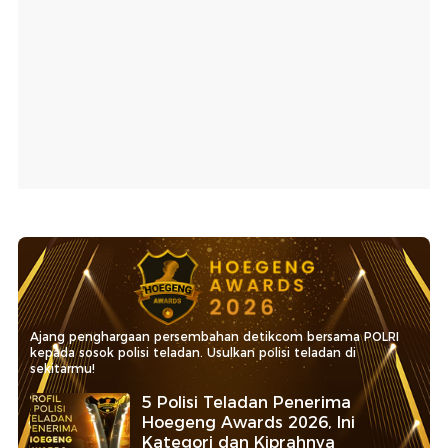
Ajang penghargaan persembahan detikcom bersama POLRI
kepada sosok polisi teladan. Usulkan polisi teladan di
sekitarmu!
5 Polisi Teladan Penerima
Hoegeng Awards 2026, Ini
Kategori dan Kiprahnya