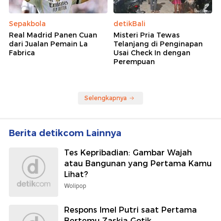
Sepakbola
detikBali
Real Madrid Panen Cuan
Misteri Pria Tewas
dari Jualan Pemain La
Telanjang di Penginapan
Fabrica
Usai Check In dengan
Perempuan
Selengkapnya
Berita detikcom Lainnya
Tes Kepribadian: Gambar Wajah
atau Bangunan yang Pertama Kamu
Lihat?
Wolipop
Respons Imel Putri saat Pertama
Bertemu Zaskia Gotik