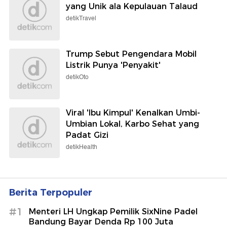
yang Unik ala Kepulauan Talaud
detikTravel
Trump Sebut Pengendara Mobil
Listrik Punya 'Penyakit'
detikOto
Viral 'Ibu Kimpul' Kenalkan Umbi-
Umbian Lokal, Karbo Sehat yang
Padat Gizi
detikHealth
Berita Terpopuler
#1
Menteri LH Ungkap Pemilik SixNine Padel
Bandung Bayar Denda Rp 100 Juta