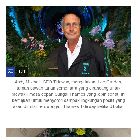
3 / 4
Andy Mitchell, CEO Tideway, mengatakan, Loo Garden,
taman bawah tanah sementara yang dirancang untuk
mewakili masa depan Sungai Thames yang lebih sehat. Ini
bertujuan untuk menyoroti dampak lingkungan positif yang
akan dimiliki Terowongan Thames Tideway ketika dibuka.