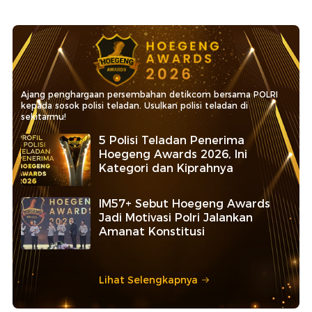
Ajang penghargaan persembahan detikcom bersama POLRI
kepada sosok polisi teladan. Usulkan polisi teladan di
sekitarmu!
5 Polisi Teladan Penerima
Hoegeng Awards 2026, Ini
Kategori dan Kiprahnya
IM57+ Sebut Hoegeng Awards
Jadi Motivasi Polri Jalankan
Amanat Konstitusi
Lihat Selengkapnya