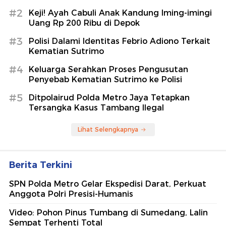
#2
Keji! Ayah Cabuli Anak Kandung Iming-imingi
Uang Rp 200 Ribu di Depok
#3
Polisi Dalami Identitas Febrio Adiono Terkait
Kematian Sutrimo
#4
Keluarga Serahkan Proses Pengusutan
Penyebab Kematian Sutrimo ke Polisi
#5
Ditpolairud Polda Metro Jaya Tetapkan
Tersangka Kasus Tambang Ilegal
Lihat Selengkapnya
Berita Terkini
SPN Polda Metro Gelar Ekspedisi Darat, Perkuat
Anggota Polri Presisi-Humanis
Video: Pohon Pinus Tumbang di Sumedang, Lalin
Sempat Terhenti Total