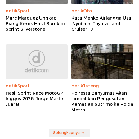
detikSport
detikOto
Marc Marquez Ungkap
Kata Menko Airlangga Usai
Biang Kerok Hasil Buruk di
'Nyobain' Toyota Land
Sprint Silverstone
Cruiser FJ
detikSport
detikJateng
Hasil Sprint Race MotoGP
Polresta Banyumas Akan
Inggris 2026: Jorge Martin
Limpahkan Pengusutan
Juara!
Kematian Sutrimo ke Polda
Metro
Selengkapnya