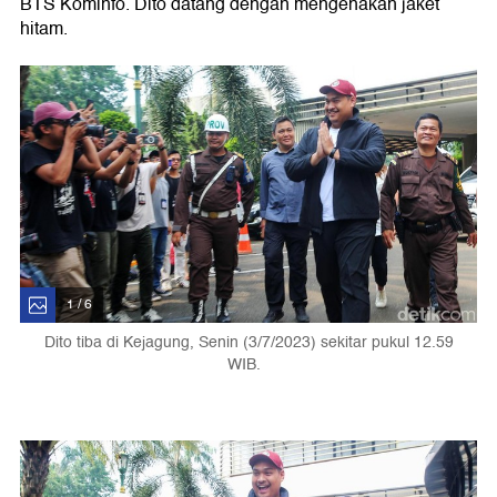
BTS Kominfo. Dito datang dengan mengenakan jaket
hitam.
1 / 6
Dito tiba di Kejagung, Senin (3/7/2023) sekitar pukul 12.59
WIB.