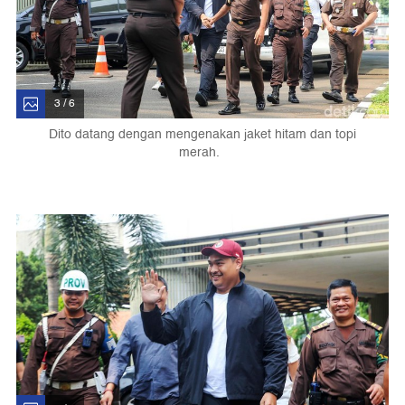
3 / 6
Dito datang dengan mengenakan jaket hitam dan topi
merah.