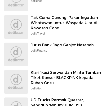
detikInet
Tak Cuma Gunung, Pakar Ingatkan
Wisatawan untuk Waspada Ular di
Kawasan Candi
detikTravel
Jurus Bank Jago Genjot Nasabah
detikFinance
Klarifikasi Sarwendah Minta Tambah
Tiket Konser BLACKPINK kepada
Ruben Onsu
detikHot
UD Trucks Permak Quester,
Sanggup 'Minum' BBM B50