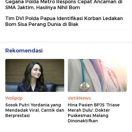
Gegana Polda Metro Respons Cepat Ancaman di
SMA Jaktim, Hasilnya Nihil Bom
Tim DVI Polda Papua Identifikasi Korban Ledakan
Bom Sisa Perang Dunia di Biak
Rekomendasi
Wolipop
detikNews
Sosok Putri Yordania yang
Hina Pasien BPJS 'Triase
Mendadak Viral, Cantik dan
Merah Dulu', Dokter
Berprestasi
Puskesmas Malang
Dinonaktifkan