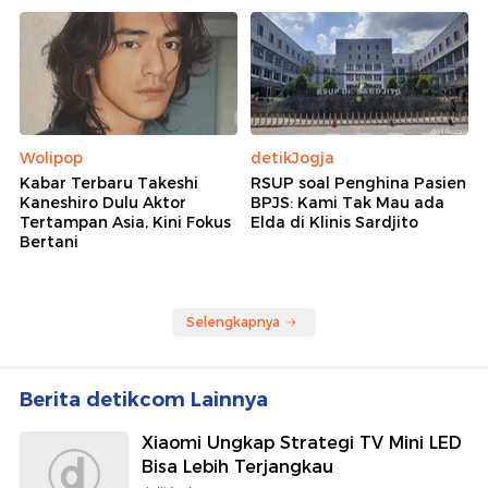
Wolipop
detikJogja
Kabar Terbaru Takeshi
RSUP soal Penghina Pasien
Kaneshiro Dulu Aktor
BPJS: Kami Tak Mau ada
Tertampan Asia, Kini Fokus
Elda di Klinis Sardjito
Bertani
Selengkapnya
Berita detikcom Lainnya
Xiaomi Ungkap Strategi TV Mini LED
Bisa Lebih Terjangkau