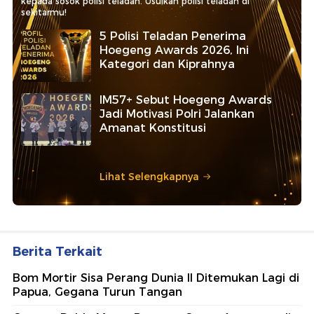
kepada sosok polisi teladan. Usulkan polisi teladan di
sekitarmu!
5 Polisi Teladan Penerima
Hoegeng Awards 2026, Ini
Kategori dan Kiprahnya
IM57+ Sebut Hoegeng Awards
Jadi Motivasi Polri Jalankan
Amanat Konstitusi
Lihat Selengkapnya
Berita Terkait
Bom Mortir Sisa Perang Dunia II Ditemukan Lagi di
Papua, Gegana Turun Tangan