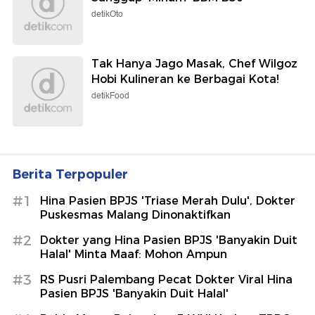
detikOto
Tak Hanya Jago Masak, Chef Wilgoz
Hobi Kulineran ke Berbagai Kota!
detikFood
Berita Terpopuler
#1
Hina Pasien BPJS 'Triase Merah Dulu', Dokter
Puskesmas Malang Dinonaktifkan
#2
Dokter yang Hina Pasien BPJS 'Banyakin Duit
Halal' Minta Maaf: Mohon Ampun
#3
RS Pusri Palembang Pecat Dokter Viral Hina
Pasien BPJS 'Banyakin Duit Halal'