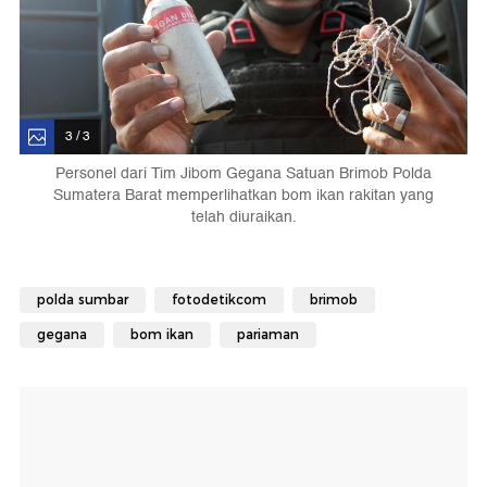
3 / 3
Personel dari Tim Jibom Gegana Satuan Brimob Polda
Sumatera Barat memperlihatkan bom ikan rakitan yang
telah diuraikan.
polda sumbar
fotodetikcom
brimob
gegana
bom ikan
pariaman