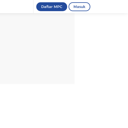
Daftar MPC
Masuk