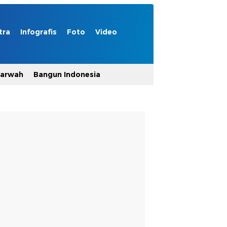
tra
Infografis
Foto
Video
Marwah
Bangun Indonesia