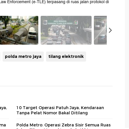
 Law Enforcement (e-TLE) terpasang di ruas jalan protokol di
polda metro jaya
tilang elektronik
aya,
10 Target Operasi Patuh Jaya, Kendaraan
Tanpa Pelat Nomor Bakal Ditilang
ama
Polda Metro: Operasi Zebra Sisir Semua Ruas