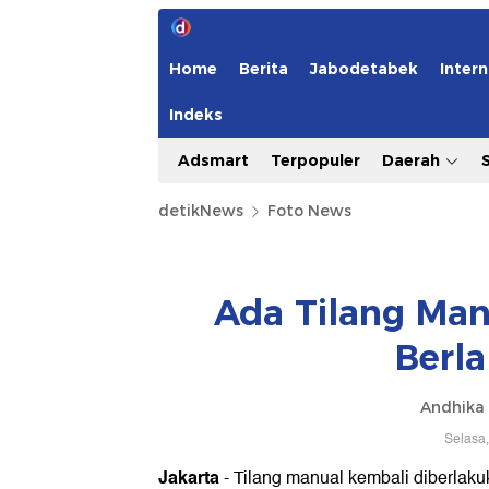
Home
Berita
Jabodetabek
Intern
Indeks
Adsmart
Terpopuler
Daerah
detikNews
Foto News
Ada Tilang Man
Berl
Andhika 
Selasa,
Jakarta
- Tilang manual kembali diberlaku