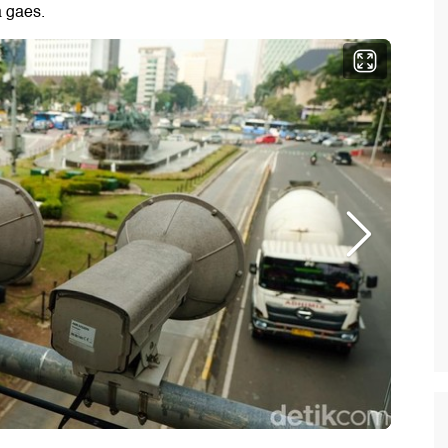
a gaes.