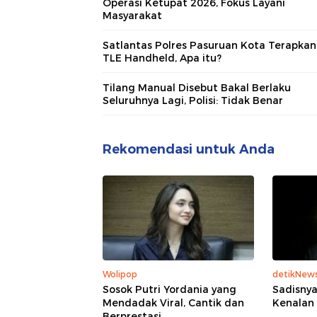
Operasi Ketupat 2026, Fokus Layani
Masyarakat
Satlantas Polres Pasuruan Kota Terapkan
TLE Handheld, Apa itu?
Tilang Manual Disebut Bakal Berlaku
Seluruhnya Lagi, Polisi: Tidak Benar
Rekomendasi untuk Anda
Wolipop
detikNew
Sosok Putri Yordania yang
Sadisnya
Mendadak Viral, Cantik dan
Kenalan
Berprestasi