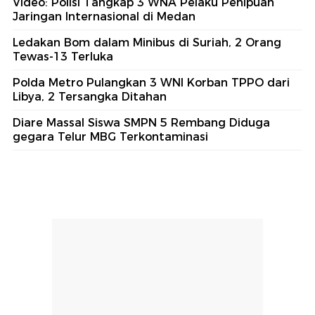
Video: Polisi Tangkap 3 WNA Pelaku Penipuan
Jaringan Internasional di Medan
Ledakan Bom dalam Minibus di Suriah, 2 Orang
Tewas-13 Terluka
Polda Metro Pulangkan 3 WNI Korban TPPO dari
Libya, 2 Tersangka Ditahan
Diare Massal Siswa SMPN 5 Rembang Diduga
gegara Telur MBG Terkontaminasi