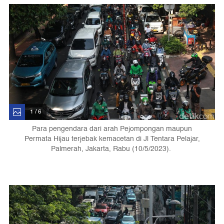
1 / 6
Para pengendara dari arah Pejompongan maupun
Permata Hijau terjebak kemacetan di Jl Tentara Pelajar,
Palmerah, Jakarta, Rabu (10/5/2023).