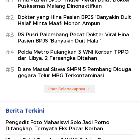
#1
Puskesmas Malang Dinonaktifkan
#2
Dokter yang Hina Pasien BPJS 'Banyakin Duit
Halal' Minta Maaf: Mohon Ampun
#3
RS Pusri Palembang Pecat Dokter Viral Hina
Pasien BPJS 'Banyakin Duit Halal'
#4
Polda Metro Pulangkan 3 WNI Korban TPPO
dari Libya, 2 Tersangka Ditahan
#5
Diare Massal Siswa SMPN 5 Rembang Diduga
gegara Telur MBG Terkontaminasi
Lihat Selengkapnya
Berita Terkini
Pengedit Foto Mahasiswi Solo Jadi Porno
Ditangkap, Ternyata Eks Pacar Korban