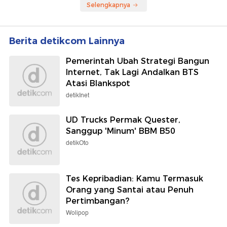
Selengkapnya
Berita detikcom Lainnya
Pemerintah Ubah Strategi Bangun
Internet, Tak Lagi Andalkan BTS
Atasi Blankspot
detikInet
UD Trucks Permak Quester,
Sanggup 'Minum' BBM B50
detikOto
Tes Kepribadian: Kamu Termasuk
Orang yang Santai atau Penuh
Pertimbangan?
Wolipop