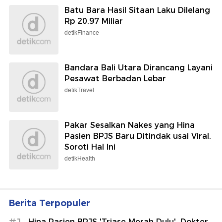
Batu Bara Hasil Sitaan Laku Dilelang
Rp 20,97 Miliar
detikFinance
Bandara Bali Utara Dirancang Layani
Pesawat Berbadan Lebar
detikTravel
Pakar Sesalkan Nakes yang Hina
Pasien BPJS Baru Ditindak usai Viral,
Soroti Hal Ini
detikHealth
Berita Terpopuler
Hina Pasien BPJS 'Triase Merah Dulu', Dokter