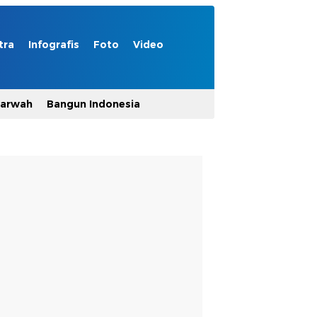
tra
Infografis
Foto
Video
Marwah
Bangun Indonesia