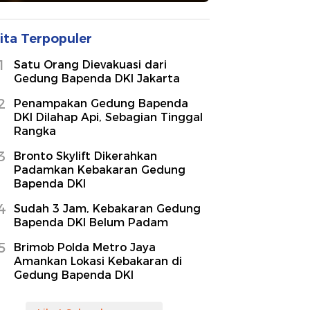
ita Terpopuler
1
Satu Orang Dievakuasi dari
Gedung Bapenda DKI Jakarta
2
Penampakan Gedung Bapenda
DKI Dilahap Api, Sebagian Tinggal
Rangka
3
Bronto Skylift Dikerahkan
Padamkan Kebakaran Gedung
Bapenda DKI
4
Sudah 3 Jam, Kebakaran Gedung
Bapenda DKI Belum Padam
5
Brimob Polda Metro Jaya
Amankan Lokasi Kebakaran di
Gedung Bapenda DKI