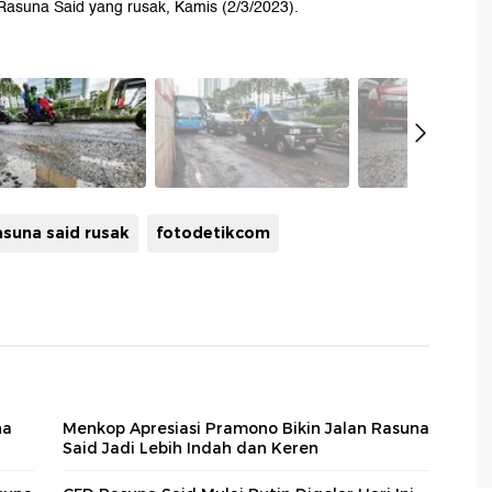
Rasuna Said yang rusak, Kamis (2/3/2023).
rasuna said rusak
fotodetikcom
na
Menkop Apresiasi Pramono Bikin Jalan Rasuna
Said Jadi Lebih Indah dan Keren