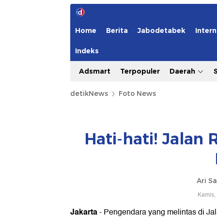
Home
Berita
Jabodetabek
Intern
Indeks
Adsmart
Terpopuler
Daerah
detikNews
Foto News
Hati-hati! Jalan
Ari S
Kamis,
Jakarta
- Pengendara yang melintas di Jal