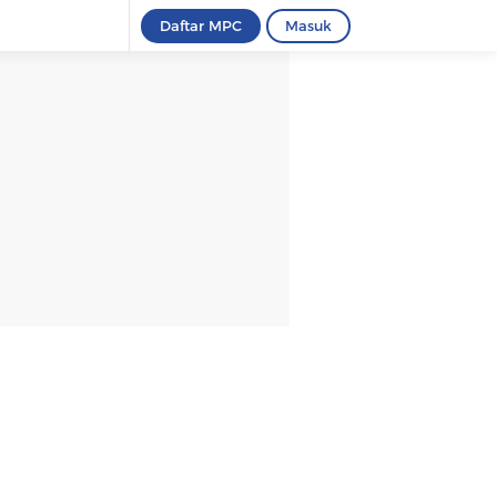
Daftar MPC
Masuk