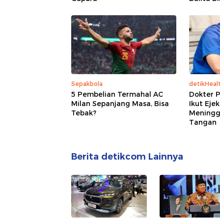
Sepakbola
detikHeal
5 Pembelian Termahal AC
Dokter 
Milan Sepanjang Masa, Bisa
Ikut Eje
Tebak?
Meningga
Tangan
Berita detikcom Lainnya