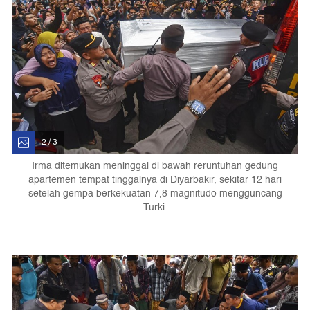
2 / 3
Irma ditemukan meninggal di bawah reruntuhan gedung
apartemen tempat tinggalnya di Diyarbakir, sekitar 12 hari
setelah gempa berkekuatan 7,8 magnitudo mengguncang
Turki.