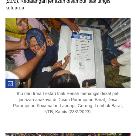
(23/2). Kedatangan jenazah disambut isak tangis
keluarga.
1 / 3
Ibu dari Irma Lestari Inak Renah menangis dekat peti
jenazah anaknya di Dusun Perampuan Barat, Desa
Perampuan Kecamatan Labuapi, Gerung, Lombok Barat,
NTB, Kamis (23/2/2023).