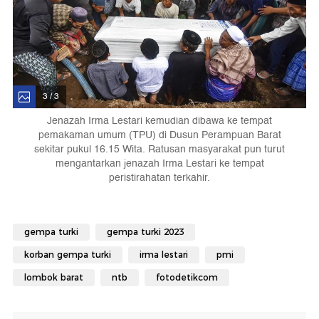
3 / 3
Jenazah Irma Lestari kemudian dibawa ke tempat
pemakaman umum (TPU) di Dusun Perampuan Barat
sekitar pukul 16.15 Wita. Ratusan masyarakat pun turut
mengantarkan jenazah Irma Lestari ke tempat
peristirahatan terkahir.
gempa turki
gempa turki 2023
korban gempa turki
irma lestari
pmi
lombok barat
ntb
fotodetikcom