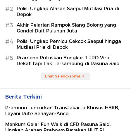
#2
Polisi Ungkap Alasan Saepul Mutilasi Pria di
Depok
#3
Akhir Pelarian Rampok Siang Bolong yang
Gondol Duit Puluhan Juta
#4
Polisi Ungkap Pemicu Cekcok Saepul hingga
Mutilasi Pria di Depok
#5
Pramono Putuskan Bongkar 1 JPO Viral
Dekat tapi Tak Tersambung di Rasuna Said
Lihat Selengkapnya
Berita Terkini
Pramono Luncurkan TransJakarta Khusus HBKB,
Layani Rute Senayan-Ancol
Menkum Gelar Fun Walk di CFD Rasuna Said,
Ungkap Arahan Prabowo Rayakan HUT RI