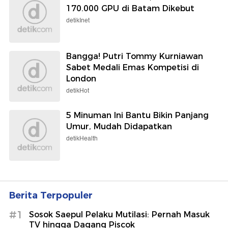
170.000 GPU di Batam Dikebut
detikInet
Bangga! Putri Tommy Kurniawan
Sabet Medali Emas Kompetisi di
London
detikHot
5 Minuman Ini Bantu Bikin Panjang
Umur, Mudah Didapatkan
detikHealth
Berita Terpopuler
#1
Sosok Saepul Pelaku Mutilasi: Pernah Masuk
TV hingga Dagang Piscok