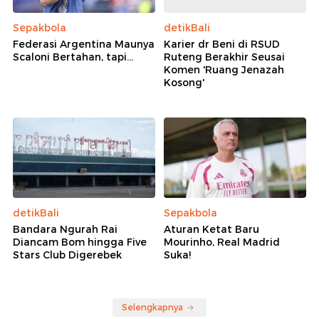
Sepakbola
detikBali
Federasi Argentina Maunya
Karier dr Beni di RSUD
Scaloni Bertahan, tapi...
Ruteng Berakhir Seusai
Komen 'Ruang Jenazah
Kosong'
detikBali
Sepakbola
Bandara Ngurah Rai
Aturan Ketat Baru
Diancam Bom hingga Five
Mourinho, Real Madrid
Stars Club Digerebek
Suka!
Selengkapnya