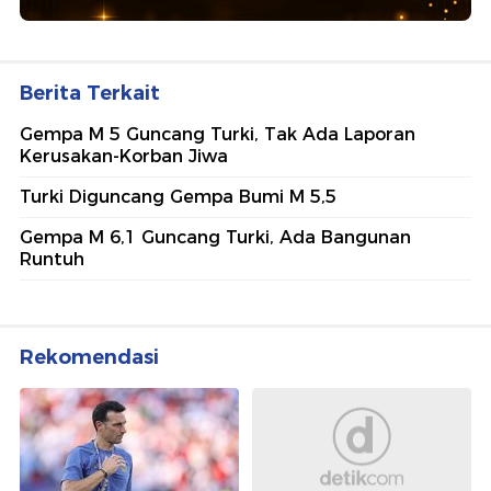
Berita Terkait
Gempa M 5 Guncang Turki, Tak Ada Laporan
Kerusakan-Korban Jiwa
Turki Diguncang Gempa Bumi M 5,5
Gempa M 6,1 Guncang Turki, Ada Bangunan
Runtuh
Rekomendasi