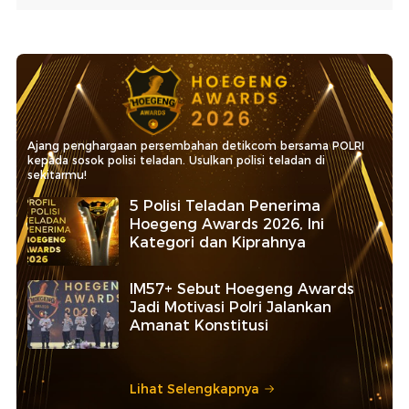
Ajang penghargaan persembahan detikcom bersama POLRI
kepada sosok polisi teladan. Usulkan polisi teladan di
sekitarmu!
5 Polisi Teladan Penerima
Hoegeng Awards 2026, Ini
Kategori dan Kiprahnya
IM57+ Sebut Hoegeng Awards
Jadi Motivasi Polri Jalankan
Amanat Konstitusi
Lihat Selengkapnya