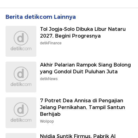
Berita detikcom Lainnya
Tol Jogja-Solo Dibuka Libur Nataru
2027, Begini Progresnya
detikFinance
Akhir Pelarian Rampok Siang Bolong
yang Gondol Duit Puluhan Juta
detikNews
7 Potret Dea Annisa di Pengajian
Jelang Pernikahan, Tampil Santun
Berhijab
Wolipop
Nvidia Suntik Firmus, Pabrik AI