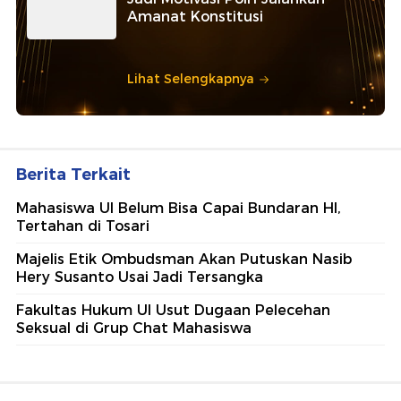
Amanat Konstitusi
Lihat Selengkapnya
Berita Terkait
Mahasiswa UI Belum Bisa Capai Bundaran HI,
Tertahan di Tosari
Majelis Etik Ombudsman Akan Putuskan Nasib
Hery Susanto Usai Jadi Tersangka
Fakultas Hukum UI Usut Dugaan Pelecehan
Seksual di Grup Chat Mahasiswa