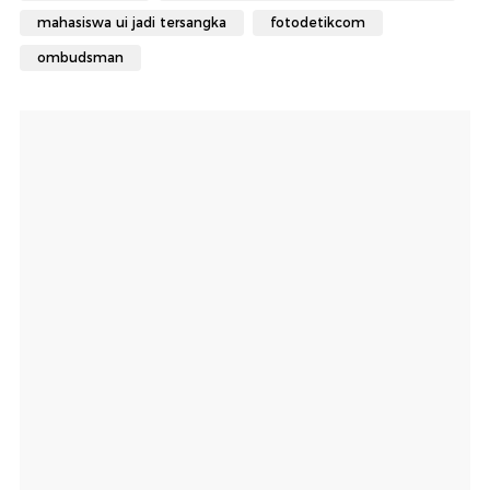
mahasiswa ui jadi tersangka
fotodetikcom
ombudsman