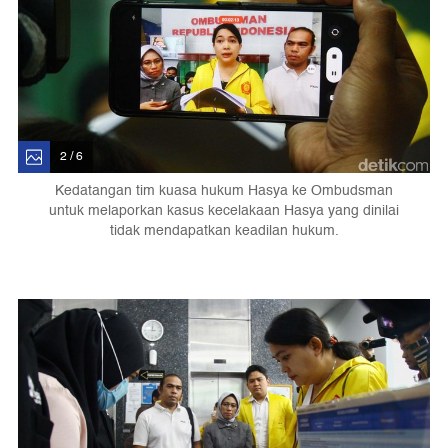
2 / 6
Kedatangan tim kuasa hukum Hasya ke Ombudsman
untuk melaporkan kasus kecelakaan Hasya yang dinilai
tidak mendapatkan keadilan hukum.