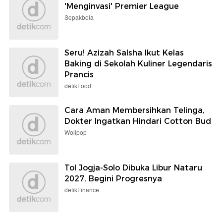
'Menginvasi' Premier League
Sepakbola
Seru! Azizah Salsha Ikut Kelas
Baking di Sekolah Kuliner Legendaris
Prancis
detikFood
Cara Aman Membersihkan Telinga,
Dokter Ingatkan Hindari Cotton Bud
Wolipop
Tol Jogja-Solo Dibuka Libur Nataru
2027, Begini Progresnya
detikFinance