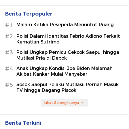
Berita Terpopuler
#1
Malam Ketika Pesepeda Menuntut Ruang
#2
Polisi Dalami Identitas Febrio Adiono Terkait
Kematian Sutrimo
#3
Polisi Ungkap Pemicu Cekcok Saepul hingga
Mutilasi Pria di Depok
#4
Anak Ungkap Kondisi Joe Biden Melemah
Akibat Kanker Mulai Menyebar
#5
Sosok Saepul Pelaku Mutilasi: Pernah Masuk
TV hingga Dagang Piscok
Lihat Selengkapnya
Berita Terkini