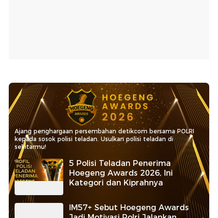
Ajang penghargaan persembahan detikcom bersama POLRI
kepada sosok polisi teladan. Usulkan polisi teladan di
sekitarmu!
5 Polisi Teladan Penerima
Hoegeng Awards 2026, Ini
Kategori dan Kiprahnya
IM57+ Sebut Hoegeng Awards
Jadi Motivasi Polri Jalankan