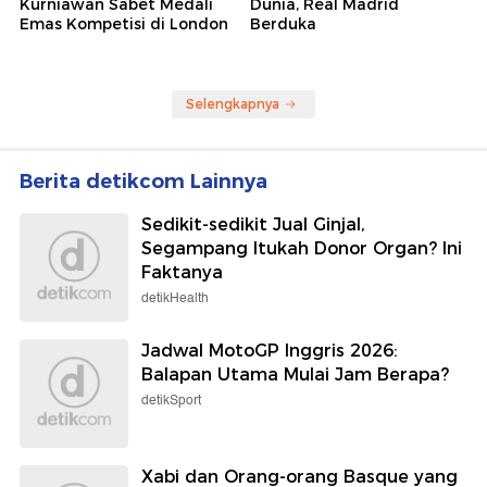
Kurniawan Sabet Medali
Dunia, Real Madrid
Emas Kompetisi di London
Berduka
Selengkapnya
Berita detikcom Lainnya
Sedikit-sedikit Jual Ginjal,
Segampang Itukah Donor Organ? Ini
Faktanya
detikHealth
Jadwal MotoGP Inggris 2026:
Balapan Utama Mulai Jam Berapa?
detikSport
Xabi dan Orang-orang Basque yang