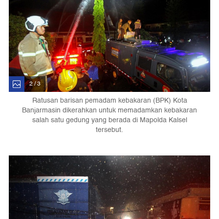
2 / 3
Ratusan barisan pemadam kebakaran (BPK) Kota
Banjarmasin dikerahkan untuk memadamkan kebakaran
salah satu gedung yang berada di Mapolda Kalsel
tersebut.