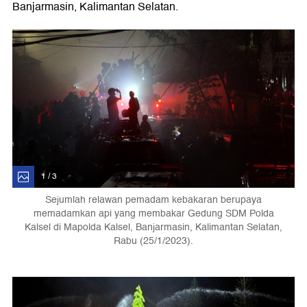
Banjarmasin, Kalimantan Selatan.
1 / 3
Sejumlah relawan pemadam kebakaran berupaya
memadamkan api yang membakar Gedung SDM Polda
Kalsel di Mapolda Kalsel, Banjarmasin, Kalimantan Selatan,
Rabu (25/1/2023).