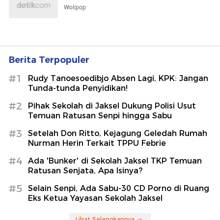
Wolipop
Berita Terpopuler
#1
Rudy Tanoesoedibjo Absen Lagi, KPK: Jangan
Tunda-tunda Penyidikan!
#2
Pihak Sekolah di Jaksel Dukung Polisi Usut
Temuan Ratusan Senpi hingga Sabu
#3
Setelah Don Ritto, Kejagung Geledah Rumah
Nurman Herin Terkait TPPU Febrie
#4
Ada 'Bunker' di Sekolah Jaksel TKP Temuan
Ratusan Senjata, Apa Isinya?
#5
Selain Senpi, Ada Sabu-30 CD Porno di Ruang
Eks Ketua Yayasan Sekolah Jaksel
Lihat Selengkapnya