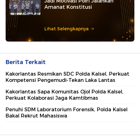
Jadi Motivasi Polri Jalankan
Amanat Konstitusi
Lihat Selengkapnya
Berita Terkait
Kakorlantas Resmikan SDC Polda Kalsel, Perkuat
Kompetensi Pengemudi-Tekan Laka Lantas
Kakorlantas Sapa Komunitas Ojol Polda Kalsel,
Perkuat Kolaborasi Jaga Kamtibmas
Penuhi SDM Laboratorium Forensik, Polda Kalsel
Bakal Rekrut Mahasiswa