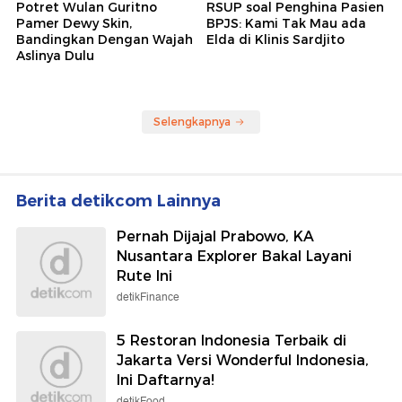
Potret Wulan Guritno
RSUP soal Penghina Pasien
Pamer Dewy Skin,
BPJS: Kami Tak Mau ada
Bandingkan Dengan Wajah
Elda di Klinis Sardjito
Aslinya Dulu
Selengkapnya
Berita detikcom Lainnya
Pernah Dijajal Prabowo, KA
Nusantara Explorer Bakal Layani
Rute Ini
detikFinance
5 Restoran Indonesia Terbaik di
Jakarta Versi Wonderful Indonesia,
Ini Daftarnya!
detikFood