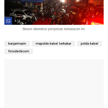
3 / 3
Belum diketahui penyebab kebakaran ini.
banjarmasin
mapolda kalsel terbakar
polda kalsel
fotodetikcom