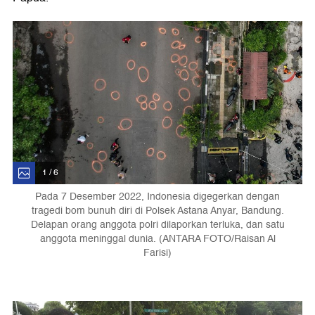
1 / 6
Pada 7 Desember 2022, Indonesia digegerkan dengan
tragedi bom bunuh diri di Polsek Astana Anyar, Bandung.
Delapan orang anggota polri dilaporkan terluka, dan satu
anggota meninggal dunia. (ANTARA FOTO/Raisan Al
Farisi)