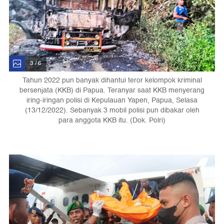
3 / 6
Tahun 2022 pun banyak dihantui teror kelompok kriminal
bersenjata (KKB) di Papua. Teranyar saat KKB menyerang
iring-iringan polisi di Kepulauan Yapen, Papua, Selasa
(13/12/2022). Sebanyak 3 mobil polisi pun dibakar oleh
para anggota KKB itu. (Dok. Polri)