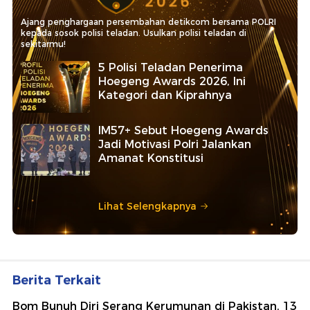
Ajang penghargaan persembahan detikcom bersama POLRI
kepada sosok polisi teladan. Usulkan polisi teladan di
sekitarmu!
5 Polisi Teladan Penerima
Hoegeng Awards 2026, Ini
Kategori dan Kiprahnya
IM57+ Sebut Hoegeng Awards
Jadi Motivasi Polri Jalankan
Amanat Konstitusi
Lihat Selengkapnya
Berita Terkait
Bom Bunuh Diri Serang Kerumunan di Pakistan, 13