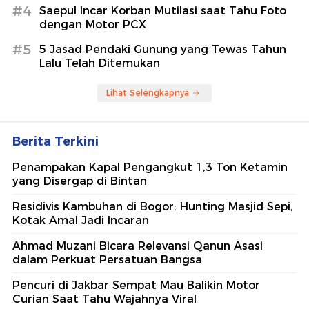
#4
Saepul Incar Korban Mutilasi saat Tahu Foto
dengan Motor PCX
#5
5 Jasad Pendaki Gunung yang Tewas Tahun
Lalu Telah Ditemukan
Lihat Selengkapnya
Berita Terkini
Penampakan Kapal Pengangkut 1,3 Ton Ketamin
yang Disergap di Bintan
Residivis Kambuhan di Bogor: Hunting Masjid Sepi,
Kotak Amal Jadi Incaran
Ahmad Muzani Bicara Relevansi Qanun Asasi
dalam Perkuat Persatuan Bangsa
Pencuri di Jakbar Sempat Mau Balikin Motor
Curian Saat Tahu Wajahnya Viral