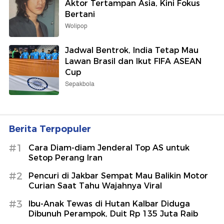
Aktor Tertampan Asia, Kini Fokus
Bertani
Wolipop
Jadwal Bentrok, India Tetap Mau
Lawan Brasil dan Ikut FIFA ASEAN
Cup
Sepakbola
Berita Terpopuler
#1
Cara Diam-diam Jenderal Top AS untuk
Setop Perang Iran
#2
Pencuri di Jakbar Sempat Mau Balikin Motor
Curian Saat Tahu Wajahnya Viral
#3
Ibu-Anak Tewas di Hutan Kalbar Diduga
Dibunuh Perampok, Duit Rp 135 Juta Raib