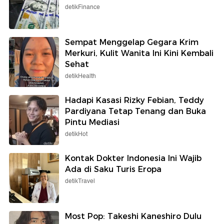
detikFinance
Sempat Menggelap Gegara Krim
Merkuri, Kulit Wanita Ini Kini Kembali
Sehat
detikHealth
Hadapi Kasasi Rizky Febian, Teddy
Pardiyana Tetap Tenang dan Buka
Pintu Mediasi
detikHot
Kontak Dokter Indonesia Ini Wajib
Ada di Saku Turis Eropa
detikTravel
Most Pop: Takeshi Kaneshiro Dulu