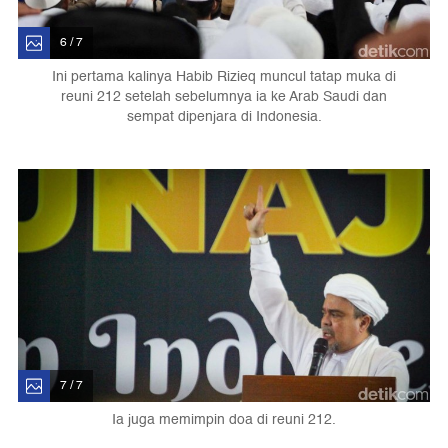
6 / 7
Ini pertama kalinya Habib Rizieq muncul tatap muka di
reuni 212 setelah sebelumnya ia ke Arab Saudi dan
sempat dipenjara di Indonesia.
7 / 7
Ia juga memimpin doa di reuni 212.