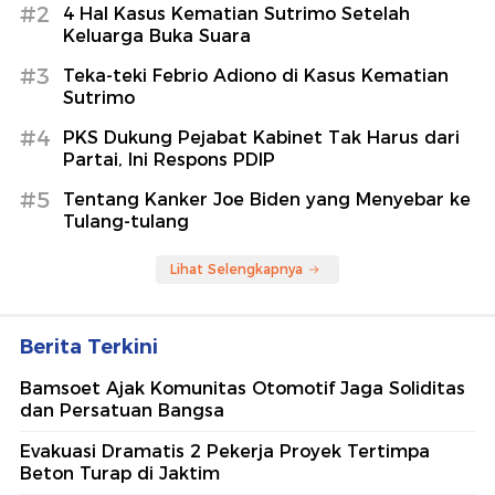
#2
4 Hal Kasus Kematian Sutrimo Setelah
Keluarga Buka Suara
#3
Teka-teki Febrio Adiono di Kasus Kematian
Sutrimo
#4
PKS Dukung Pejabat Kabinet Tak Harus dari
Partai, Ini Respons PDIP
#5
Tentang Kanker Joe Biden yang Menyebar ke
Tulang-tulang
Lihat Selengkapnya
Berita Terkini
Bamsoet Ajak Komunitas Otomotif Jaga Soliditas
dan Persatuan Bangsa
Evakuasi Dramatis 2 Pekerja Proyek Tertimpa
Beton Turap di Jaktim