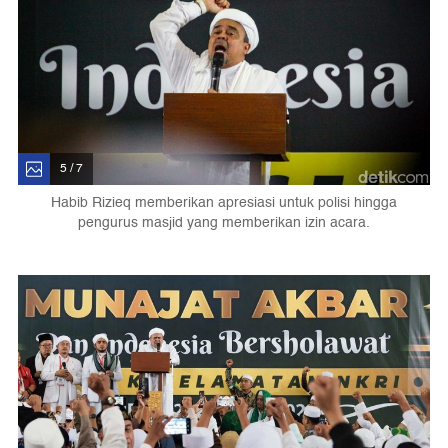
5 / 7
Habib Rizieq memberikan apresiasi untuk polisi hingga
pengurus masjid yang memberikan izin acara.