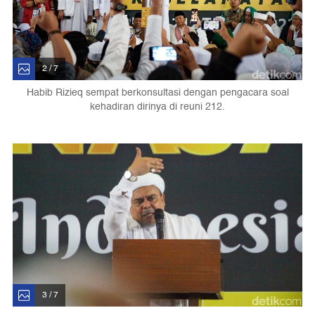
2 / 7
Habib Rizieq sempat berkonsultasi dengan pengacara soal
kehadiran dirinya di reuni 212.
3 / 7