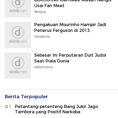
Usai Fan Meet
Wolipop
Pengakuan Mourinho Hampir Jadi
Penerus Ferguson di 2013
Sepakbola
Sebesar Ini Perputaran Duit Judol
Saat Piala Dunia
detikFinance
Berita Terpopuler
#1
Petantang-petenteng Bang Jukir Jago
Tambora yang Positif Narkoba