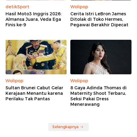
detikSport
Wolipop
Hasil Moto3 Inggris 2026:
Cerita Istri LeBron James
Almansa Juara, Veda Ega
Ditolak di Toko Hermes,
Finis ke-9
Pegawai Berakhir Dipecat
Wolipop
Wolipop
Sultan Brunei Cabut Gelar
8 Gaya Adinda Thomas di
Kerajaan Menantu karena
Maternity Shoot Terbaru,
Perilaku Tak Pantas
Seksi Pakai Dress
Menerawang
Selengkapnya