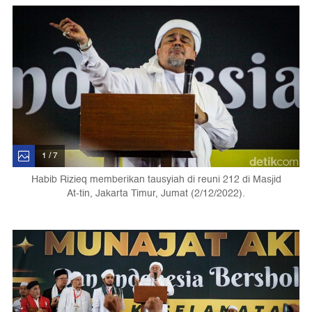
1 / 7
Habib Rizieq memberikan tausyiah di reuni 212 di Masjid
At-tin, Jakarta Timur, Jumat (2/12/2022).