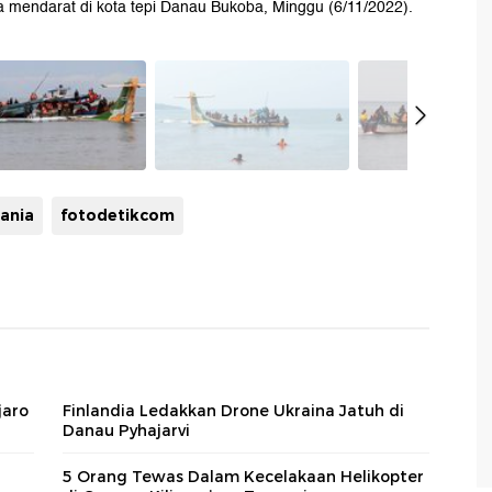
ya mendarat di kota tepi Danau Bukoba, Minggu (6/11/2022).
ania
fotodetikcom
jaro
Finlandia Ledakkan Drone Ukraina Jatuh di
Danau Pyhajarvi
5 Orang Tewas Dalam Kecelakaan Helikopter