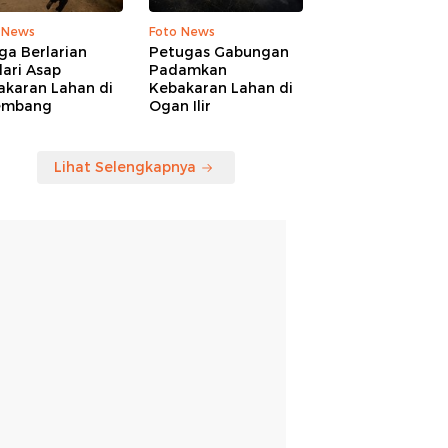
 News
Foto News
ga Berlarian
Petugas Gabungan
ari Asap
Padamkan
akaran Lahan di
Kebakaran Lahan di
embang
Ogan Ilir
Lihat Selengkapnya