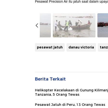
Pesawat Precision Air itu jatuh saat dalam upa
pesawat jatuh
danau victoria
tanz
Berita Terkait
Helikopter Kecelakaan di Gunung Kiliman
Tanzania, 5 Orang Tewas
Pesawat Jatuh di Peru, 13 Orang Tewas