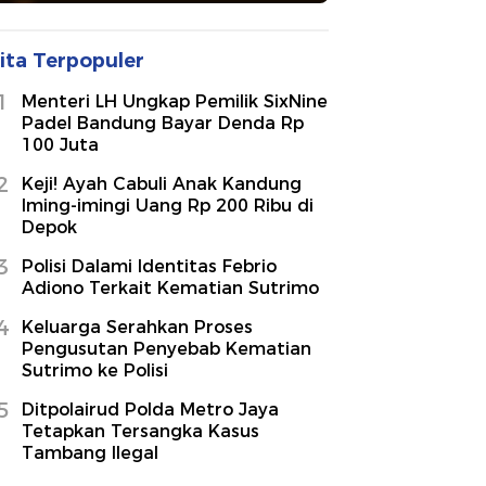
ita Terpopuler
1
Menteri LH Ungkap Pemilik SixNine
Padel Bandung Bayar Denda Rp
100 Juta
2
Keji! Ayah Cabuli Anak Kandung
Iming-imingi Uang Rp 200 Ribu di
Depok
3
Polisi Dalami Identitas Febrio
Adiono Terkait Kematian Sutrimo
4
Keluarga Serahkan Proses
Pengusutan Penyebab Kematian
Sutrimo ke Polisi
5
Ditpolairud Polda Metro Jaya
Tetapkan Tersangka Kasus
Tambang Ilegal