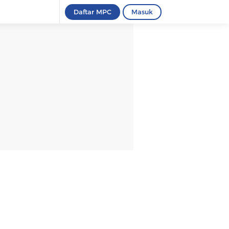
Daftar MPC
Masuk