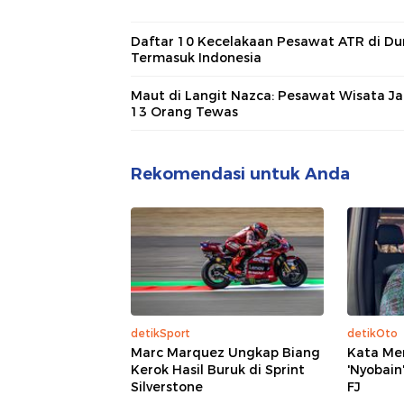
Daftar 10 Kecelakaan Pesawat ATR di Dun
Termasuk Indonesia
Maut di Langit Nazca: Pesawat Wisata Ja
13 Orang Tewas
Rekomendasi untuk Anda
detikSport
detikOto
Marc Marquez Ungkap Biang
Kata Me
Kerok Hasil Buruk di Sprint
'Nyobain
Silverstone
FJ