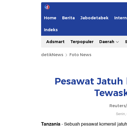
Home
Berita
Jabodetabek
Intern
Indeks
Adsmart
Terpopuler
Daerah
detikNews
Foto News
Pesawat Jatuh 
Tewask
Reuters/
Senin,
Tanzania
- Sebuah pesawat komersil jatuh