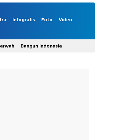
tra
Infografis
Foto
Video
Marwah
Bangun Indonesia