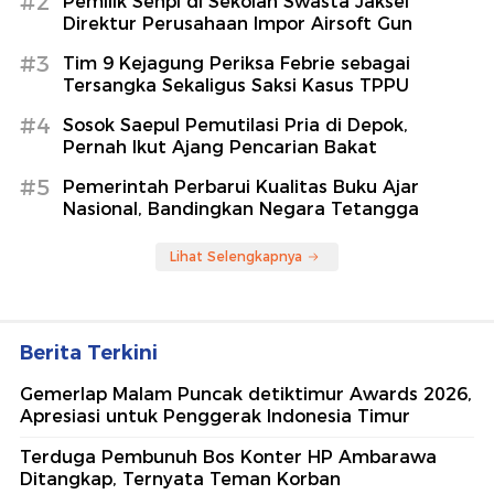
#2
Pemilik Senpi di Sekolah Swasta Jaksel
Direktur Perusahaan Impor Airsoft Gun
#3
Tim 9 Kejagung Periksa Febrie sebagai
Tersangka Sekaligus Saksi Kasus TPPU
#4
Sosok Saepul Pemutilasi Pria di Depok,
Pernah Ikut Ajang Pencarian Bakat
#5
Pemerintah Perbarui Kualitas Buku Ajar
Nasional, Bandingkan Negara Tetangga
Lihat Selengkapnya
Berita Terkini
Gemerlap Malam Puncak detiktimur Awards 2026,
Apresiasi untuk Penggerak Indonesia Timur
Terduga Pembunuh Bos Konter HP Ambarawa
Ditangkap, Ternyata Teman Korban