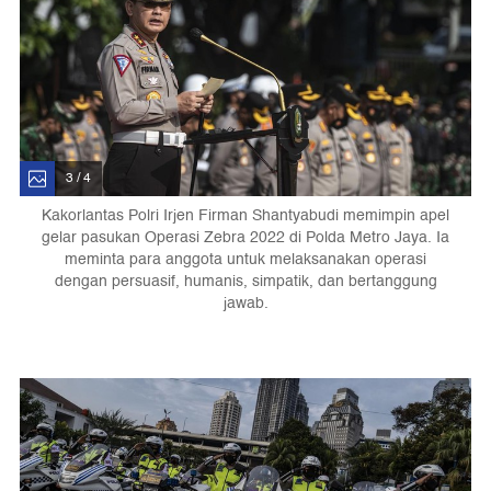
3 / 4
Kakorlantas Polri Irjen Firman Shantyabudi memimpin apel
gelar pasukan Operasi Zebra 2022 di Polda Metro Jaya. Ia
meminta para anggota untuk melaksanakan operasi
dengan persuasif, humanis, simpatik, dan bertanggung
jawab.