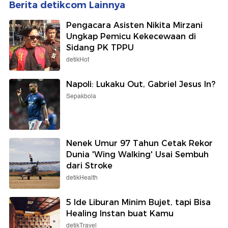
Berita detikcom Lainnya
Pengacara Asisten Nikita Mirzani
Ungkap Pemicu Kekecewaan di
Sidang PK TPPU
detikHot
Napoli: Lukaku Out, Gabriel Jesus In?
Sepakbola
Nenek Umur 97 Tahun Cetak Rekor
Dunia 'Wing Walking' Usai Sembuh
dari Stroke
detikHealth
5 Ide Liburan Minim Bujet, tapi Bisa
Healing Instan buat Kamu
detikTravel