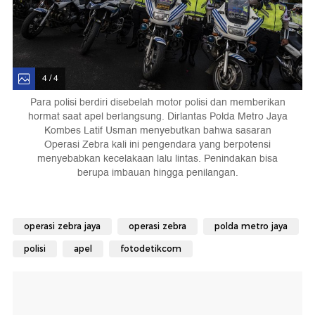
4 / 4
Para polisi berdiri disebelah motor polisi dan memberikan
hormat saat apel berlangsung. Dirlantas Polda Metro Jaya
Kombes Latif Usman menyebutkan bahwa sasaran
Operasi Zebra kali ini pengendara yang berpotensi
menyebabkan kecelakaan lalu lintas. Penindakan bisa
berupa imbauan hingga penilangan.
operasi zebra jaya
operasi zebra
polda metro jaya
polisi
apel
fotodetikcom