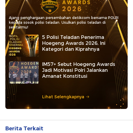
Ajang penghargaan persembahan detikcom bersama POLRI
kepada sosok polisi teladan. Usulkan polisi teladan di
sekitarmu!
5 Polisi Teladan Penerima
Hoegeng Awards 2026, Ini
Kategori dan Kiprahnya
IM57+ Sebut Hoegeng Awards
Jadi Motivasi Polri Jalankan
Amanat Konstitusi
Lihat Selengkapnya
Berita Terkait