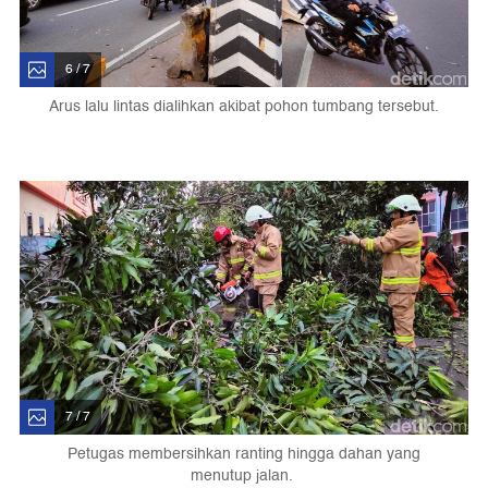
6 / 7
Arus lalu lintas dialihkan akibat pohon tumbang tersebut.
7 / 7
Petugas membersihkan ranting hingga dahan yang
menutup jalan.