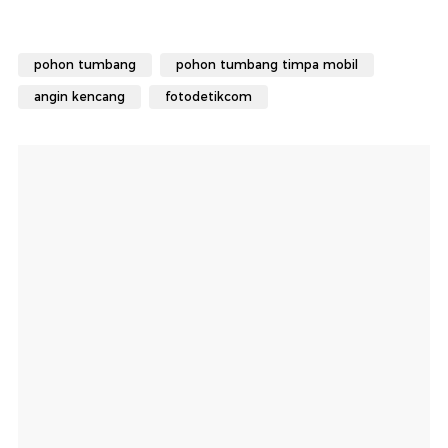
pohon tumbang
pohon tumbang timpa mobil
angin kencang
fotodetikcom