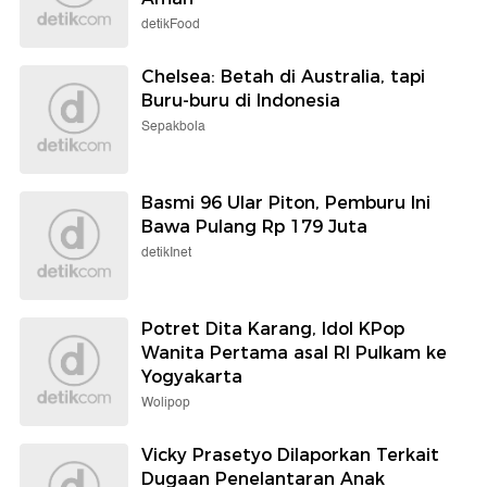
detikFood
Chelsea: Betah di Australia, tapi
Buru-buru di Indonesia
Sepakbola
Basmi 96 Ular Piton, Pemburu Ini
Bawa Pulang Rp 179 Juta
detikInet
Potret Dita Karang, Idol KPop
Wanita Pertama asal RI Pulkam ke
Yogyakarta
Wolipop
Vicky Prasetyo Dilaporkan Terkait
Dugaan Penelantaran Anak