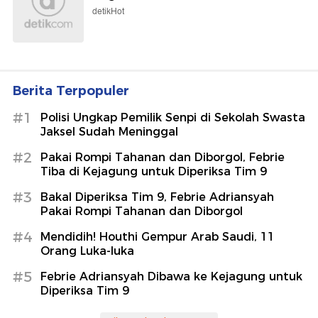
detikHot
Berita Terpopuler
#1
Polisi Ungkap Pemilik Senpi di Sekolah Swasta
Jaksel Sudah Meninggal
#2
Pakai Rompi Tahanan dan Diborgol, Febrie
Tiba di Kejagung untuk Diperiksa Tim 9
#3
Bakal Diperiksa Tim 9, Febrie Adriansyah
Pakai Rompi Tahanan dan Diborgol
#4
Mendidih! Houthi Gempur Arab Saudi, 11
Orang Luka-luka
#5
Febrie Adriansyah Dibawa ke Kejagung untuk
Diperiksa Tim 9