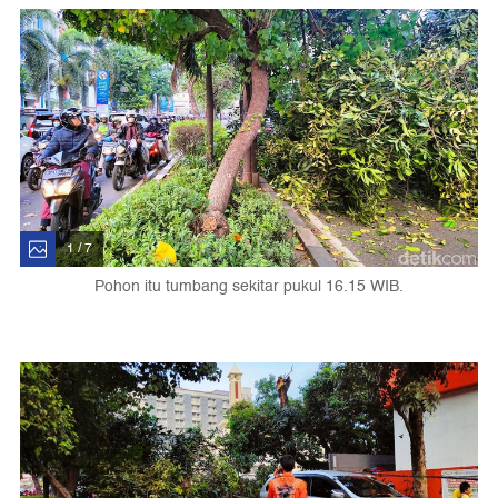
1 / 7
Pohon itu tumbang sekitar pukul 16.15 WIB.