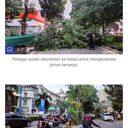
5 / 7
Petugas sudah dikerahkan ke lokasi untuk mengevakuasi
pohon tersebut.