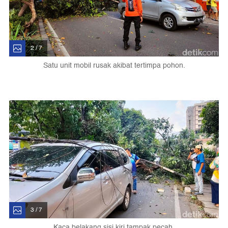
2 / 7
Satu unit mobil rusak akibat tertimpa pohon.
3 / 7
Kaca belakang sisi kiri tampak pecah.