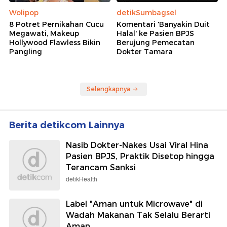
Wolipop
detikSumbagsel
8 Potret Pernikahan Cucu
Komentari 'Banyakin Duit
Megawati, Makeup
Halal' ke Pasien BPJS
Hollywood Flawless Bikin
Berujung Pemecatan
Pangling
Dokter Tamara
Selengkapnya
Berita detikcom Lainnya
Nasib Dokter-Nakes Usai Viral Hina
Pasien BPJS, Praktik Disetop hingga
Terancam Sanksi
detikHealth
Label "Aman untuk Microwave" di
Wadah Makanan Tak Selalu Berarti
Aman