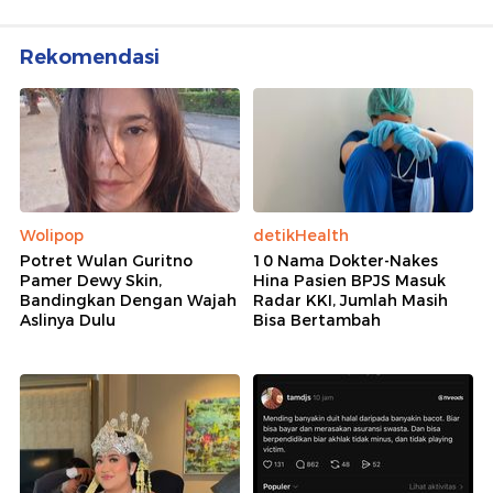
Rekomendasi
Wolipop
detikHealth
Potret Wulan Guritno
10 Nama Dokter-Nakes
Pamer Dewy Skin,
Hina Pasien BPJS Masuk
Bandingkan Dengan Wajah
Radar KKI, Jumlah Masih
Aslinya Dulu
Bisa Bertambah