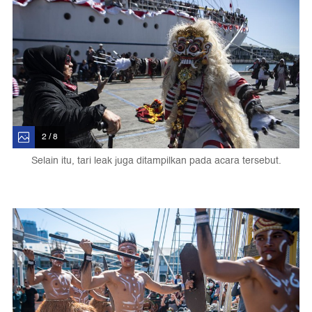
2 / 8
Selain itu, tari leak juga ditampilkan pada acara tersebut.