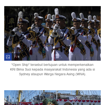
7 / 8
"Open Ship" tersebut bertujuan untuk memperkenalkan
KRI Bima Suci kepada masyarakat Indonesia yang ada si
Sydney ataupun Warga Negara Asing (WNA).