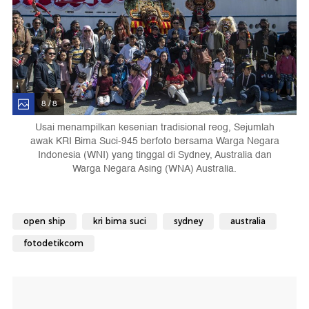
8 / 8
Usai menampilkan kesenian tradisional reog, Sejumlah
awak KRI Bima Suci-945 berfoto bersama Warga Negara
Indonesia (WNI) yang tinggal di Sydney, Australia dan
Warga Negara Asing (WNA) Australia.
open ship
kri bima suci
sydney
australia
fotodetikcom