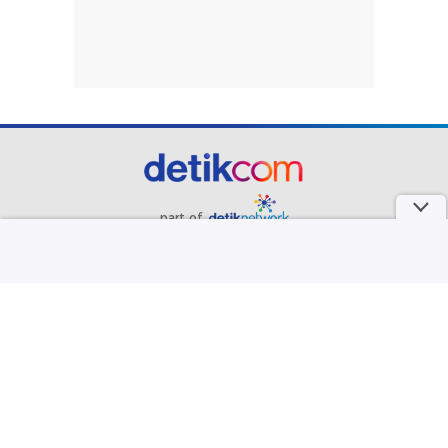
ABG di Mamuju Diperkosa 15 Pria, 2 Pelaku Paman
Korban
Iran Serang Kapal Tanker UEA di Selat Hormuz,
Arab Saudi Meradang