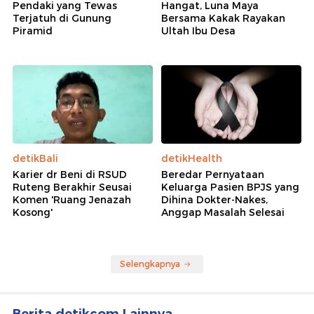
Pendaki yang Tewas
Hangat, Luna Maya
Terjatuh di Gunung
Bersama Kakak Rayakan
Piramid
Ultah Ibu Desa
detikBali
detikHealth
Karier dr Beni di RSUD
Beredar Pernyataan
Ruteng Berakhir Seusai
Keluarga Pasien BPJS yang
Komen 'Ruang Jenazah
Dihina Dokter-Nakes,
Kosong'
Anggap Masalah Selesai
Selengkapnya