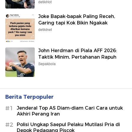
detikHot
Joke Bapak-bapak Paling Receh,
Garing tapi Kok Bikin Ngakak
detikInet
John Herdman di Piala AFF 2026:
Taktik Minim, Pertahanan Rapuh
Sepakbola
Berita Terpopuler
#1
Jenderal Top AS Diam-diam Cari Cara untuk
Akhiri Perang Iran
#2
Polisi Ungkap Saepul Pelaku Mutilasi Pria di
Depok Pedagang Piscok