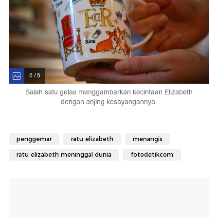
5 / 5
Salah satu gelas menggambarkan kecintaan Elizabeth
dengan anjing kesayangannya.
penggemar
ratu elizabeth
menangis
ratu elizabeth meninggal dunia
fotodetikcom