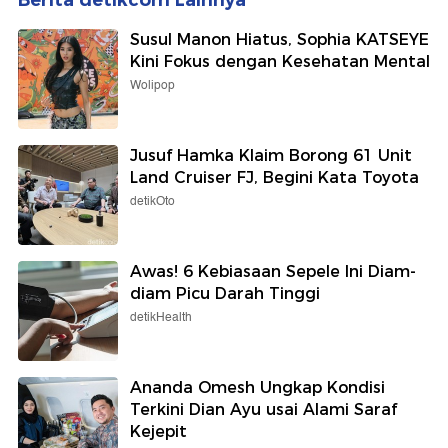
Berita detikcom Lainnya
Susul Manon Hiatus, Sophia KATSEYE
Kini Fokus dengan Kesehatan Mental
Wolipop
Jusuf Hamka Klaim Borong 61 Unit
Land Cruiser FJ, Begini Kata Toyota
detikOto
Awas! 6 Kebiasaan Sepele Ini Diam-
diam Picu Darah Tinggi
detikHealth
Ananda Omesh Ungkap Kondisi
Terkini Dian Ayu usai Alami Saraf
Kejepit