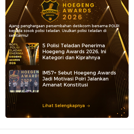
Ajang penghargaan persembahan detikcom bersama POLRI
kepada sosok polisi teladan. Usulkan polisi teladan di
sekitarmu!
5 Polisi Teladan Penerima
Hoegeng Awards 2026, Ini
Kategori dan Kiprahnya
IM57+ Sebut Hoegeng Awards
Jadi Motivasi Polri Jalankan
Amanat Konstitusi
Lihat Selengkapnya