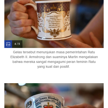
4 / 5
Gelas tersebut menunjukan masa pemerintahan Ratu
Elizabeth II. Armstrong dan suaminya Martin mengatakan
bahwa mereka sangat mengagumi peran feminin Ratu
yang kuat dan positif.