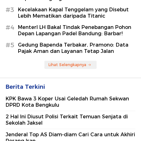
#3
Kecelakaan Kapal Tenggelam yang Disebut
Lebih Mematikan daripada Titanic
#4
MenterI LH Bakal Tindak Penebangan Pohon
Depan Lapangan Padel Bandung: Barbar!
#5
Gedung Bapenda Terbakar, Pramono: Data
Pajak Aman dan Layanan Tetap Jalan
Lihat Selengkapnya
Berita Terkini
KPK Bawa 3 Koper Usai Geledah Rumah Sekwan
DPRD Kota Bengkulu
2 Hal Ini Diusut Polisi Terkait Temuan Senjata di
Sekolah Jaksel
Jenderal Top AS Diam-diam Cari Cara untuk Akhiri
Perang Iran