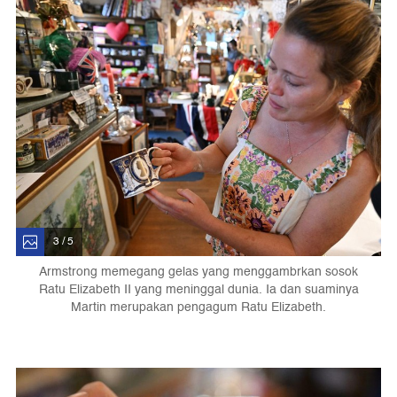
3 / 5
Armstrong memegang gelas yang menggambrkan sosok
Ratu Elizabeth II yang meninggal dunia. Ia dan suaminya
Martin merupakan pengagum Ratu Elizabeth.