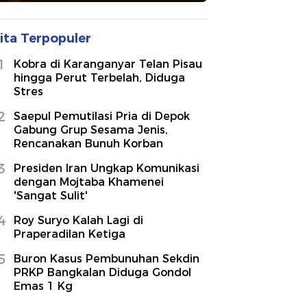
ita Terpopuler
1
Kobra di Karanganyar Telan Pisau
hingga Perut Terbelah, Diduga
Stres
2
Saepul Pemutilasi Pria di Depok
Gabung Grup Sesama Jenis,
Rencanakan Bunuh Korban
3
Presiden Iran Ungkap Komunikasi
dengan Mojtaba Khamenei
'Sangat Sulit'
4
Roy Suryo Kalah Lagi di
Praperadilan Ketiga
5
Buron Kasus Pembunuhan Sekdin
PRKP Bangkalan Diduga Gondol
Emas 1 Kg