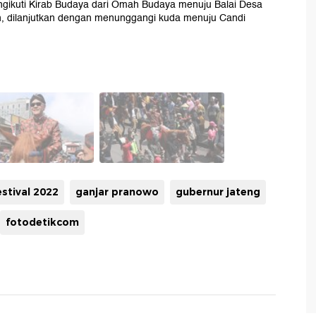
mengikuti Kirab Budaya dari Omah Budaya menuju Balai Desa
, dilanjutkan dengan menunggangi kuda menuju Candi
estival 2022
ganjar pranowo
gubernur jateng
fotodetikcom