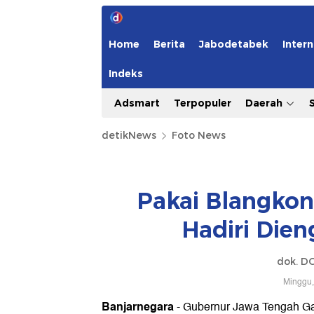
Home
Berita
Jabodetabek
Intern
Indeks
Adsmart
Terpopuler
Daerah
detikNews
Foto News
Pakai Blangkon
Hadiri Dien
dok. D
Minggu,
Banjarnegara
- Gubernur Jawa Tengah Gan