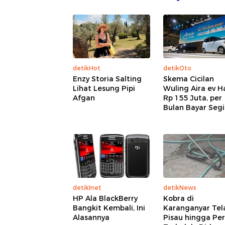
detikHot
detikOto
Enzy Storia Salting
Skema Cicilan
Lihat Lesung Pipi
Wuling Aira ev H
Afgan
Rp 155 Juta, per
Bulan Bayar Segi
detikInet
detikNews
HP Ala BlackBerry
Kobra di
Bangkit Kembali, Ini
Karanganyar Tel
Alasannya
Pisau hingga Pe