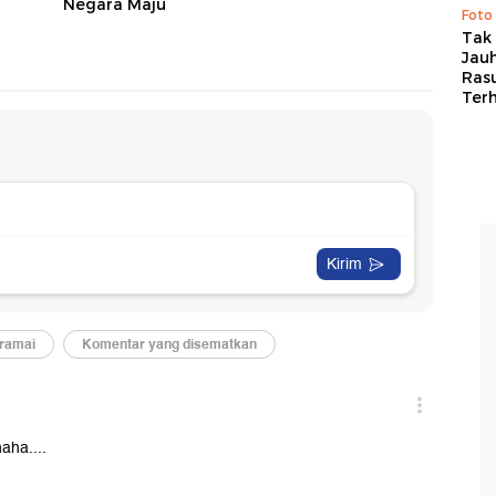
a
Negara Maju
Foto
Tak 
Jauh
Ras
Ter