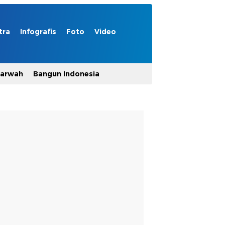
tra
Infografis
Foto
Video
Marwah
Bangun Indonesia