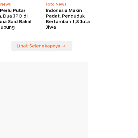
 News
Foto News
Perlu Putar
Indonesia Makin
, Dua JPO di
Padat, Penduduk
una Said Bakal
Bertambah 1,8 Juta
hubung
Jiwa
Lihat Selengkapnya