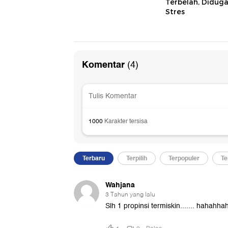
Terbelah, Didug
Stres