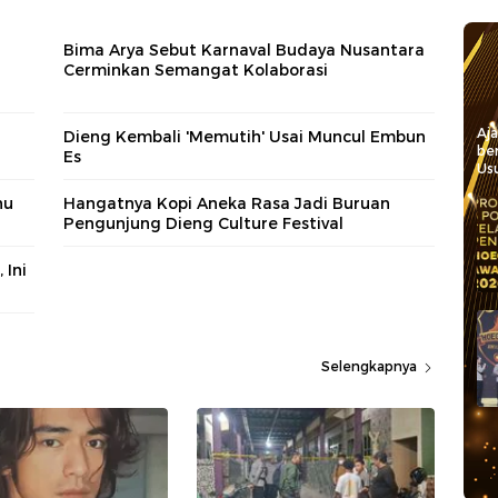
Bima Arya Sebut Karnaval Budaya Nusantara
Cerminkan Semangat Kolaborasi
Aj
Dieng Kembali 'Memutih' Usai Muncul Embun
be
Es
Usu
hu
Hangatnya Kopi Aneka Rasa Jadi Buruan
Pengunjung Dieng Culture Festival
 Ini
Selengkapnya