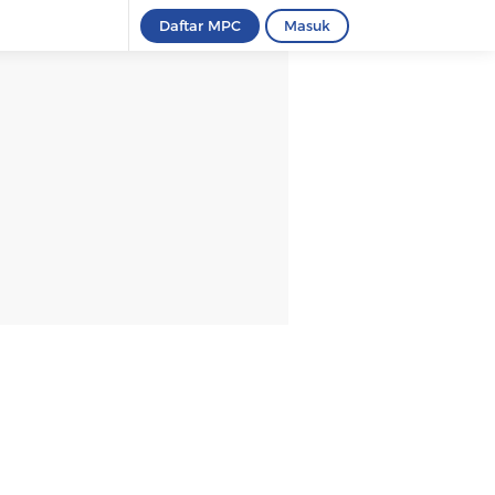
Daftar MPC
Masuk