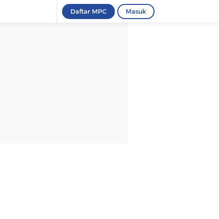
Daftar MPC
Masuk