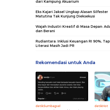
dari Kampung Akuarium
Eks Kajari Jaksel Ungkap Alasan Silfester
Matutina Tak Kunjung Dieksekusi
Wajah Industri Kreatif di Masa Depan: Ad
dan Berani
Rudiantara: Inklusi Keuangan RI 90%, Tap
Literasi Masih Jadi PR
Rekomendasi untuk Anda
detikSumbagsel
detikHot