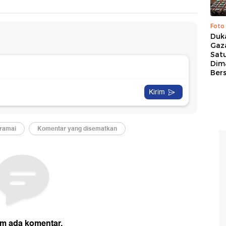
Foto
Duk
Gaz
Sat
Dim
Ber