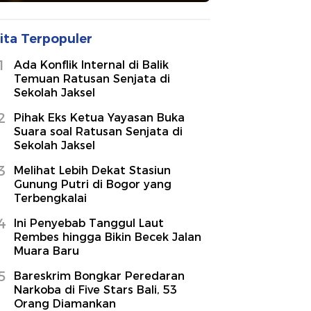
ita Terpopuler
1
Ada Konflik Internal di Balik
Temuan Ratusan Senjata di
Sekolah Jaksel
2
Pihak Eks Ketua Yayasan Buka
Suara soal Ratusan Senjata di
Sekolah Jaksel
3
Melihat Lebih Dekat Stasiun
Gunung Putri di Bogor yang
Terbengkalai
4
Ini Penyebab Tanggul Laut
Rembes hingga Bikin Becek Jalan
Muara Baru
5
Bareskrim Bongkar Peredaran
Narkoba di Five Stars Bali, 53
Orang Diamankan