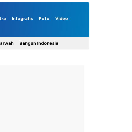
tra
Infografis
Foto
Video
Marwah
Bangun Indonesia