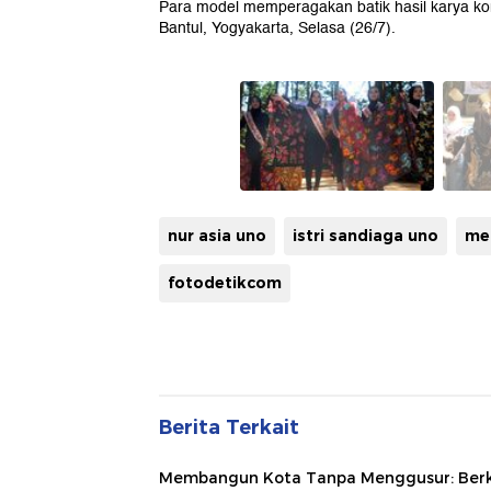
Para model memperagakan batik hasil karya ko
Bantul, Yogyakarta, Selasa (26/7).
nur asia uno
istri sandiaga uno
me
fotodetikcom
Berita Terkait
Membangun Kota Tanpa Menggusur: Ber