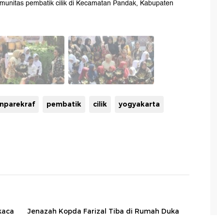
munitas pembatik cilik di Kecamatan Pandak, Kabupaten
nparekraf
pembatik
cilik
yogyakarta
kaca
Jenazah Kopda Farizal Tiba di Rumah Duka