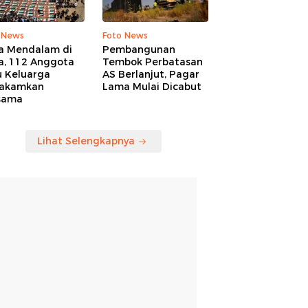
 News
Foto News
a Mendalam di
Pembangunan
a, 112 Anggota
Tembok Perbatasan
u Keluarga
AS Berlanjut, Pagar
akamkan
Lama Mulai Dicabut
sama
Lihat Selengkapnya