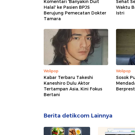
Komentari 'Banyakin Duit
Sehat Se
Halal' ke Pasien BPJS
Waktu Ba
Berujung Pemecatan Dokter
Istri
Tamara
Wolipop
Wolipop
Kabar Terbaru Takeshi
Sosok Pu
Kaneshiro Dulu Aktor
Mendadak
Tertampan Asia, Kini Fokus
Berprest
Bertani
Berita detikcom Lainnya