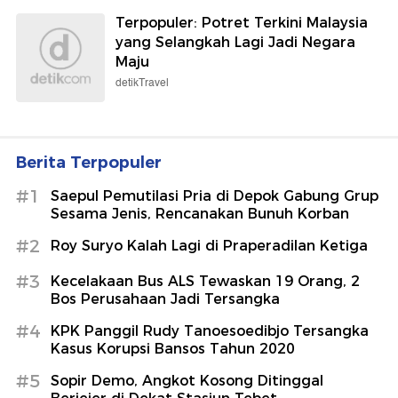
Terpopuler: Potret Terkini Malaysia
yang Selangkah Lagi Jadi Negara
Maju
detikTravel
Berita Terpopuler
#1
Saepul Pemutilasi Pria di Depok Gabung Grup
Sesama Jenis, Rencanakan Bunuh Korban
#2
Roy Suryo Kalah Lagi di Praperadilan Ketiga
#3
Kecelakaan Bus ALS Tewaskan 19 Orang, 2
Bos Perusahaan Jadi Tersangka
#4
KPK Panggil Rudy Tanoesoedibjo Tersangka
Kasus Korupsi Bansos Tahun 2020
#5
Sopir Demo, Angkot Kosong Ditinggal