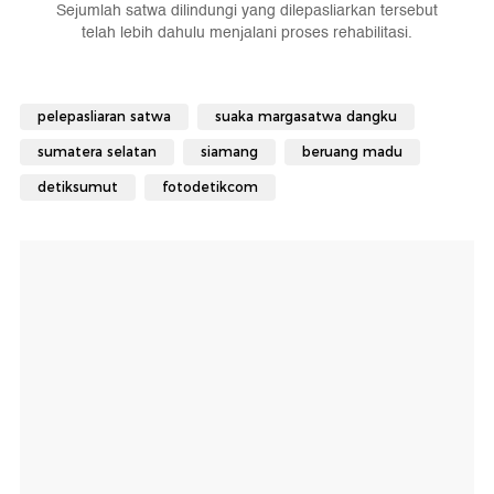
Sejumlah satwa dilindungi yang dilepasliarkan tersebut
telah lebih dahulu menjalani proses rehabilitasi.
pelepasliaran satwa
suaka margasatwa dangku
sumatera selatan
siamang
beruang madu
detiksumut
fotodetikcom