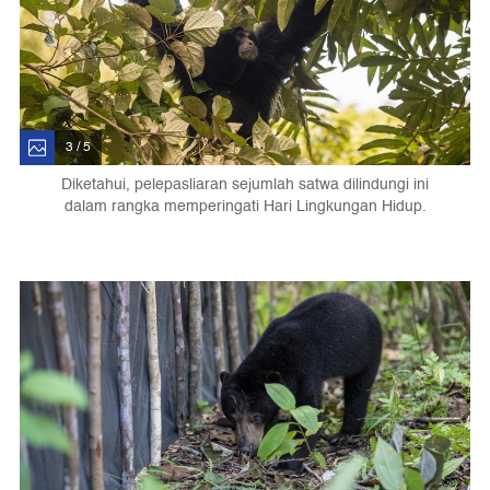
3 / 5
Diketahui, pelepasliaran sejumlah satwa dilindungi ini
dalam rangka memperingati Hari Lingkungan Hidup.