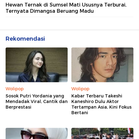
Hewan Ternak di Sumsel Mati Ususnya Terburai,
Ternyata Dimangsa Beruang Madu
Rekomendasi
Wolipop
Wolipop
Sosok Putri Yordania yang
Kabar Terbaru Takeshi
Mendadak Viral, Cantik dan
Kaneshiro Dulu Aktor
Berprestasi
Tertampan Asia, Kini Fokus
Bertani