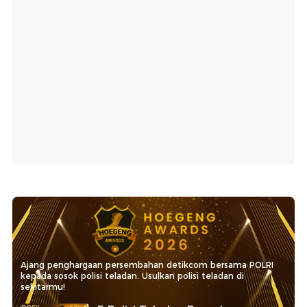
Ajang penghargaan persembahan detikcom bersama POLRI
kepada sosok polisi teladan. Usulkan polisi teladan di
sekitarmu!