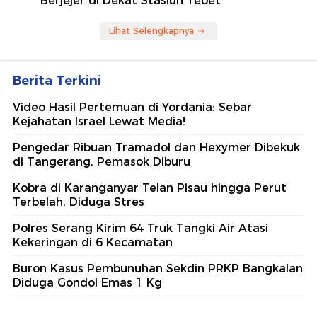
Berjejer di Dekat Stasiun Tebet
Lihat Selengkapnya
Berita Terkini
Video Hasil Pertemuan di Yordania: Sebar
Kejahatan Israel Lewat Media!
Pengedar Ribuan Tramadol dan Hexymer Dibekuk
di Tangerang, Pemasok Diburu
Kobra di Karanganyar Telan Pisau hingga Perut
Terbelah, Diduga Stres
Polres Serang Kirim 64 Truk Tangki Air Atasi
Kekeringan di 6 Kecamatan
Buron Kasus Pembunuhan Sekdin PRKP Bangkalan
Diduga Gondol Emas 1 Kg