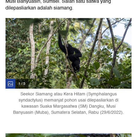
Musi Banyuasin, Sumsel. Salah satu satwa yang
dilepasliarkan adalah siamang.
1 / 5
Seekor Siamang atau Kera Hitam (Symphalangus
syndactylus) memanjat pohon usai dilepasliarkan di
kawasan Suaka Margasatwa (SM) Dangku, Musi
Banyuasin (Muba), Sumatera Selatan, Rabu (29/6/2022).