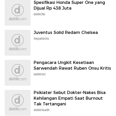
Spesifikasi Honda Super One yang
Dijual Rp 438 Juta
detikOto
Juventus Solid Redam Chelsea
Sepakbola
Pengacara Ungkit Kesetiaan
Sarwendah Rawat Ruben Onsu Kritis
detikHot
Psikiater Sebut Dokter-Nakes Bisa
Kehilangan Empati Saat Burnout
Tak Tertangani
detikHealth