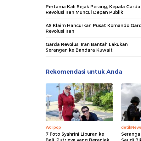
Pertama Kali Sejak Perang, Kepala Garda
Revolusi Iran Muncul Depan Publik
AS Klaim Hancurkan Pusat Komando Gar
Revolusi Iran
Garda Revolusi Iran Bantah Lakukan
Serangan ke Bandara Kuwait
Rekomendasi untuk Anda
Wolipop
detikNew
7 Foto Syahrini Liburan ke
Seranga
Bali, Putrinya yang Beranjak
Saudi Bi