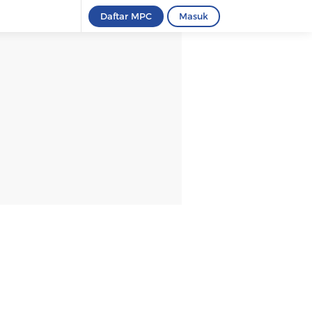
Daftar MPC
Masuk