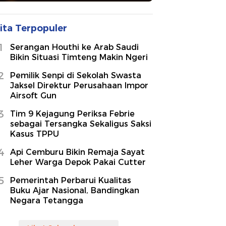
ita Terpopuler
1
Serangan Houthi ke Arab Saudi
Bikin Situasi Timteng Makin Ngeri
2
Pemilik Senpi di Sekolah Swasta
Jaksel Direktur Perusahaan Impor
Airsoft Gun
3
Tim 9 Kejagung Periksa Febrie
sebagai Tersangka Sekaligus Saksi
Kasus TPPU
4
Api Cemburu Bikin Remaja Sayat
Leher Warga Depok Pakai Cutter
5
Pemerintah Perbarui Kualitas
Buku Ajar Nasional, Bandingkan
Negara Tetangga