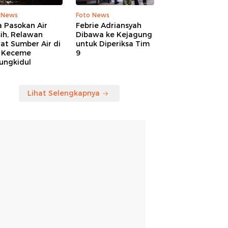
 News
Foto News
 Pasokan Air
Febrie Adriansyah
ih, Relawan
Dibawa ke Kejagung
at Sumber Air di
untuk Diperiksa Tim
 Keceme
9
ungkidul
Lihat Selengkapnya