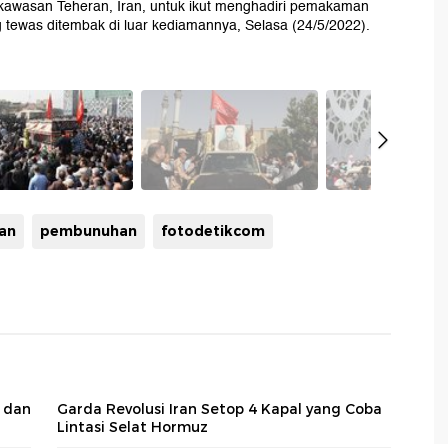
kawasan Teheran, Iran, untuk ikut menghadiri pemakaman
 tewas ditembak di luar kediamannya, Selasa (24/5/2022).
an
pembunuhan
fotodetikcom
h dan
Garda Revolusi Iran Setop 4 Kapal yang Coba
Lintasi Selat Hormuz