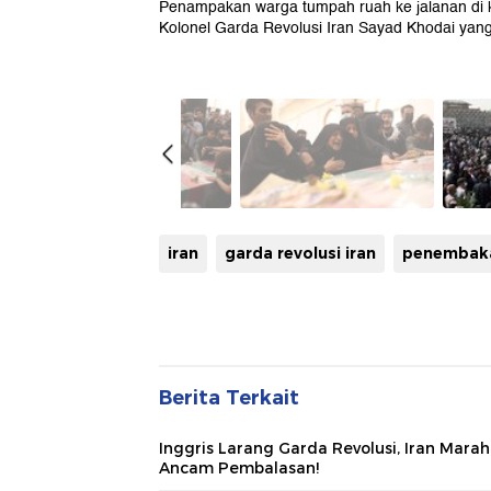
Penampakan warga tumpah ruah ke jalanan di 
Kolonel Garda Revolusi Iran Sayad Khodai yang
iran
garda revolusi iran
penembak
Berita Terkait
Inggris Larang Garda Revolusi, Iran Mara
Ancam Pembalasan!