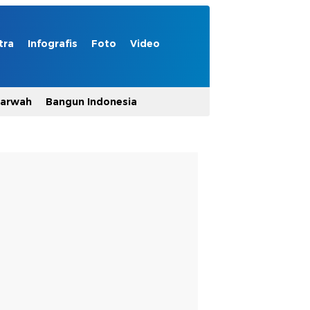
tra
Infografis
Foto
Video
Marwah
Bangun Indonesia