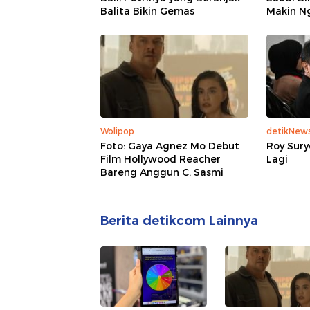
Balita Bikin Gemas
Makin N
Wolipop
detikNew
Foto: Gaya Agnez Mo Debut
Roy Sury
Film Hollywood Reacher
Lagi
Bareng Anggun C. Sasmi
Berita detikcom Lainnya