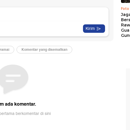
Foto
Jaga
Bers
Raw
Gua
Gun