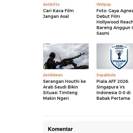
detikOto
Wolipop
Cari Kaca Film
Foto: Gaya Agne
Jangan Asal
Debut Film
Hollywood Reac
Bareng Anggun C
Sasmi
detikNews
Sepakbola
Serangan Houthi ke
Piala AFF 2026:
Arab Saudi Bikin
Singapura Vs
Situasi Timteng
Indonesia 0-0 di
Makin Ngeri
Babak Pertama