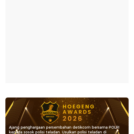
Ajang penghargaan persembahan detikcom bersama POLRI
kepada sosok polisi teladan. Usulkan polisi teladan di