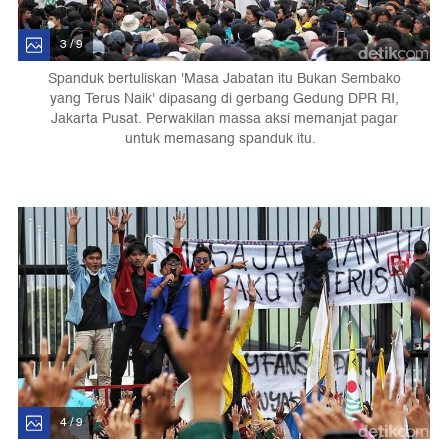
3 / 9
Spanduk bertuliskan 'Masa Jabatan itu Bukan Sembako
yang Terus Naik' dipasang di gerbang Gedung DPR RI,
Jakarta Pusat. Perwakilan massa aksi memanjat pagar
untuk memasang spanduk itu.
4 / 9