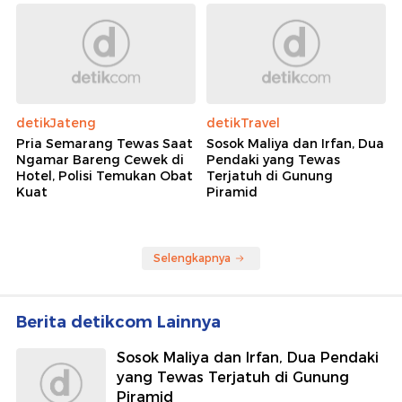
detikJateng
detikTravel
Pria Semarang Tewas Saat
Sosok Maliya dan Irfan, Dua
Ngamar Bareng Cewek di
Pendaki yang Tewas
Hotel, Polisi Temukan Obat
Terjatuh di Gunung
Kuat
Piramid
Selengkapnya
Berita detikcom Lainnya
Sosok Maliya dan Irfan, Dua Pendaki
yang Tewas Terjatuh di Gunung
Piramid