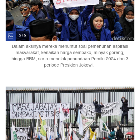
2 / 9
Dalam aksinya mereka menuntut soal pemenuhan aspirasi
masyarakat, kenaikan harga sembako, minyak goreng,
hingga BBM, serta menolak penundaan Pemilu 2024 dan 3
periode Presiden Jokowi.