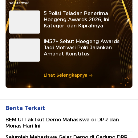
sekitarmu!
5 Polisi Teladan Penerima
Hoegeng Awards 2026, Ini
Kategori dan Kiprahnya
IM57+ Sebut Hoegeng Awards
Jadi Motivasi Polri Jalankan
Amanat Konstitusi
Lihat Selengkapnya
Berita Terkait
BEM UI Tak Ikut Demo Mahasiswa di DPR dan
Monas Hari Ini
Sejumlah Mahasiswa Gelar Demo di Gedung DPR