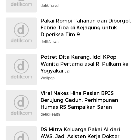
detikTravel
Pakai Rompi Tahanan dan Diborgol,
Febrie Tiba di Kejagung untuk
Diperiksa Tim 9
detikNews
Potret Dita Karang, Idol KPop
Wanita Pertama asal RI Pulkam ke
Yogyakarta
Wolipop
Viral Nakes Hina Pasien BPJS
Berujung Gaduh, Perhimpunan
Humas RS Sampaikan Saran
detikHealth
RS Mitra Keluarga Pakai AI dari
AWS, Jadi Asisten Kerja Dokter