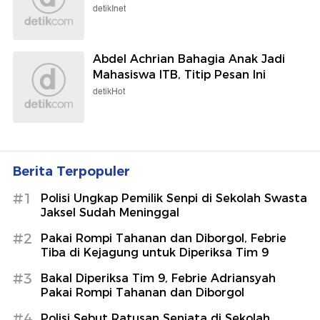
detikInet
Abdel Achrian Bahagia Anak Jadi
Mahasiswa ITB, Titip Pesan Ini
detikHot
Berita Terpopuler
#1
Polisi Ungkap Pemilik Senpi di Sekolah Swasta
Jaksel Sudah Meninggal
#2
Pakai Rompi Tahanan dan Diborgol, Febrie
Tiba di Kejagung untuk Diperiksa Tim 9
#3
Bakal Diperiksa Tim 9, Febrie Adriansyah
Pakai Rompi Tahanan dan Diborgol
#4
Polisi Sebut Ratusan Senjata di Sekolah