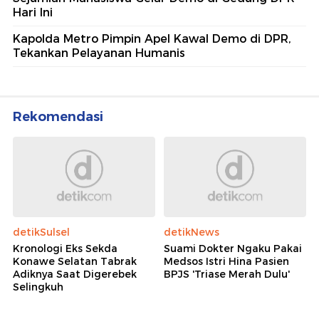
Hari Ini
Kapolda Metro Pimpin Apel Kawal Demo di DPR,
Tekankan Pelayanan Humanis
Rekomendasi
detikSulsel
detikNews
Kronologi Eks Sekda
Suami Dokter Ngaku Pakai
Konawe Selatan Tabrak
Medsos Istri Hina Pasien
Adiknya Saat Digerebek
BPJS 'Triase Merah Dulu'
Selingkuh