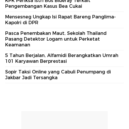
KPK Periksa Istri Bos Blueray Terkait
Pengembangan Kasus Bea Cukai
Mensesneg Ungkap Isi Rapat Bareng Panglima-
Kapolri di DPR
Pasca Penembakan Maut, Sekolah Thailand
Pasang Detektor Logam untuk Perketat
Keamanan
5 Tahun Berjalan, Alfamidi Berangkatkan Umrah
101 Karyawan Berprestasi
Sopir Taksi Online yang Cabuli Penumpang di
Jakbar Jadi Tersangka