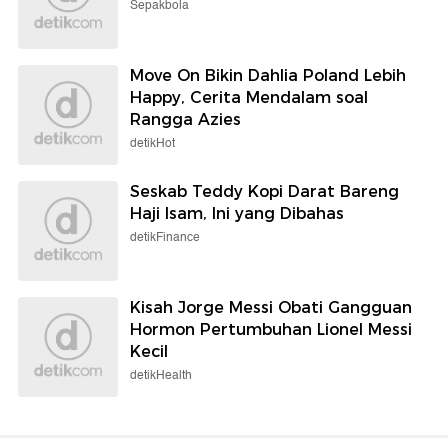
Sepakbola
Move On Bikin Dahlia Poland Lebih
Happy, Cerita Mendalam soal
Rangga Azies
detikHot
Seskab Teddy Kopi Darat Bareng
Haji Isam, Ini yang Dibahas
detikFinance
Kisah Jorge Messi Obati Gangguan
Hormon Pertumbuhan Lionel Messi
Kecil
detikHealth