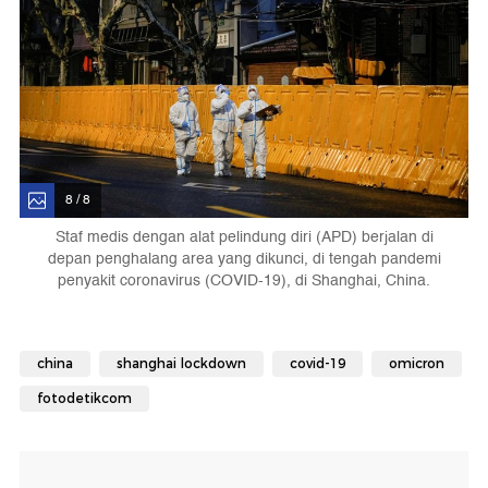
8 / 8
Staf medis dengan alat pelindung diri (APD) berjalan di
depan penghalang area yang dikunci, di tengah pandemi
penyakit coronavirus (COVID-19), di Shanghai, China.
china
shanghai lockdown
covid-19
omicron
fotodetikcom