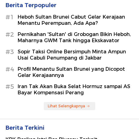
Berita Terpopuler
#1
Heboh Sultan Brunei Cabut Gelar Kerajaan
Menantu Perempuan, Ada Apa?
#2
Pernikahan 'Sultan' di Grobogan Bikin Heboh,
Maharnya GWM Tank hingga Ekskavator
#3
Sopir Taksi Online Bersimpuh Minta Ampun
Usai Cabuli Penumpang di Jakbar
#4
Profil Menantu Sultan Brunei yang Dicopot
Gelar Kerajaannya
#5
Iran Tak Akan Buka Selat Hormuz sampai AS
Bayar Kompensasi Perang
Lihat Selengkapnya
Berita Terkini