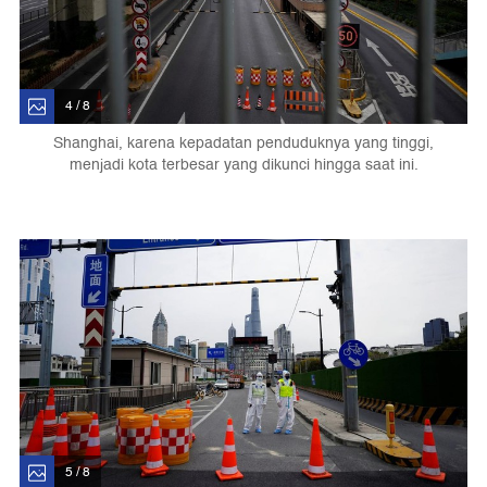
4 / 8
Shanghai, karena kepadatan penduduknya yang tinggi,
menjadi kota terbesar yang dikunci hingga saat ini.
5 / 8