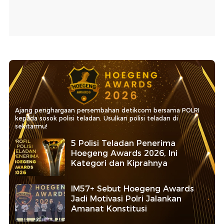
Ajang penghargaan persembahan detikcom bersama POLRI
kepada sosok polisi teladan. Usulkan polisi teladan di
sekitarmu!
5 Polisi Teladan Penerima
Hoegeng Awards 2026, Ini
Kategori dan Kiprahnya
IM57+ Sebut Hoegeng Awards
Jadi Motivasi Polri Jalankan
Amanat Konstitusi