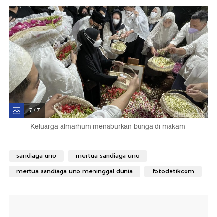
7 / 7
Keluarga almarhum menaburkan bunga di makam.
sandiaga uno
mertua sandiaga uno
mertua sandiaga uno meninggal dunia
fotodetikcom