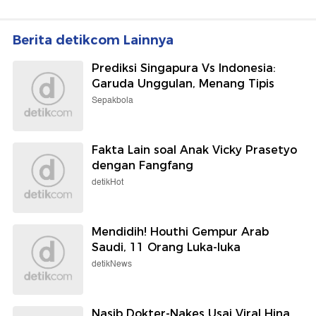
Berita detikcom Lainnya
Prediksi Singapura Vs Indonesia:
Garuda Unggulan, Menang Tipis
Sepakbola
Fakta Lain soal Anak Vicky Prasetyo
dengan Fangfang
detikHot
Mendidih! Houthi Gempur Arab
Saudi, 11 Orang Luka-luka
detikNews
Nasib Dokter-Nakes Usai Viral Hina