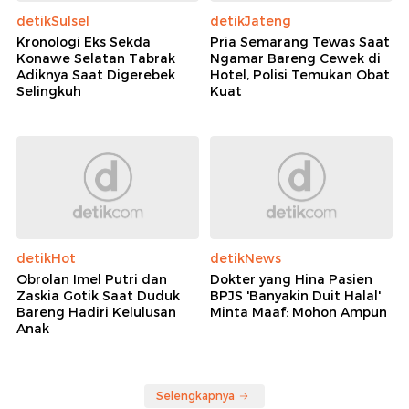
detikSulsel
detikJateng
Kronologi Eks Sekda
Pria Semarang Tewas Saat
Konawe Selatan Tabrak
Ngamar Bareng Cewek di
Adiknya Saat Digerebek
Hotel, Polisi Temukan Obat
Selingkuh
Kuat
detikHot
detikNews
Obrolan Imel Putri dan
Dokter yang Hina Pasien
Zaskia Gotik Saat Duduk
BPJS 'Banyakin Duit Halal'
Bareng Hadiri Kelulusan
Minta Maaf: Mohon Ampun
Anak
Selengkapnya