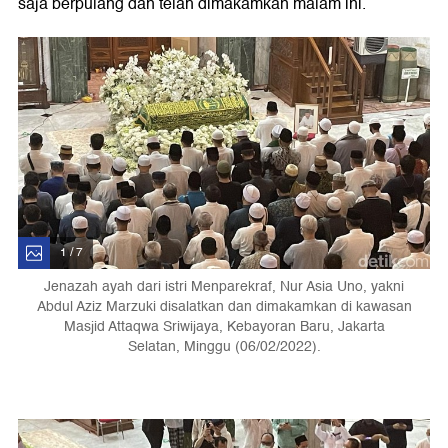
saja berpulang dan telah dimakamkan malam ini.
1 / 7
Jenazah ayah dari istri Menparekraf, Nur Asia Uno, yakni
Abdul Aziz Marzuki disalatkan dan dimakamkan di kawasan
Masjid Attaqwa Sriwijaya, Kebayoran Baru, Jakarta
Selatan, Minggu (06/02/2022).