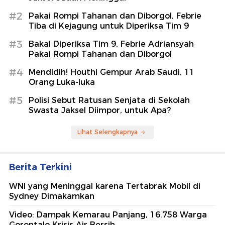
#2
Pakai Rompi Tahanan dan Diborgol, Febrie
Tiba di Kejagung untuk Diperiksa Tim 9
#3
Bakal Diperiksa Tim 9, Febrie Adriansyah
Pakai Rompi Tahanan dan Diborgol
#4
Mendidih! Houthi Gempur Arab Saudi, 11
Orang Luka-luka
#5
Polisi Sebut Ratusan Senjata di Sekolah
Swasta Jaksel Diimpor, untuk Apa?
Lihat Selengkapnya
Berita Terkini
WNI yang Meninggal karena Tertabrak Mobil di
Sydney Dimakamkan
Video: Dampak Kemarau Panjang, 16.758 Warga
Gorontalo Krisis Air Bersih