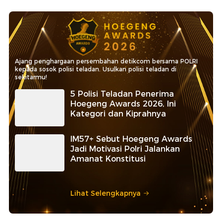
Ajang penghargaan persembahan detikcom bersama POLRI
kepada sosok polisi teladan. Usulkan polisi teladan di
sekitarmu!
5 Polisi Teladan Penerima
Hoegeng Awards 2026, Ini
Kategori dan Kiprahnya
IM57+ Sebut Hoegeng Awards
Jadi Motivasi Polri Jalankan
Amanat Konstitusi
Lihat Selengkapnya