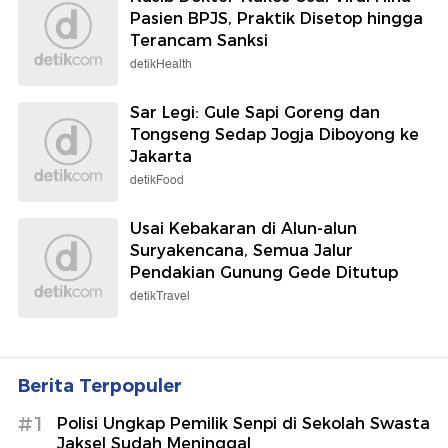
Pasien BPJS, Praktik Disetop hingga
Terancam Sanksi
detikHealth
Sar Legi: Gule Sapi Goreng dan
Tongseng Sedap Jogja Diboyong ke
Jakarta
detikFood
Usai Kebakaran di Alun-alun
Suryakencana, Semua Jalur
Pendakian Gunung Gede Ditutup
detikTravel
Berita Terpopuler
#1
Polisi Ungkap Pemilik Senpi di Sekolah Swasta
Jaksel Sudah Meninggal