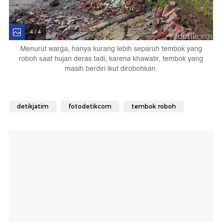
4 / 4
Menurut warga, hanya kurang lebih separuh tembok yang
roboh saat hujan deras tadi, karena khawatir, tembok yang
masih berdiri ikut dirobohkan.
detikjatim
fotodetikcom
tembok roboh