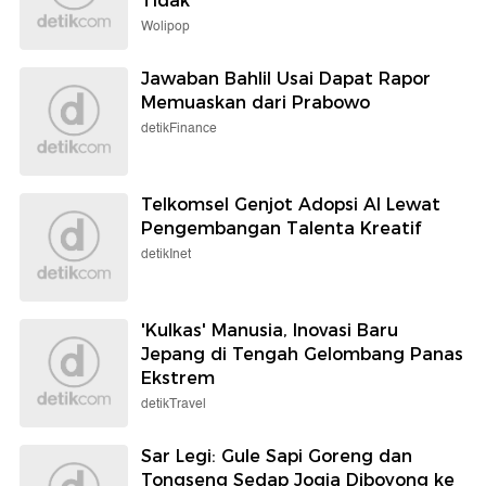
Tidak
Wolipop
Jawaban Bahlil Usai Dapat Rapor
Memuaskan dari Prabowo
detikFinance
Telkomsel Genjot Adopsi AI Lewat
Pengembangan Talenta Kreatif
detikInet
'Kulkas' Manusia, Inovasi Baru
Jepang di Tengah Gelombang Panas
Ekstrem
detikTravel
Sar Legi: Gule Sapi Goreng dan
Tongseng Sedap Jogja Diboyong ke