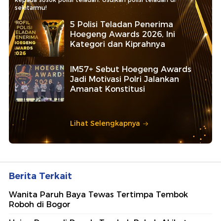
sekitarmu!
5 Polisi Teladan Penerima
Hoegeng Awards 2026, Ini
Kategori dan Kiprahnya
IM57+ Sebut Hoegeng Awards
Jadi Motivasi Polri Jalankan
Amanat Konstitusi
Lihat Selengkapnya
Berita Terkait
Wanita Paruh Baya Tewas Tertimpa Tembok
Roboh di Bogor