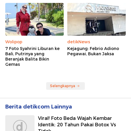
Wolipop
detikNews
7 Foto Syahrini Liburan ke
Kejagung: Febrio Adiono
Bali, Putrinya yang
Pegawai, Bukan Jaksa
Beranjak Balita Bikin
Gemas
Selengkapnya
Berita detikcom Lainnya
Viral! Foto Beda Wajah Kembar
Identik: 20 Tahun Pakai Botox Vs