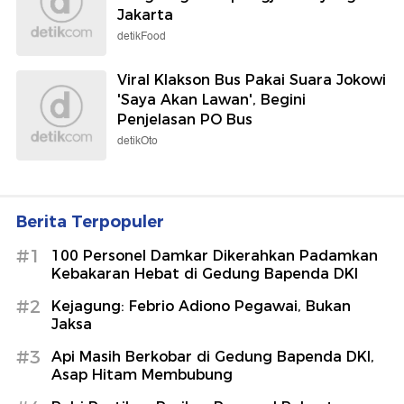
Jakarta
detikFood
Viral Klakson Bus Pakai Suara Jokowi
'Saya Akan Lawan', Begini
Penjelasan PO Bus
detikOto
Berita Terpopuler
#1
100 Personel Damkar Dikerahkan Padamkan
Kebakaran Hebat di Gedung Bapenda DKI
#2
Kejagung: Febrio Adiono Pegawai, Bukan
Jaksa
#3
Api Masih Berkobar di Gedung Bapenda DKI,
Asap Hitam Membubung