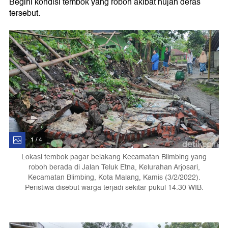
Begini kondisi tembok yang roboh akibat hujan deras
tersebut.
1 / 4
Lokasi tembok pagar belakang Kecamatan Blimbing yang
roboh berada di Jalan Teluk Etna, Kelurahan Arjosari,
Kecamatan Blimbing, Kota Malang, Kamis (3/2/2022).
Peristiwa disebut warga terjadi sekitar pukul 14.30 WIB.