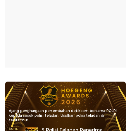
Ajang penghargaan persembahan detikcom bersama POLRI
kepada sosok polisi teladan. Usulkan polisi teladan di
sekitarmu!
5 Polisi Teladan Penerima