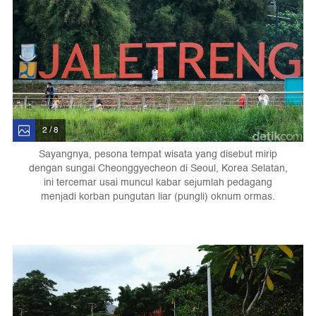
2 / 8
Sayangnya, pesona tempat wisata yang disebut mirip
dengan sungai Cheonggyecheon di Seoul, Korea Selatan,
ini tercemar usai muncul kabar sejumlah pedagang
menjadi korban pungutan liar (pungli) oknum ormas.