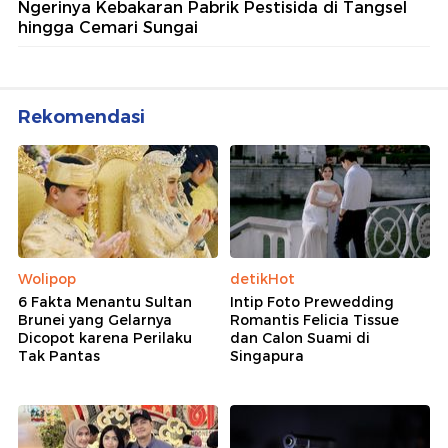
Ngerinya Kebakaran Pabrik Pestisida di Tangsel
hingga Cemari Sungai
Rekomendasi
Wolipop
detikHot
6 Fakta Menantu Sultan
Intip Foto Prewedding
Brunei yang Gelarnya
Romantis Felicia Tissue
Dicopot karena Perilaku
dan Calon Suami di
Tak Pantas
Singapura