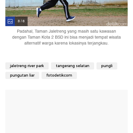
8 / 8
Padahal, Taman Jaletreng yang masih satu kawasan
dengan Taman Kota 2 BSD ini bisa menjadi tempat wisata
alternatif warga karena lokasinya terjangkau.
jaletreng river park
tangerang selatan
pungli
pungutan liar
fotodetikcom