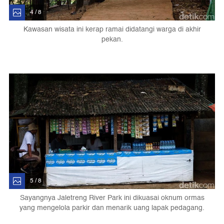
4 / 8
Kawasan wisata ini kerap ramai didatangi warga di akhir
pekan.
5 / 8
Sayangnya Jaletreng River Park ini dikuasai oknum ormas
yang mengelola parkir dan menarik uang lapak pedagang.