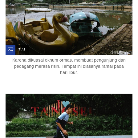
7 / 8
Karena dikuasai oknum ormas, membuat pengunjung dan
pedagang merasa risih. Tempat ini biasanya ramai pada
hari libur.