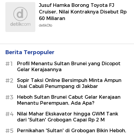
Jusuf Hamka Borong Toyota FJ
Cruiser, Nilai Kontraknya Disebut Rp
60 Miliaran
detikOto
Berita Terpopuler
#1
Profil Menantu Sultan Brunei yang Dicopot
Gelar Kerajaannya
#2
Sopir Taksi Online Bersimpuh Minta Ampun
Usai Cabuli Penumpang di Jakbar
#3
Heboh Sultan Brunei Cabut Gelar Kerajaan
Menantu Perempuan, Ada Apa?
#4
Nilai Mahar Ekskavator hingga GWM Tank
dari 'Sultan' Grobogan Capai Rp 2 M
#5
Pernikahan 'Sultan' di Grobogan Bikin Heboh,