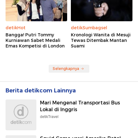
detikHot
detikSumbagsel
Bangga! Putri Tommy
Kronologi Wanita di Mesuji
Kurniawan Sabet Medali
Tewas Ditembak Mantan
Emas Kompetisi di London
Suami
Selengkapnya
Berita detikcom Lainnya
Mari Mengenal Transportasi Bus
Lokal di Inggris
detikTravel