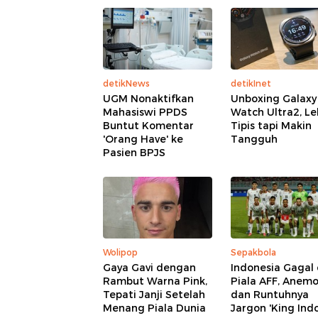
detikNews
detikInet
UGM Nonaktifkan
Unboxing Galaxy
Mahasiswi PPDS
Watch Ultra2, Le
Buntut Komentar
Tipis tapi Makin
'Orang Have' ke
Tangguh
Pasien BPJS
Wolipop
Sepakbola
Gaya Gavi dengan
Indonesia Gagal 
Rambut Warna Pink,
Piala AFF, Anemo
Tepati Janji Setelah
dan Runtuhnya
Menang Piala Dunia
Jargon 'King Indo