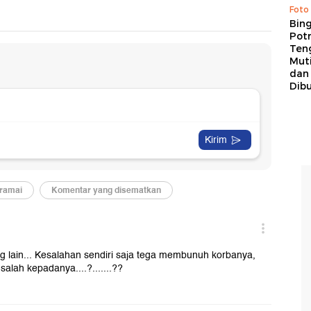
Foto
Bing
Potr
Ten
Mut
dan
Dib