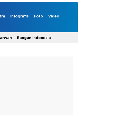
tra
Infografis
Foto
Video
Marwah
Bangun Indonesia