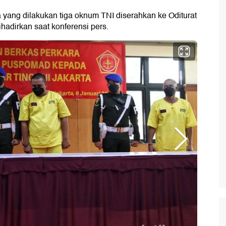
ang dilakukan tiga oknum TNI diserahkan ke Oditurat
dihadirkan saat konferensi pers.