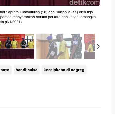
i Saputra Hidayatullah (18) dan Salsabila (14) oleh tiga
spomad menyerahkan berkas perkara dan ketiga tersangka
mis (6/1/2021).
yanto
handi-salsa
kecelakaan di nagreg