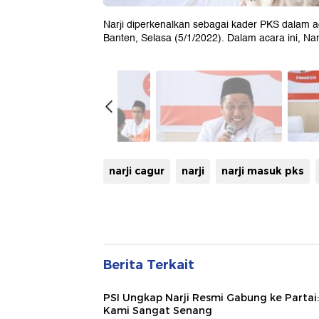
Narji diperkenalkan sebagai kader PKS dalam ac
Banten, Selasa (5/1/2022). Dalam acara ini, Nar
narji cagur
narji
narji masuk pks
Berita Terkait
PSI Ungkap Narji Resmi Gabung ke Partai:
Kami Sangat Senang