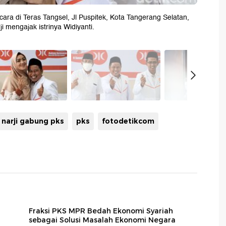
ara di Teras Tangsel, Jl Puspitek, Kota Tangerang Selatan,
ji mengajak istrinya Widiyanti.
narji gabung pks
pks
fotodetikcom
Fraksi PKS MPR Bedah Ekonomi Syariah
sebagai Solusi Masalah Ekonomi Negara