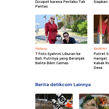
Dicopot karena Perilaku Tak
Siapkan 
Pantas
Wolipop
detikHot
7 Foto Syahrini Liburan ke
Potret 
Bali, Putrinya yang Beranjak
Hangat,
Balita Bikin Gemas
Kakak Ra
Desa
Berita detikcom Lainnya