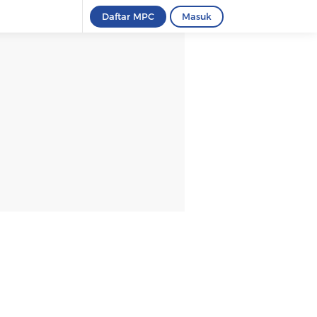
Daftar MPC
Masuk