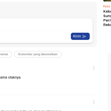
Foto
Kek
Sung
Per
Rek