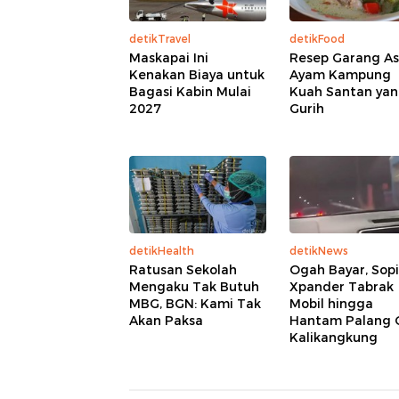
detikTravel
detikFood
Maskapai Ini
Resep Garang A
Kenakan Biaya untuk
Ayam Kampung
Bagasi Kabin Mulai
Kuah Santan ya
2027
Gurih
detikHealth
detikNews
Ratusan Sekolah
Ogah Bayar, Sopi
Mengaku Tak Butuh
Xpander Tabrak
MBG, BGN: Kami Tak
Mobil hingga
Akan Paksa
Hantam Palang 
Kalikangkung