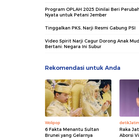
Program OPLAH 2025 Dinilai Beri Peruba
Nyata untuk Petani Jember
Tinggalkan PKS, Narji Resmi Gabung PSI
Video Spirit Narji Cagur Dorong Anak Mu
Bertani: Negara Ini Subur
Rekomendasi untuk Anda
Wolipop
detikJati
6 Fakta Menantu Sultan
Raka Jat
Brunei yang Gelarnya
Aborsi V