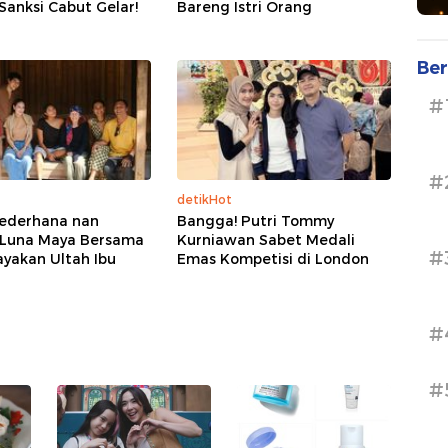
Sanksi Cabut Gelar!
Bareng Istri Orang
Ber
#
#
detikHot
Sederhana nan
Bangga! Putri Tommy
 Luna Maya Bersama
Kurniawan Sabet Medali
#
yakan Ultah Ibu
Emas Kompetisi di London
#
#