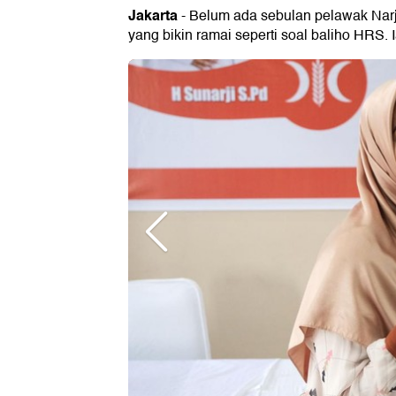
Jakarta
- Belum ada sebulan pelawak Narji
yang bikin ramai seperti soal baliho HRS.