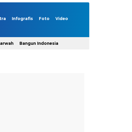
tra
Infografis
Foto
Video
Marwah
Bangun Indonesia