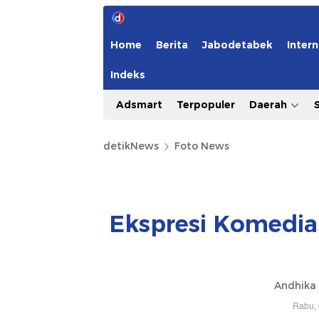
Home
Berita
Jabodetabek
Intern
Indeks
Adsmart
Terpopuler
Daerah
detikNews
Foto News
Ekspresi Komedia
Andhika 
Rabu, 