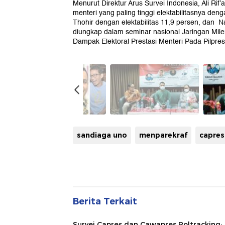
Menurut Direktur Arus Survei Indonesia, Ali Rif
menteri yang paling tinggi elektabilitasnya de
Thohir dengan elektabilitas 11,9 persen, dan N
diungkap dalam seminar nasional Jaringan Milen
Dampak Elektoral Prestasi Menteri Pada Pilpres 
sandiaga uno
menparekraf
capres
Berita Terkait
Survei Capres dan Cawapres Poltracking: