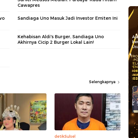
Cawapres
wo
Sandiaga Uno Masuk Jadi Investor Emiten Ini
Kehabisan Aldi's Burger, Sandiaga Uno
Aj
Akhirnya Cicip 2 Burger Lokal Lain!
be
Usu
Selengkapnya
detikSulsel