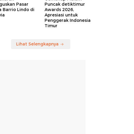
guskan Pasar
Puncak detiktimur
a Barrio Lindo di
Awards 2026,
via
Apresiasi untuk
Penggerak Indonesia
Timur
Lihat Selengkapnya