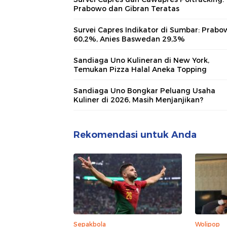
Prabowo dan Gibran Teratas
Survei Capres Indikator di Sumbar: Prabo
60,2%, Anies Baswedan 29,3%
Sandiaga Uno Kulineran di New York,
Temukan Pizza Halal Aneka Topping
Sandiaga Uno Bongkar Peluang Usaha
Kuliner di 2026, Masih Menjanjikan?
Rekomendasi untuk Anda
Sepakbola
Wolipop