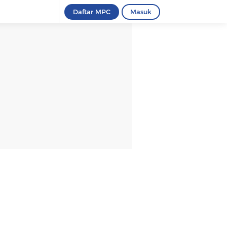
Daftar MPC
Masuk