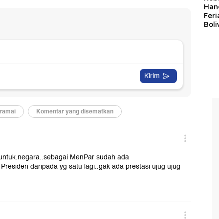
Han
Feri
Boli