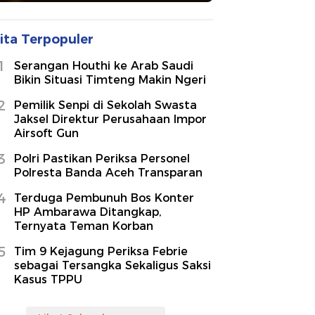
ita Terpopuler
1
Serangan Houthi ke Arab Saudi
Bikin Situasi Timteng Makin Ngeri
2
Pemilik Senpi di Sekolah Swasta
Jaksel Direktur Perusahaan Impor
Airsoft Gun
3
Polri Pastikan Periksa Personel
Polresta Banda Aceh Transparan
4
Terduga Pembunuh Bos Konter
HP Ambarawa Ditangkap,
Ternyata Teman Korban
5
Tim 9 Kejagung Periksa Febrie
sebagai Tersangka Sekaligus Saksi
Kasus TPPU