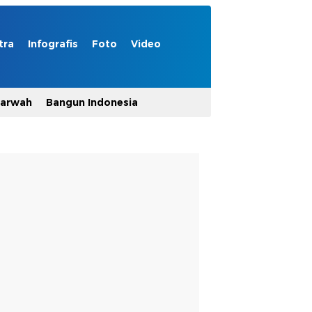
tra
Infografis
Foto
Video
Marwah
Bangun Indonesia