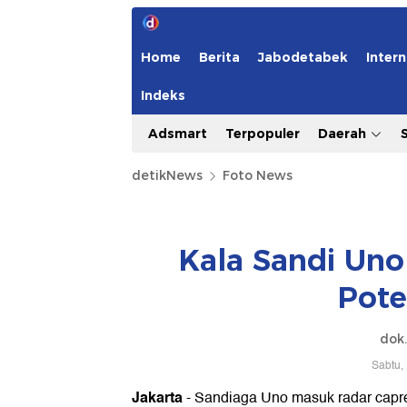
Home
Berita
Jabodetabek
Intern
Indeks
Adsmart
Terpopuler
Daerah
detikNews
Foto News
Kala Sandi Uno
Pote
dok.
Sabtu,
Jakarta
- Sandiaga Uno masuk radar capres