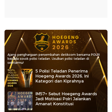
Ajang penghargaan persembahan detikcom bersama POLRI
kepada sosok polisi teladan. Usulkan polisi teladan di
sekitarmu!
5 Polisi Teladan Penerima
Hoegeng Awards 2026, Ini
Kategori dan Kiprahnya
IM57+ Sebut Hoegeng Awards
Jadi Motivasi Polri Jalankan
Amanat Konstitusi