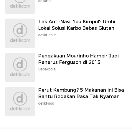
detikHot
Tak Anti-Nasi, 'Ibu Kimpul': Umbi
Lokal Solusi Karbo Bebas Gluten
detikHealth
Pengakuan Mourinho Hampir Jadi
Penerus Ferguson di 2013
Sepakbola
Perut Kembung? 5 Makanan Ini Bisa
Bantu Redakan Rasa Tak Nyaman
detikFood