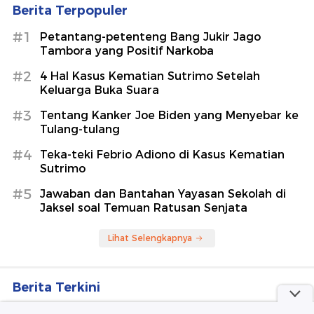
Berita Terpopuler
#1
Petantang-petenteng Bang Jukir Jago
Tambora yang Positif Narkoba
#2
4 Hal Kasus Kematian Sutrimo Setelah
Keluarga Buka Suara
#3
Tentang Kanker Joe Biden yang Menyebar ke
Tulang-tulang
#4
Teka-teki Febrio Adiono di Kasus Kematian
Sutrimo
#5
Jawaban dan Bantahan Yayasan Sekolah di
Jaksel soal Temuan Ratusan Senjata
Lihat Selengkapnya
Berita Terkini
PKS Dukung Pejabat Kabinet Tak Harus dari