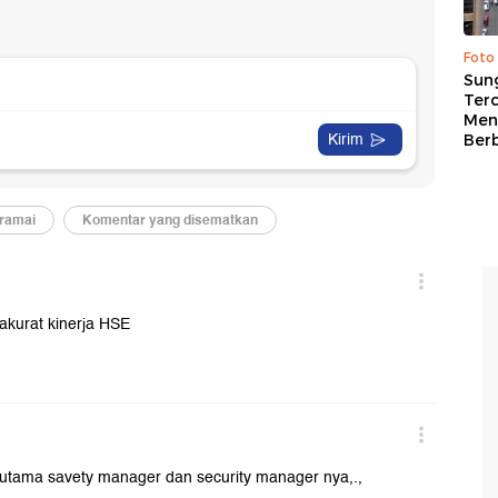
Foto
Sung
Terc
Men
Ber