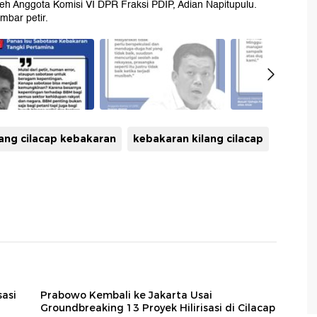
leh Anggota Komisi VI DPR Fraksi PDIP, Adian Napitupulu.
mbar petir.
lang cilacap kebakaran
kebakaran kilang cilacap
sasi
Prabowo Kembali ke Jakarta Usai
Groundbreaking 13 Proyek Hilirisasi di Cilacap