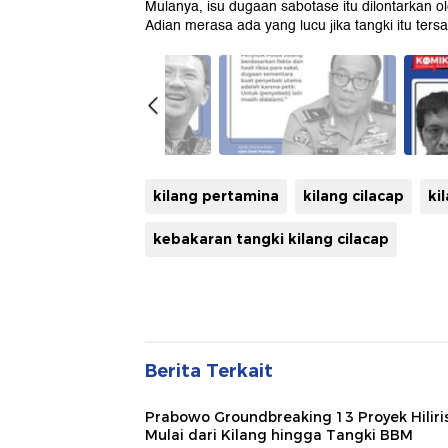
Mulanya, isu dugaan sabotase itu dilontarkan o
Adian merasa ada yang lucu jika tangki itu tersa
kilang pertamina
kilang cilacap
ki
kebakaran tangki kilang cilacap
Berita Terkait
Prabowo Groundbreaking 13 Proyek Hiliri
Mulai dari Kilang hingga Tangki BBM