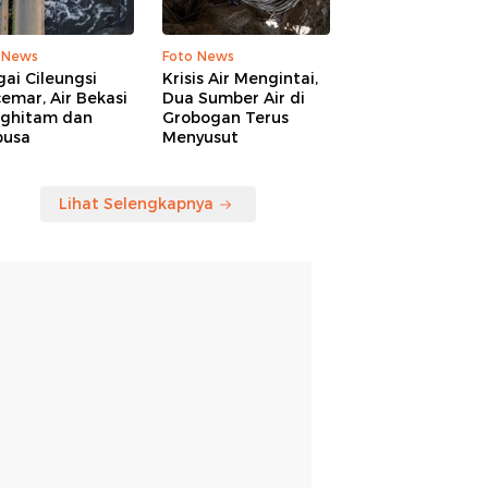
 News
Foto News
ai Cileungsi
Krisis Air Mengintai,
emar, Air Bekasi
Dua Sumber Air di
ghitam dan
Grobogan Terus
busa
Menyusut
Lihat Selengkapnya