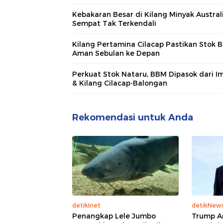
Kebakaran Besar di Kilang Minyak Austral
Sempat Tak Terkendali
Kilang Pertamina Cilacap Pastikan Stok 
Aman Sebulan ke Depan
Perkuat Stok Nataru, BBM Dipasok dari I
& Kilang Cilacap-Balongan
Rekomendasi untuk Anda
detikInet
detikNew
Penangkap Lele Jumbo
Trump A