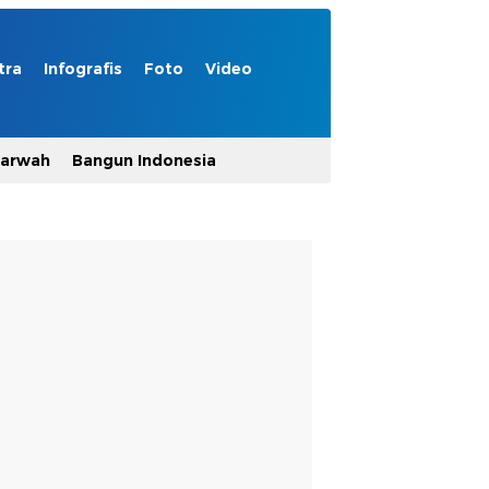
tra
Infografis
Foto
Video
Marwah
Bangun Indonesia