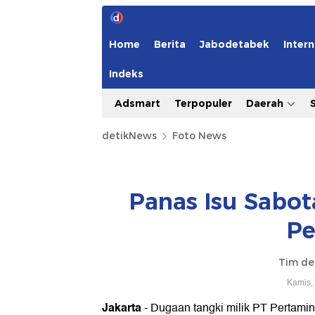
Home
Berita
Jabodetabek
Intern
Indeks
Adsmart
Terpopuler
Daerah
detikNews
Foto News
Panas Isu Sabot
Pe
Tim de
Kamis,
Jakarta
- Dugaan tangki milik PT Pertamin