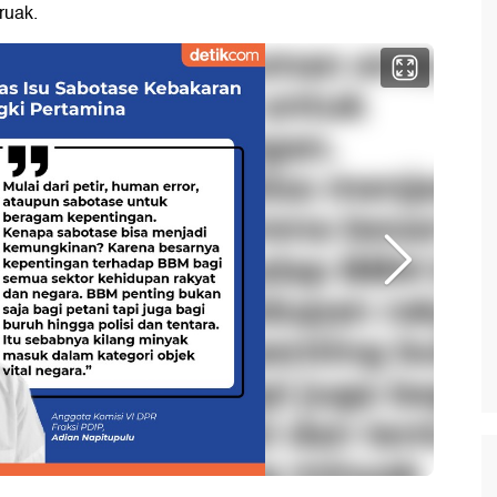
ruak.