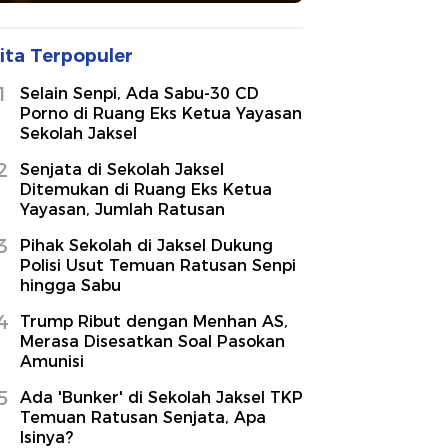
ita Terpopuler
1
Selain Senpi, Ada Sabu-30 CD
Porno di Ruang Eks Ketua Yayasan
Sekolah Jaksel
2
Senjata di Sekolah Jaksel
Ditemukan di Ruang Eks Ketua
Yayasan, Jumlah Ratusan
3
Pihak Sekolah di Jaksel Dukung
Polisi Usut Temuan Ratusan Senpi
hingga Sabu
4
Trump Ribut dengan Menhan AS,
Merasa Disesatkan Soal Pasokan
Amunisi
5
Ada 'Bunker' di Sekolah Jaksel TKP
Temuan Ratusan Senjata, Apa
Isinya?