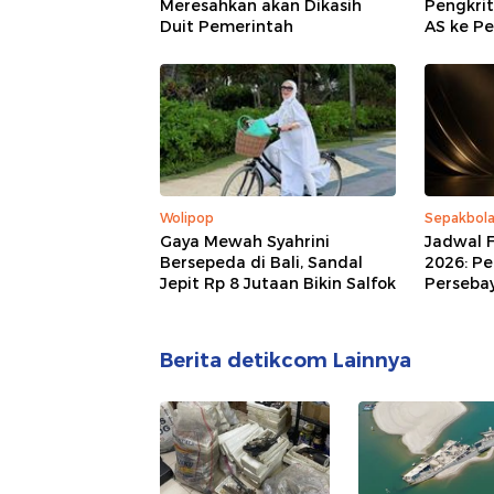
Meresahkan akan Dikasih
Pengkrit
Duit Pemerintah
AS ke Pe
Wolipop
Sepakbol
Gaya Mewah Syahrini
Jadwal F
Bersepeda di Bali, Sandal
2026: Pe
Jepit Rp 8 Jutaan Bikin Salfok
Perseba
Berita detikcom Lainnya