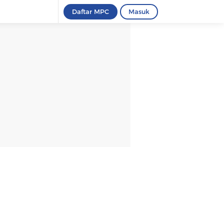
Daftar MPC
Masuk