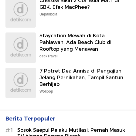
Chelsea Bikin 2 Gol 'Bola Mati' di
GBK, Efek MacPhee?
Sepakbola
Staycation Mewah di Kota
Pahlawan, Ada Beach Club di
Rooftop yang Menawan
detikTravel
7 Potret Dea Annisa di Pengajian
Jelang Pernikahan, Tampil Santun
Berhijab
Wolipop
Berita Terpopuler
#1
Sosok Saepul Pelaku Mutilasi: Pernah Masuk