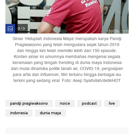
3 / 3
Siniar ‘Hiduplah Indonesia Maya’ merupakan karya Pandji
Pragiwaksono yang telah mengudara sejak tahun 2019
dan hingga kini telah memiliki lebih dari 150 episode.
Konten siniar ini umumnya membahas mengenai segala
keramaian yang tengah trending di dunia maya Indonesia
dari mulai dinamika politik tanah air, COVID-19, pergosipan
para artis dan influencer, film terbaru hingga berbagai isu
terkini yang sedang viral. Foto: Asep Syaifullah/detikHOT
pandji pragiwaksono
noice
podcast
live
indonesia
dunia maya