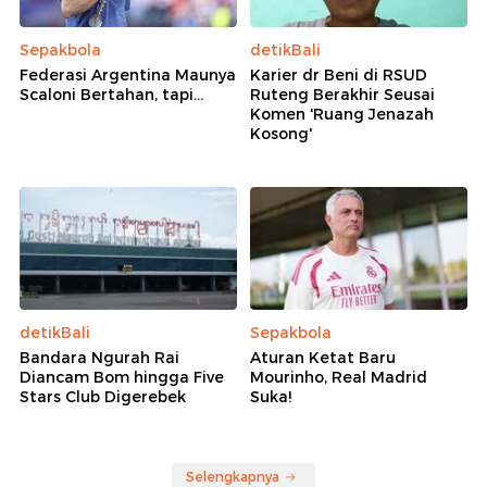
Sepakbola
detikBali
Federasi Argentina Maunya
Karier dr Beni di RSUD
Scaloni Bertahan, tapi...
Ruteng Berakhir Seusai
Komen 'Ruang Jenazah
Kosong'
detikBali
Sepakbola
Bandara Ngurah Rai
Aturan Ketat Baru
Diancam Bom hingga Five
Mourinho, Real Madrid
Stars Club Digerebek
Suka!
Selengkapnya