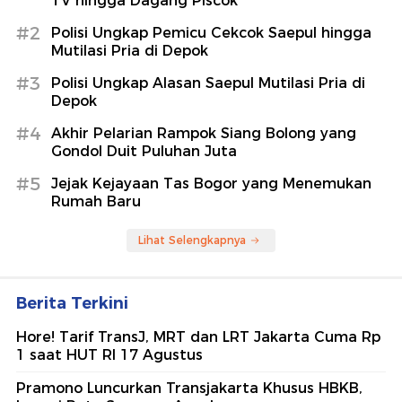
TV hingga Dagang Piscok
#2
Polisi Ungkap Pemicu Cekcok Saepul hingga
Mutilasi Pria di Depok
#3
Polisi Ungkap Alasan Saepul Mutilasi Pria di
Depok
#4
Akhir Pelarian Rampok Siang Bolong yang
Gondol Duit Puluhan Juta
#5
Jejak Kejayaan Tas Bogor yang Menemukan
Rumah Baru
Lihat Selengkapnya
Berita Terkini
Hore! Tarif TransJ, MRT dan LRT Jakarta Cuma Rp
1 saat HUT RI 17 Agustus
Pramono Luncurkan Transjakarta Khusus HBKB,