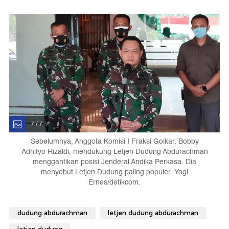
7 / 7
Sebelumnya, Anggota Komisi I Fraksi Golkar, Bobby
Adhityo Rizaldi, mendukung Letjen Dudung Abdurachman
menggantikan posisi Jenderal Andika Perkasa. Dia
menyebut Letjen Dudung paling populer. Yogi
Ernes/detikcom.
dudung abdurachman
letjen dudung abdurachman