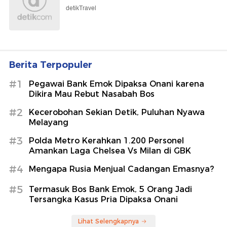
detikTravel
Berita Terpopuler
#1
Pegawai Bank Emok Dipaksa Onani karena
Dikira Mau Rebut Nasabah Bos
#2
Kecerobohan Sekian Detik, Puluhan Nyawa
Melayang
#3
Polda Metro Kerahkan 1.200 Personel
Amankan Laga Chelsea Vs Milan di GBK
#4
Mengapa Rusia Menjual Cadangan Emasnya?
#5
Termasuk Bos Bank Emok, 5 Orang Jadi
Tersangka Kasus Pria Dipaksa Onani
Lihat Selengkapnya