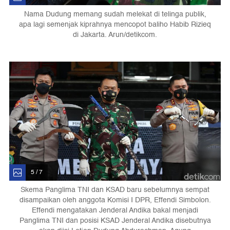
Nama Dudung memang sudah melekat di telinga publik,
apa lagi semenjak kiprahnya mencopot baliho Habib Rizieq
di Jakarta. Arun/detikcom.
5 / 7
Skema Panglima TNI dan KSAD baru sebelumnya sempat
disampaikan oleh anggota Komisi I DPR, Effendi Simbolon.
Effendi mengatakan Jenderal Andika bakal menjadi
Panglima TNI dan posisi KSAD Jenderal Andika disebutnya