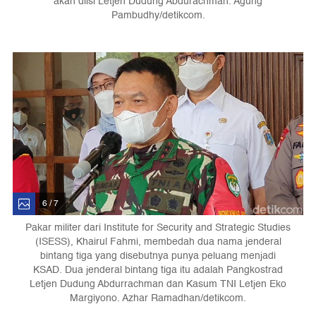
akan diisi Letjen Dudung Abdurachman. Agung
Pambudhy/detikcom.
6 / 7
Pakar militer dari Institute for Security and Strategic Studies
(ISESS), Khairul Fahmi, membedah dua nama jenderal
bintang tiga yang disebutnya punya peluang menjadi
KSAD. Dua jenderal bintang tiga itu adalah Pangkostrad
Letjen Dudung Abdurrachman dan Kasum TNI Letjen Eko
Margiyono. Azhar Ramadhan/detikcom.