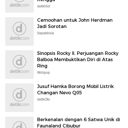
detikHot
Cemoohan untuk John Herdman
Jadi Sorotan
Sepakbola
Sinopsis Rocky II, Perjuangan Rocky
Balboa Membuktikan Diri di Atas
Ring
Wolipop
Jusuf Hamka Borong Mobil Listrik
Changan Nevo Q05
detikOto
Berkenalan dengan 6 Satwa Unik di
Faunaland Cibubur