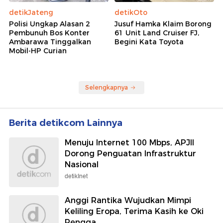
detikJateng
detikOto
Polisi Ungkap Alasan 2
Jusuf Hamka Klaim Borong
Pembunuh Bos Konter
61 Unit Land Cruiser FJ,
Ambarawa Tinggalkan
Begini Kata Toyota
Mobil-HP Curian
Selengkapnya
Berita detikcom Lainnya
Menuju Internet 100 Mbps, APJII
Dorong Penguatan Infrastruktur
Nasional
detikInet
Anggi Rantika Wujudkan Mimpi
Keliling Eropa, Terima Kasih ke Oki
Rengga