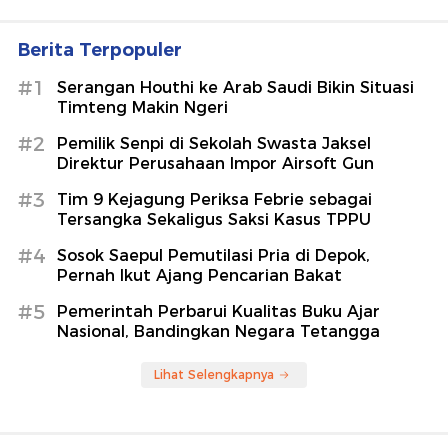
Berita Terpopuler
#1
Serangan Houthi ke Arab Saudi Bikin Situasi
Timteng Makin Ngeri
#2
Pemilik Senpi di Sekolah Swasta Jaksel
Direktur Perusahaan Impor Airsoft Gun
#3
Tim 9 Kejagung Periksa Febrie sebagai
Tersangka Sekaligus Saksi Kasus TPPU
#4
Sosok Saepul Pemutilasi Pria di Depok,
Pernah Ikut Ajang Pencarian Bakat
#5
Pemerintah Perbarui Kualitas Buku Ajar
Nasional, Bandingkan Negara Tetangga
Lihat Selengkapnya