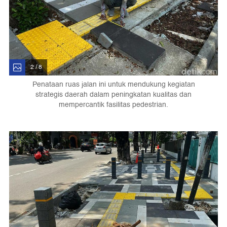
2 / 8
Penataan ruas jalan ini untuk mendukung kegiatan
strategis daerah dalam peningkatan kualitas dan
mempercantik fasilitas pedestrian.