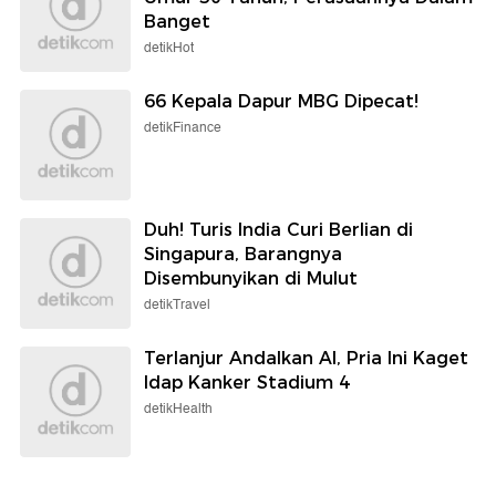
Banget
detikHot
66 Kepala Dapur MBG Dipecat!
detikFinance
Duh! Turis India Curi Berlian di
Singapura, Barangnya
Disembunyikan di Mulut
detikTravel
Terlanjur Andalkan AI, Pria Ini Kaget
Idap Kanker Stadium 4
detikHealth