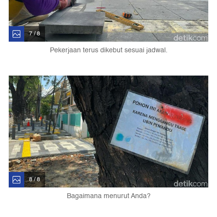
7 / 8
Pekerjaan terus dikebut sesuai jadwal.
8 / 8
Bagaimana menurut Anda?