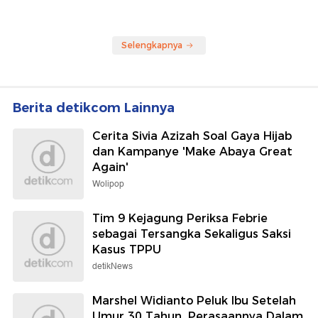
Selengkapnya
Berita detikcom Lainnya
Cerita Sivia Azizah Soal Gaya Hijab
dan Kampanye 'Make Abaya Great
Again'
Wolipop
Tim 9 Kejagung Periksa Febrie
sebagai Tersangka Sekaligus Saksi
Kasus TPPU
detikNews
Marshel Widianto Peluk Ibu Setelah
Umur 30 Tahun, Perasaannya Dalam