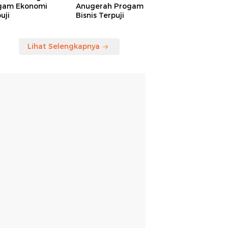
gam Ekonomi
Anugerah Progam
uji
Bisnis Terpuji
Lihat Selengkapnya