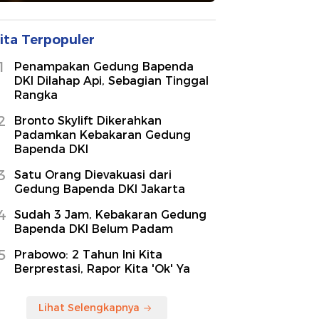
ita Terpopuler
1
Penampakan Gedung Bapenda
DKI Dilahap Api, Sebagian Tinggal
Rangka
2
Bronto Skylift Dikerahkan
Padamkan Kebakaran Gedung
Bapenda DKI
3
Satu Orang Dievakuasi dari
Gedung Bapenda DKI Jakarta
4
Sudah 3 Jam, Kebakaran Gedung
Bapenda DKI Belum Padam
5
Prabowo: 2 Tahun Ini Kita
Berprestasi, Rapor Kita 'Ok' Ya
Lihat Selengkapnya