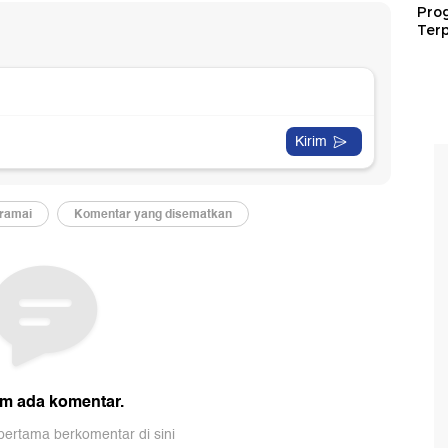
Pro
Terp