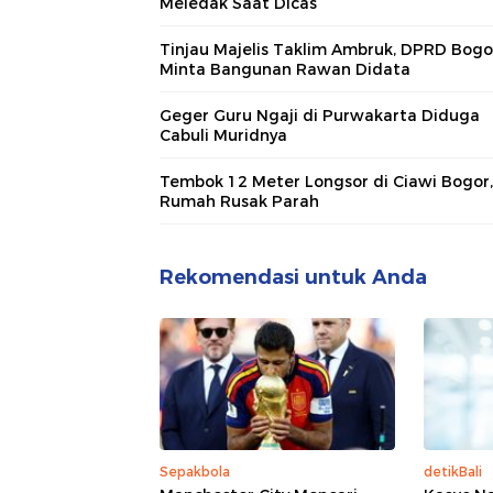
Meledak Saat Dicas
Tinjau Majelis Taklim Ambruk, DPRD Bogo
Minta Bangunan Rawan Didata
Geger Guru Ngaji di Purwakarta Diduga
Cabuli Muridnya
Tembok 12 Meter Longsor di Ciawi Bogor,
Rumah Rusak Parah
Rekomendasi untuk Anda
Sepakbola
detikBali