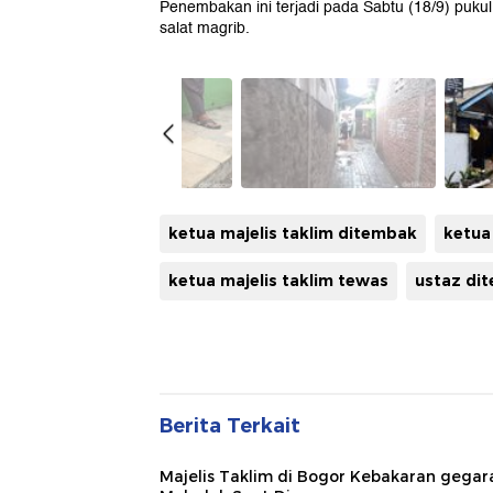
Penembakan ini terjadi pada Sabtu (18/9) pukul
salat magrib.
ketua majelis taklim ditembak
ketua
ketua majelis taklim tewas
ustaz di
Berita Terkait
Majelis Taklim di Bogor Kebakaran gegar