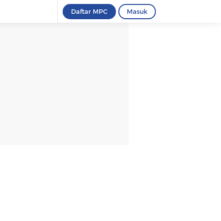
Daftar MPC
Masuk