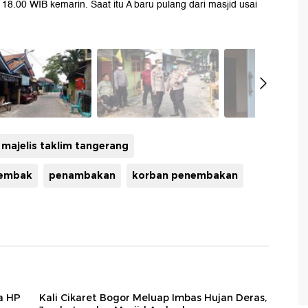
 18.00 WIB kemarin. Saat itu A baru pulang dari masjid usai
 majelis taklim tangerang
tembak
penambakan
korban penembakan
a HP
Kali Cikaret Bogor Meluap Imbas Hujan Deras,