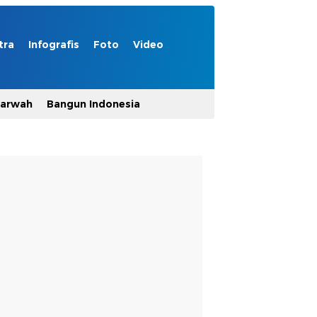
tra
Infografis
Foto
Video
Marwah
Bangun Indonesia