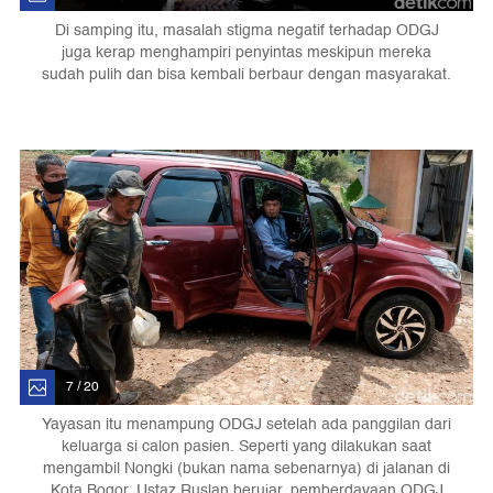
Di samping itu, masalah stigma negatif terhadap ODGJ
juga kerap menghampiri penyintas meskipun mereka
sudah pulih dan bisa kembali berbaur dengan masyarakat.
7 / 20
Yayasan itu menampung ODGJ setelah ada panggilan dari
keluarga si calon pasien. Seperti yang dilakukan saat
mengambil Nongki (bukan nama sebenarnya) di jalanan di
Kota Bogor. Ustaz Ruslan berujar, pemberdayaan ODGJ