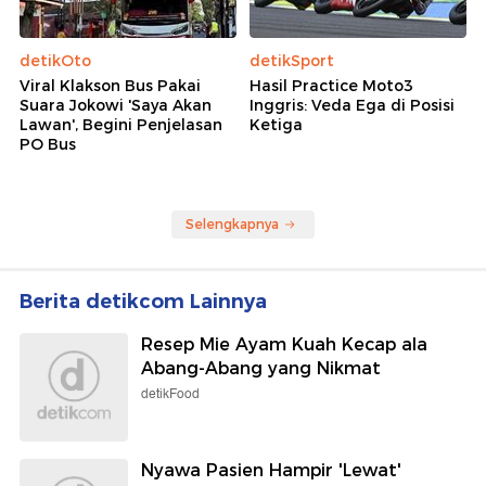
detikOto
detikSport
Viral Klakson Bus Pakai
Hasil Practice Moto3
Suara Jokowi 'Saya Akan
Inggris: Veda Ega di Posisi
Lawan', Begini Penjelasan
Ketiga
PO Bus
Selengkapnya
Berita detikcom Lainnya
Resep Mie Ayam Kuah Kecap ala
Abang-Abang yang Nikmat
detikFood
Nyawa Pasien Hampir 'Lewat'