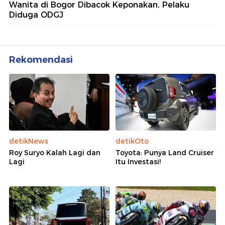
Wanita di Bogor Dibacok Keponakan, Pelaku
Diduga ODGJ
Rekomendasi
detikNews
detikOto
Roy Suryo Kalah Lagi dan
Toyota: Punya Land Cruiser
Lagi
Itu Investasi!