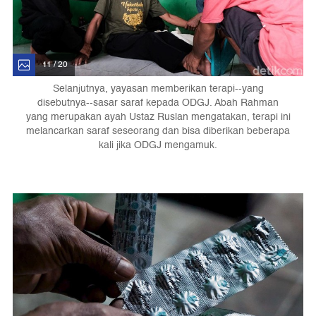
11 / 20
Selanjutnya, yayasan memberikan terapi--yang
disebutnya--sasar saraf kepada ODGJ. Abah Rahman
yang merupakan ayah Ustaz Ruslan mengatakan, terapi ini
melancarkan saraf seseorang dan bisa diberikan beberapa
kali jika ODGJ mengamuk.