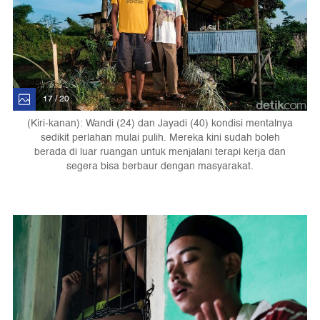
17 / 20
(Kiri-kanan): Wandi (24) dan Jayadi (40) kondisi mentalnya
sedikit perlahan mulai pulih. Mereka kini sudah boleh
berada di luar ruangan untuk menjalani terapi kerja dan
segera bisa berbaur dengan masyarakat.