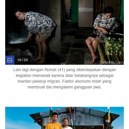
16 / 20
Lain lagi dengan Rohati (41) yang diberdayakan dengan
kegiatan memasak karena latar belakangnya sebagai
mantan pekerja migran. Faktor ekonomi inilah yang
membuat dia mengalami gangguan jiwa.