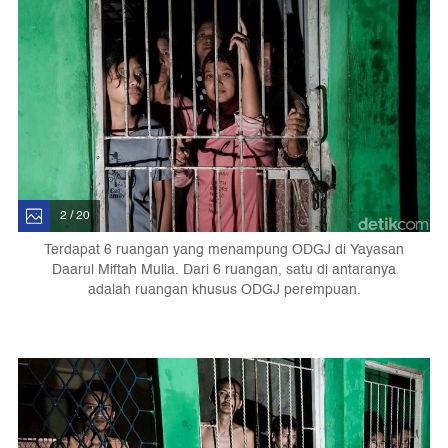
2 / 20
Terdapat 6 ruangan yang menampung ODGJ di Yayasan
Daarul Miftah Mulia. Dari 6 ruangan, satu di antaranya
adalah ruangan khusus ODGJ perempuan.