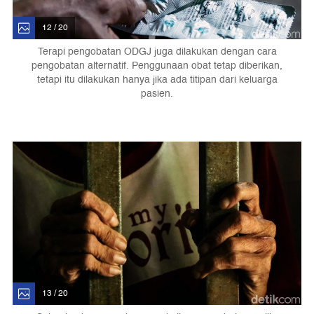
12 / 20
Terapi pengobatan ODGJ juga dilakukan dengan cara
pengobatan alternatif. Penggunaan obat tetap diberikan,
tetapi itu dilakukan hanya jika ada titipan dari keluarga
pasien.
13 / 20