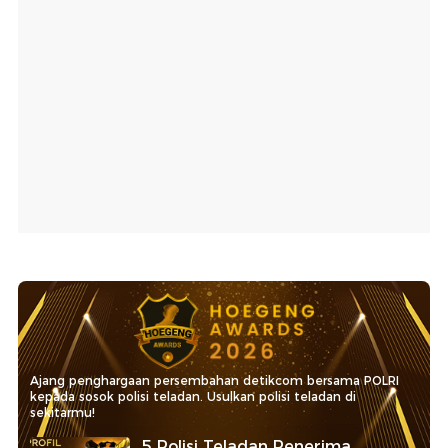
Ajang penghargaan persembahan detikcom bersama POLRI
kepada sosok polisi teladan. Usulkan polisi teladan di
sekitarmu!
5 Polisi Teladan Penerima