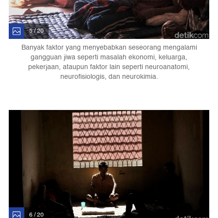
5 / 20
Banyak faktor yang menyebabkan seseorang mengalami
gangguan jiwa seperti masalah ekonomi, keluarga,
pekerjaan, ataupun faktor lain seperti neuroanatomi,
neurofisiologis, dan neurokimia.
6 / 20