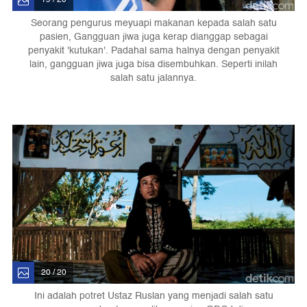
Seorang pengurus meyuapi makanan kepada salah satu
pasien, Gangguan jiwa juga kerap dianggap sebagai
penyakit 'kutukan'. Padahal sama halnya dengan penyakit
lain, gangguan jiwa juga bisa disembuhkan. Seperti inilah
salah satu jalannya.
20 / 20
Ini adalah potret Ustaz Ruslan yang menjadi salah satu