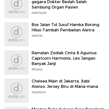
gegara Dokter Bedah Salah
Sambung Organ Pasien
detikHealth
Bos Jalan Tol Jusuf Hamka Borong
Hilux-Tambah Pembelian Aletra
detikOto
Ramalan Zodiak Cinta 8 Agustus:
Capricorn Harmonis, Leo Jangan
Banyak Janji
Wolipop
Chelsea Main di Jakarta, Xabi
Alonso: Jersey Biru di Mana-mana
Sepakbola