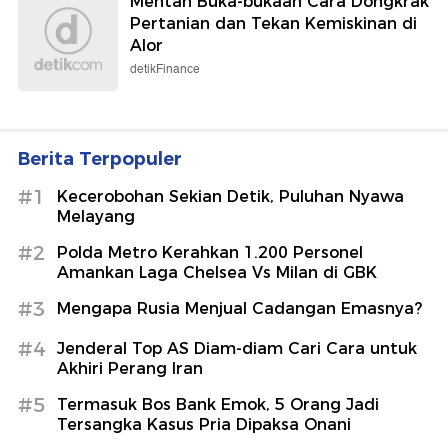
Mentan Buka-bukaan Cara Dongkrak
Pertanian dan Tekan Kemiskinan di
Alor
detikFinance
Berita Terpopuler
#1
Kecerobohan Sekian Detik, Puluhan Nyawa
Melayang
#2
Polda Metro Kerahkan 1.200 Personel
Amankan Laga Chelsea Vs Milan di GBK
#3
Mengapa Rusia Menjual Cadangan Emasnya?
#4
Jenderal Top AS Diam-diam Cari Cara untuk
Akhiri Perang Iran
#5
Termasuk Bos Bank Emok, 5 Orang Jadi
Tersangka Kasus Pria Dipaksa Onani