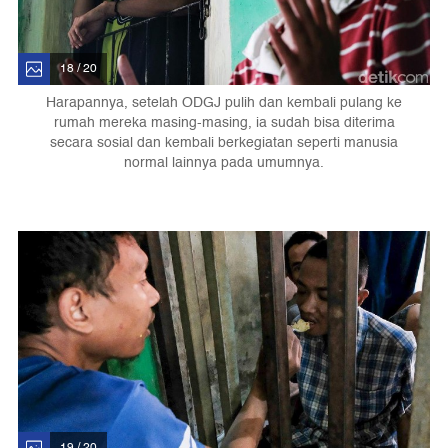
18 / 20
Harapannya, setelah ODGJ pulih dan kembali pulang ke
rumah mereka masing-masing, ia sudah bisa diterima
secara sosial dan kembali berkegiatan seperti manusia
normal lainnya pada umumnya.
19 / 20