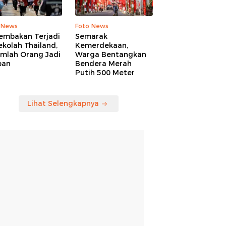
 News
Foto News
embakan Terjadi
Semarak
ekolah Thailand,
Kemerdekaan,
umlah Orang Jadi
Warga Bentangkan
ban
Bendera Merah
Putih 500 Meter
Lihat Selengkapnya