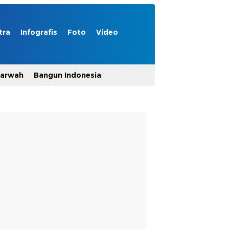
tra
Infografis
Foto
Video
Marwah
Bangun Indonesia