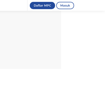
Daftar MPC
Masuk