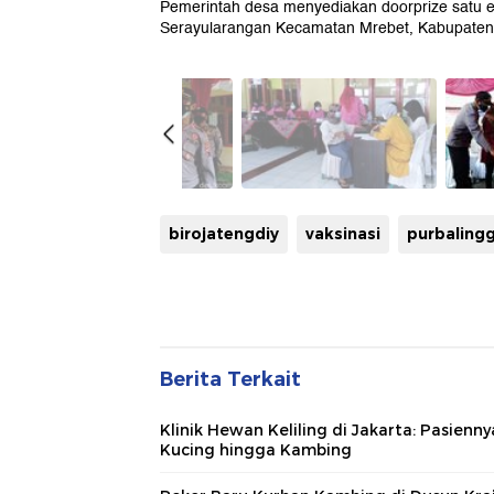
Pemerintah desa menyediakan doorprize satu e
Serayularangan Kecamatan Mrebet, Kabupaten 
birojatengdiy
vaksinasi
purbaling
Berita Terkait
Klinik Hewan Keliling di Jakarta: Pasienny
Kucing hingga Kambing