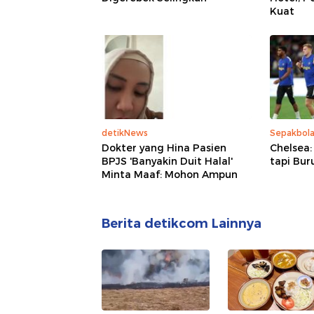
Kuat
detikNews
Sepakbol
Dokter yang Hina Pasien
Chelsea:
BPJS 'Banyakin Duit Halal'
tapi Bur
Minta Maaf: Mohon Ampun
Berita detikcom Lainnya