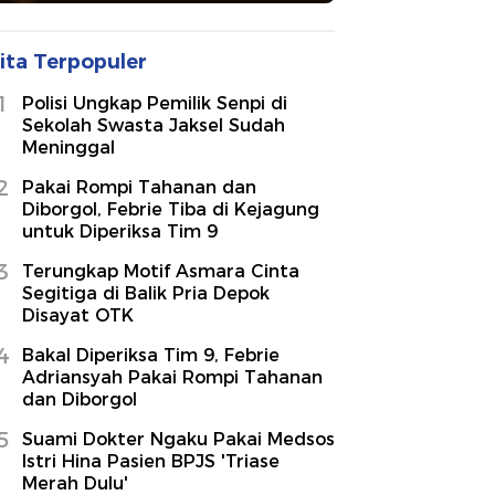
ita Terpopuler
1
Polisi Ungkap Pemilik Senpi di
Sekolah Swasta Jaksel Sudah
Meninggal
2
Pakai Rompi Tahanan dan
Diborgol, Febrie Tiba di Kejagung
untuk Diperiksa Tim 9
3
Terungkap Motif Asmara Cinta
Segitiga di Balik Pria Depok
Disayat OTK
4
Bakal Diperiksa Tim 9, Febrie
Adriansyah Pakai Rompi Tahanan
dan Diborgol
5
Suami Dokter Ngaku Pakai Medsos
Istri Hina Pasien BPJS 'Triase
Merah Dulu'