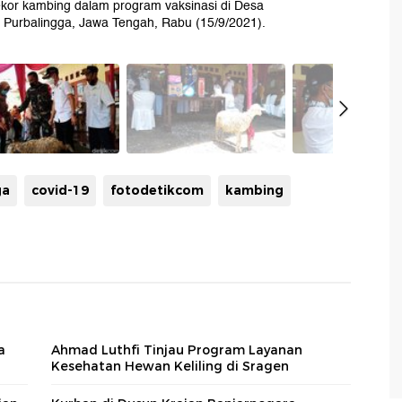
kor kambing dalam program vaksinasi di Desa
Purbalingga, Jawa Tengah, Rabu (15/9/2021).
ga
covid-19
fotodetikcom
kambing
a
Ahmad Luthfi Tinjau Program Layanan
Kesehatan Hewan Keliling di Sragen