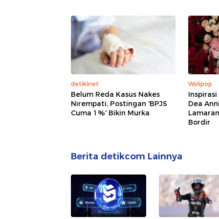
detikInet
Wolipop
Belum Reda Kasus Nakes
Inspiras
Nirempati, Postingan 'BPJS
Dea Anni
Cuma 1%' Bikin Murka
Lamaran,
Bordir
Berita detikcom Lainnya