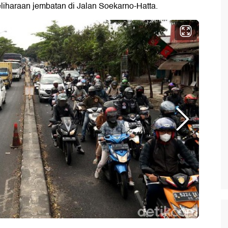
eliharaan jembatan di Jalan Soekarno-Hatta.