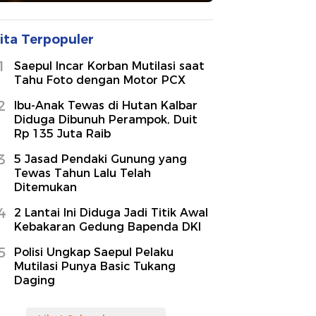
ita Terpopuler
1
Saepul Incar Korban Mutilasi saat
Tahu Foto dengan Motor PCX
2
Ibu-Anak Tewas di Hutan Kalbar
Diduga Dibunuh Perampok, Duit
Rp 135 Juta Raib
3
5 Jasad Pendaki Gunung yang
Tewas Tahun Lalu Telah
Ditemukan
4
2 Lantai Ini Diduga Jadi Titik Awal
Kebakaran Gedung Bapenda DKI
5
Polisi Ungkap Saepul Pelaku
Mutilasi Punya Basic Tukang
Daging