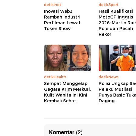
detikInet
detikSport
Inovasi Web3
Hasil Kualifikasi
Rambah Industri
MotoGP Inggris
Perfilman Lewat
2026: Martin Rai
Token Show
Pole dan Pecah
Rekor
detikHealth
detikNews
Sempat Menggelap
Polisi Ungkap Sa
Gegara Krim Merkuri,
Pelaku Mutilasi
Kulit Wanita Ini Kini
Punya Basic Tuk
Kembali Sehat
Daging