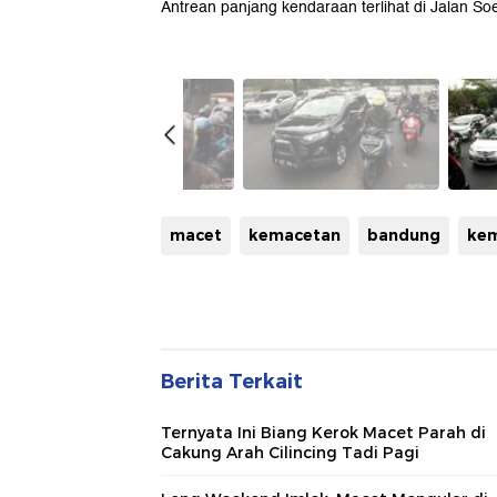
Antrean panjang kendaraan terlihat di Jalan So
macet
kemacetan
bandung
kem
Berita Terkait
Ternyata Ini Biang Kerok Macet Parah di
Cakung Arah Cilincing Tadi Pagi