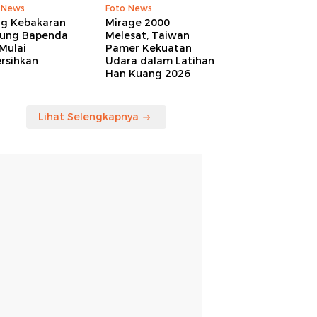
 News
Foto News
ng Kebakaran
Mirage 2000
ung Bapenda
Melesat, Taiwan
Mulai
Pamer Kekuatan
rsihkan
Udara dalam Latihan
Han Kuang 2026
Lihat Selengkapnya