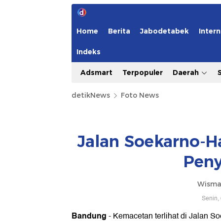
Home
Berita
Jabodetabek
Intern
Indeks
Adsmart
Terpopuler
Daerah
detikNews
Foto News
Jalan Soekarno-H
Peny
Wisma
Senin,
Bandung
- Kemacetan terlihat di Jalan S