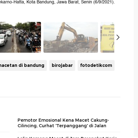
ekarno-Hatta, Kota Bandung, Jawa Barat, Senin (6/9/2021).
acetan di bandung
birojabar
fotodetikcom
Pemotor Emosional Kena Macet Cakung-
Cilincing, Curhat 'Terpanggang' di Jalan