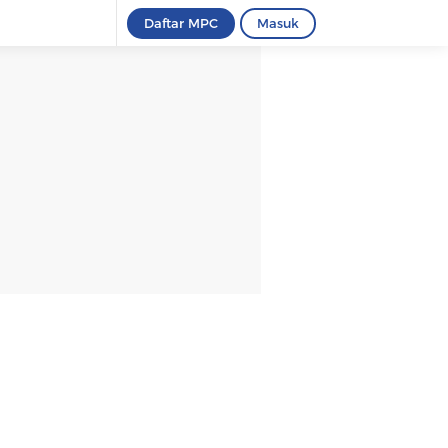
Daftar MPC
Masuk