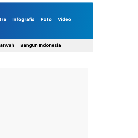
tra
Infografis
Foto
Video
Marwah
Bangun Indonesia