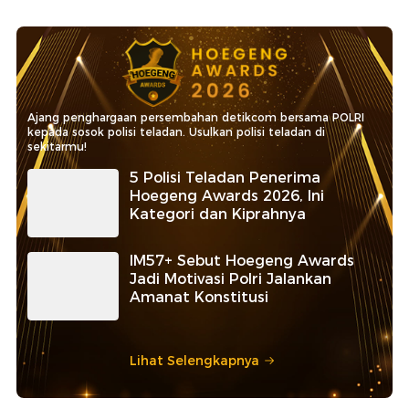
Ajang penghargaan persembahan detikcom bersama POLRI
kepada sosok polisi teladan. Usulkan polisi teladan di
sekitarmu!
5 Polisi Teladan Penerima
Hoegeng Awards 2026, Ini
Kategori dan Kiprahnya
IM57+ Sebut Hoegeng Awards
Jadi Motivasi Polri Jalankan
Amanat Konstitusi
Lihat Selengkapnya