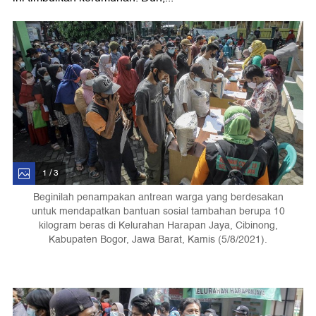
1 / 3
Beginilah penampakan antrean warga yang berdesakan
untuk mendapatkan bantuan sosial tambahan berupa 10
kilogram beras di Kelurahan Harapan Jaya, Cibinong,
Kabupaten Bogor, Jawa Barat, Kamis (5/8/2021).