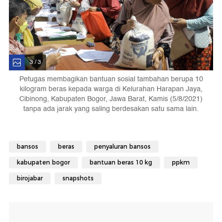
3 / 3
Petugas membagikan bantuan sosial tambahan berupa 10
kilogram beras kepada warga di Kelurahan Harapan Jaya,
Cibinong, Kabupaten Bogor, Jawa Barat, Kamis (5/8/2021)
tanpa ada jarak yang saling berdesakan satu sama lain.
bansos
beras
penyaluran bansos
kabupaten bogor
bantuan beras 10 kg
ppkm
birojabar
snapshots