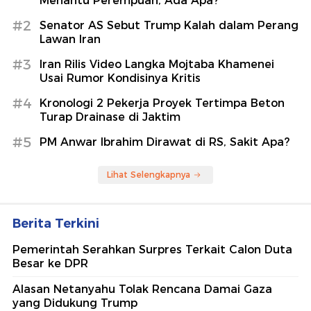
Menantu Perempuan, Ada Apa?
#2
Senator AS Sebut Trump Kalah dalam Perang
Lawan Iran
#3
Iran Rilis Video Langka Mojtaba Khamenei
Usai Rumor Kondisinya Kritis
#4
Kronologi 2 Pekerja Proyek Tertimpa Beton
Turap Drainase di Jaktim
#5
PM Anwar Ibrahim Dirawat di RS, Sakit Apa?
Lihat Selengkapnya
Berita Terkini
Pemerintah Serahkan Surpres Terkait Calon Duta
Besar ke DPR
Alasan Netanyahu Tolak Rencana Damai Gaza
yang Didukung Trump