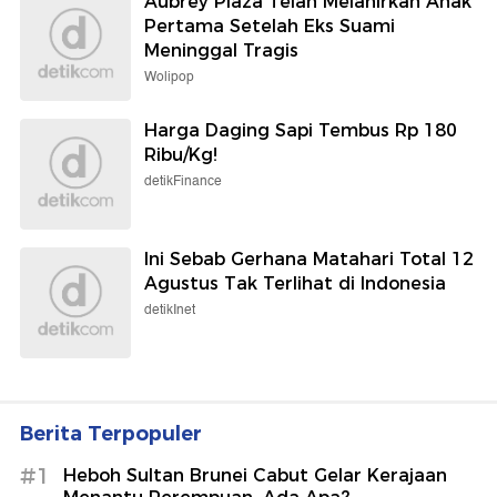
Aubrey Plaza Telah Melahirkan Anak
Pertama Setelah Eks Suami
Meninggal Tragis
Wolipop
Harga Daging Sapi Tembus Rp 180
Ribu/Kg!
detikFinance
Ini Sebab Gerhana Matahari Total 12
Agustus Tak Terlihat di Indonesia
detikInet
Berita Terpopuler
#1
Heboh Sultan Brunei Cabut Gelar Kerajaan