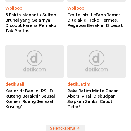
Wolipop
Wolipop
6 Fakta Menantu Sultan
Cerita Istri LeBron James
Brunei yang Gelarnya
Ditolak di Toko Hermes,
Dicopot karena Perilaku
Pegawai Berakhir Dipecat
Tak Pantas
detikBali
detikJatim
Karier dr Beni di RSUD
Raka Jatim Minta Pacar
Ruteng Berakhir Seusai
Aborsi Viral, Disbudpar
Komen 'Ruang Jenazah
Siapkan Sanksi Cabut
Kosong'
Gelar!
Selengkapnya