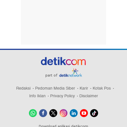
part of
Redaksi
Pedoman Media Siber
Karir
Kotak Pos
Info Iklan
Privacy Policy
Disclaimer
Download aplikasi detikcom