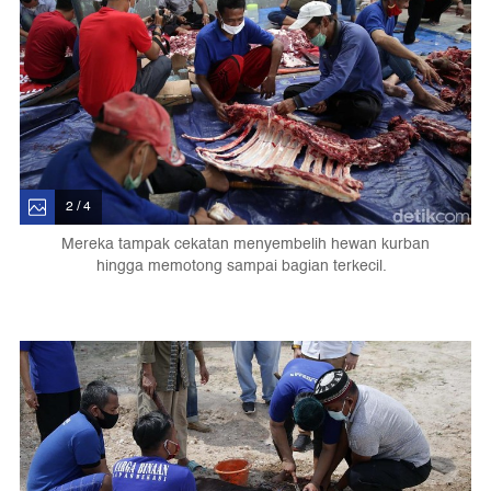
2 / 4
Mereka tampak cekatan menyembelih hewan kurban
hingga memotong sampai bagian terkecil.