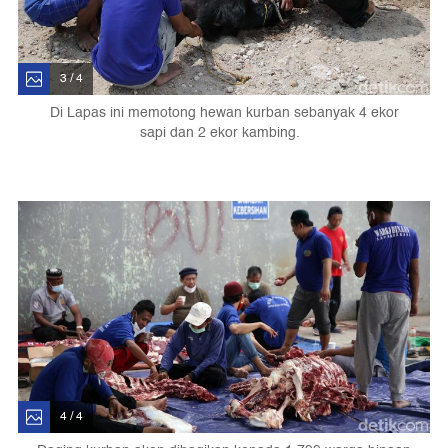
3 / 4
Di Lapas ini memotong hewan kurban sebanyak 4 ekor
sapi dan 2 ekor kambing.
4 / 4