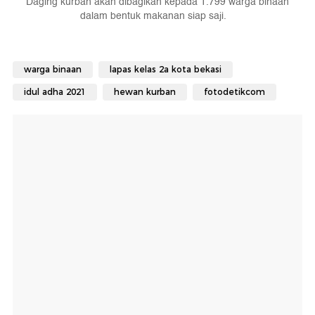
Daging kurban akan dibagikan kepada 1.799 warga binaan
dalam bentuk makanan siap saji.
warga binaan
lapas kelas 2a kota bekasi
idul adha 2021
hewan kurban
fotodetikcom