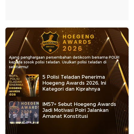
Ajang penghargaan persembahan detikcom bersama POLRI
kepada sosok polisi teladan. Usulkan polisi teladan di
sekitarmu!
5 Polisi Teladan Penerima
Hoegeng Awards 2026, Ini
Kategori dan Kiprahnya
IM57+ Sebut Hoegeng Awards
Jadi Motivasi Polri Jalankan
Amanat Konstitusi