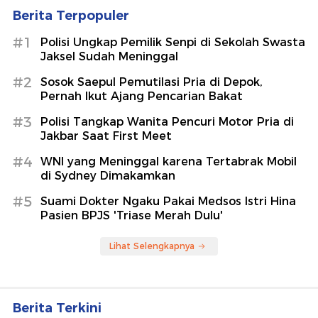
Berita Terpopuler
#1
Polisi Ungkap Pemilik Senpi di Sekolah Swasta
Jaksel Sudah Meninggal
#2
Sosok Saepul Pemutilasi Pria di Depok,
Pernah Ikut Ajang Pencarian Bakat
#3
Polisi Tangkap Wanita Pencuri Motor Pria di
Jakbar Saat First Meet
#4
WNI yang Meninggal karena Tertabrak Mobil
di Sydney Dimakamkan
#5
Suami Dokter Ngaku Pakai Medsos Istri Hina
Pasien BPJS 'Triase Merah Dulu'
Lihat Selengkapnya
Berita Terkini