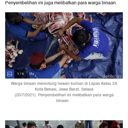
Penyembelihan ini juga melibatkan para warga binaan.
1 / 4
Warga binaan memotong hewan kurban di Lapas Kelas 2A
Kota Bekasi, Jawa Barat, Selasa
(20/7/2021). Penyembelihan ini melibatkan para warga
binaan.