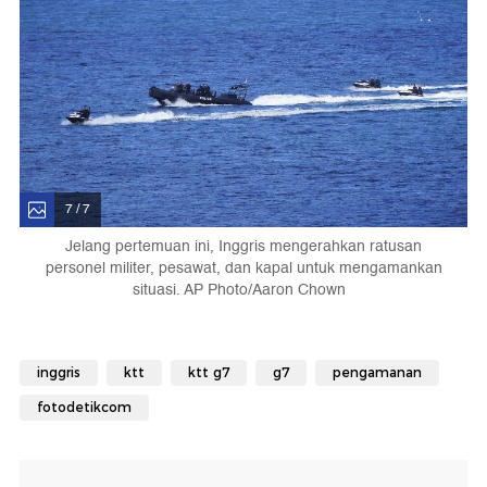
7 / 7
Jelang pertemuan ini, Inggris mengerahkan ratusan
personel militer, pesawat, dan kapal untuk mengamankan
situasi. AP Photo/Aaron Chown
inggris
ktt
ktt g7
g7
pengamanan
fotodetikcom