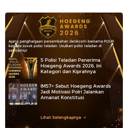
Ajang penghargaan persembahan detikcom bersama POLRI
kepada sosok polisi teladan. Usulkan polisi teladan di
sekitarmu!
5 Polisi Teladan Penerima
Hoegeng Awards 2026, Ini
Kategori dan Kiprahnya
IM57+ Sebut Hoegeng Awards
Jadi Motivasi Polri Jalankan
Amanat Konstitusi
Lihat Selengkapnya