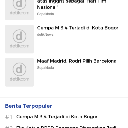
atas Inggris sebagai 'Hari Tim
Nasional'
Sepakbola
Gempa M 3,4 Terjadi di Kota Bogor
detikNews
Maaf Madrid, Rodri Pilih Barcelona
Sepakbola
Berita Terpopuler
#1
Gempa M 3,4 Terjadi di Kota Bogor