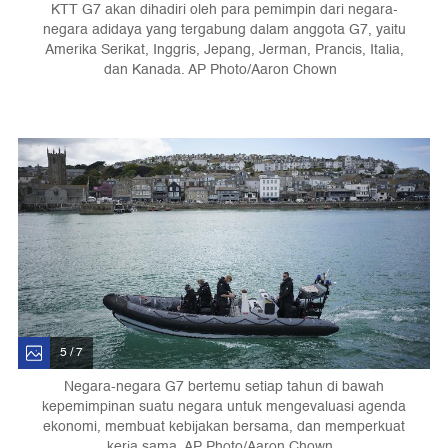
KTT G7 akan dihadiri oleh para pemimpin dari negara-
negara adidaya yang tergabung dalam anggota G7, yaitu
Amerika Serikat, Inggris, Jepang, Jerman, Prancis, Italia,
dan Kanada. AP Photo/Aaron Chown
5 / 7
Negara-negara G7 bertemu setiap tahun di bawah
kepemimpinan suatu negara untuk mengevaluasi agenda
ekonomi, membuat kebijakan bersama, dan memperkuat
kerja sama. AP Photo/Aaron Chown