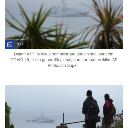
2 / 7
Dalam KTT ini fokus pembicaraan adalah soal pandemi
COVID-19, risiko geopolitik global, dan perubahan iklim. AP
Photo/Jon Super