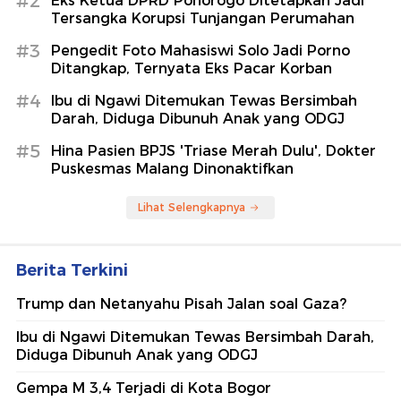
#2
Eks Ketua DPRD Ponorogo Ditetapkan Jadi
Tersangka Korupsi Tunjangan Perumahan
#3
Pengedit Foto Mahasiswi Solo Jadi Porno
Ditangkap, Ternyata Eks Pacar Korban
#4
Ibu di Ngawi Ditemukan Tewas Bersimbah
Darah, Diduga Dibunuh Anak yang ODGJ
#5
Hina Pasien BPJS 'Triase Merah Dulu', Dokter
Puskesmas Malang Dinonaktifkan
Lihat Selengkapnya
Berita Terkini
Trump dan Netanyahu Pisah Jalan soal Gaza?
Ibu di Ngawi Ditemukan Tewas Bersimbah Darah,
Diduga Dibunuh Anak yang ODGJ
Gempa M 3,4 Terjadi di Kota Bogor