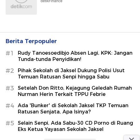
detikFinance
Berita Terpopuler
#1
Rudy Tanoesoedibjo Absen Lagi, KPK: Jangan
Tunda-tunda Penyidikan!
#2
Pihak Sekolah di Jaksel Dukung Polisi Usut
Temuan Ratusan Senpi hingga Sabu
#3
Setelah Don Ritto, Kejagung Geledah Rumah
Nurman Herin Terkait TPPU Febrie
#4
Ada 'Bunker' di Sekolah Jaksel TKP Temuan
Ratusan Senjata, Apa Isinya?
#5
Selain Senpi, Ada Sabu-30 CD Porno di Ruang
Eks Ketua Yayasan Sekolah Jaksel