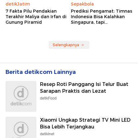
detikJatim
Sepakbola
7 Fakta Pilu Pendakian
Prediksi Pengamat: Timnas
Terakhir Maliya dan Irfan di
Indonesia Bisa Kalahkan
Gunung Piramid
Singapura, tapi...
Selengkapnya
Berita detikcom Lainnya
Resep Roti Panggang Isi Telur Buat
Sarapan Praktis dan Lezat
detikFood
Xiaomi Ungkap Strategi TV Mini LED
Bisa Lebih Terjangkau
detikInet