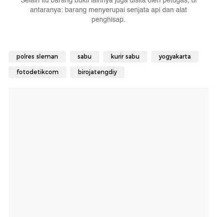
Selain itu barang bukti lainnya juga disita oleh petugas, di
antaranya: barang menyerupai senjata api dan alat
penghisap.
polres sleman
sabu
kurir sabu
yogyakarta
fotodetikcom
birojatengdiy