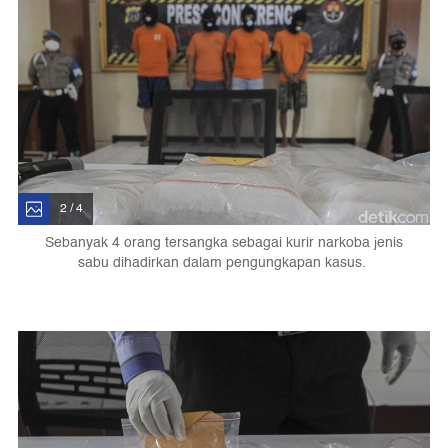
2 / 4
Sebanyak 4 orang tersangka sebagai kurir narkoba jenis
sabu dihadirkan dalam pengungkapan kasus.