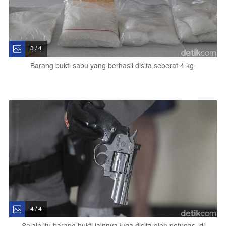
3 / 4
Barang bukti sabu yang berhasil disita seberat 4 kg.
4 / 4