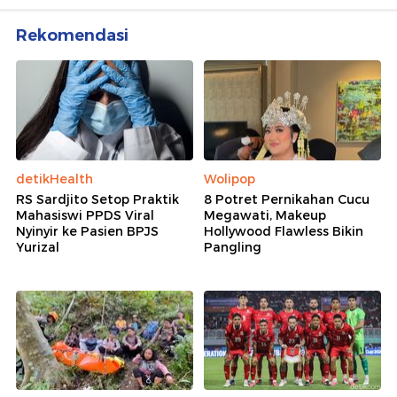
Rekomendasi
detikHealth
Wolipop
RS Sardjito Setop Praktik
8 Potret Pernikahan Cucu
Mahasiswi PPDS Viral
Megawati, Makeup
Nyinyir ke Pasien BPJS
Hollywood Flawless Bikin
Yurizal
Pangling