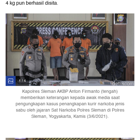
4 kg pun berhasil disita.
1 / 4
Kapolres Sleman AKBP Anton Firmanto (tengah)
memberikan keterangan kepada awak media saat
pengungkapan kasus penangkapan kurir narkoba jenis
sabu oleh jajaran Sat Narkoba Polres Sleman di Polres
Sleman, Yogyakarta, Kamis (3/6/2021).