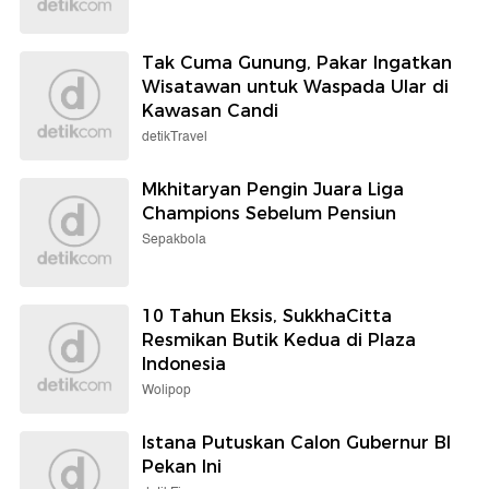
Tak Cuma Gunung, Pakar Ingatkan
Wisatawan untuk Waspada Ular di
Kawasan Candi
detikTravel
Mkhitaryan Pengin Juara Liga
Champions Sebelum Pensiun
Sepakbola
10 Tahun Eksis, SukkhaCitta
Resmikan Butik Kedua di Plaza
Indonesia
Wolipop
Istana Putuskan Calon Gubernur BI
Pekan Ini