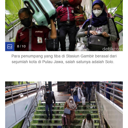
8 / 10
Para penumpang yang tiba di Stasiun Gambir berasal dari
sejumlah kota di Pulau Jawa, salah satunya adalah Solo.