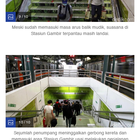
9 / 10
Meski sudah memasuki masa arus balik mudik, suasana di
Stasiun Gambir terpantau masih landai.
10 / 10
Sejumlah penumpang meninggalkan gerbong kereta dan
memasuki area Stasiun Gambir usai melakukan perjalanan