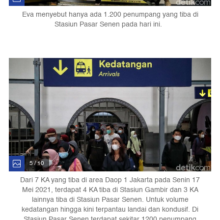
Eva menyebut hanya ada 1.200 penumpang yang tiba di
Stasiun Pasar Senen pada hari ini.
5 / 10
Dari 7 KA yang tiba di area Daop 1 Jakarta pada Senin 17
Mei 2021, terdapat 4 KA tiba di Stasiun Gambir dan 3 KA
lainnya tiba di Stasiun Pasar Senen. Untuk volume
kedatangan hingga kini terpantau landai dan kondusif. Di
Stasiun Pasar Senen terdapat sekitar 1200 penumpang