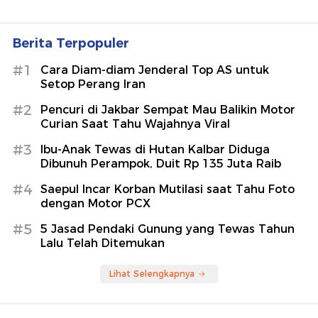
Berita Terpopuler
#1
Cara Diam-diam Jenderal Top AS untuk
Setop Perang Iran
#2
Pencuri di Jakbar Sempat Mau Balikin Motor
Curian Saat Tahu Wajahnya Viral
#3
Ibu-Anak Tewas di Hutan Kalbar Diduga
Dibunuh Perampok, Duit Rp 135 Juta Raib
#4
Saepul Incar Korban Mutilasi saat Tahu Foto
dengan Motor PCX
#5
5 Jasad Pendaki Gunung yang Tewas Tahun
Lalu Telah Ditemukan
Lihat Selengkapnya