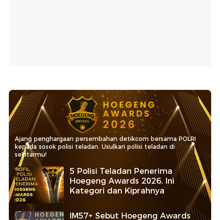
Ajang penghargaan persembahan detikcom bersama POLRI
kepada sosok polisi teladan. Usulkan polisi teladan di
sekitarmu!
5 Polisi Teladan Penerima
Hoegeng Awards 2026, Ini
Kategori dan Kiprahnya
IM57+ Sebut Hoegeng Awards