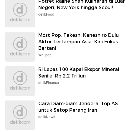
Potret Raline Shah Kulineran di Luar
Negeri, New York hingga Seoul!
detikFood
Most Pop: Takeshi Kaneshiro Dulu
Aktor Tertampan Asia, Kini Fokus
Bertani
Wolipop
RI Lepas 100 Kapal Ekspor Mineral
Senilai Rp 2,2 Triliun
detikFinance
Cara Diam-diam Jenderal Top AS
untuk Setop Perang Iran
detikNews