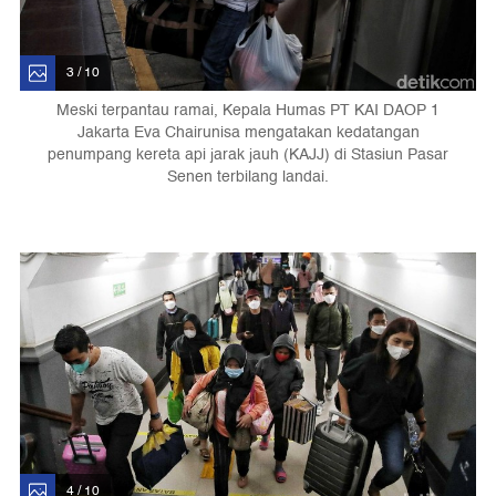
3 / 10
Meski terpantau ramai, Kepala Humas PT KAI DAOP 1
Jakarta Eva Chairunisa mengatakan kedatangan
penumpang kereta api jarak jauh (KAJJ) di Stasiun Pasar
Senen terbilang landai.
4 / 10