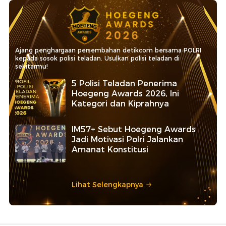
Ajang penghargaan persembahan detikcom bersama POLRI
kepada sosok polisi teladan. Usulkan polisi teladan di
sekitarmu!
5 Polisi Teladan Penerima
Hoegeng Awards 2026, Ini
Kategori dan Kiprahnya
IM57+ Sebut Hoegeng Awards
Jadi Motivasi Polri Jalankan
Amanat Konstitusi
Lihat Selengkapnya