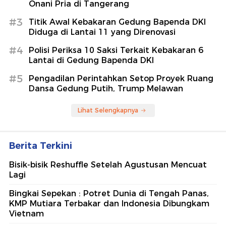
Onani Pria di Tangerang
#3
Titik Awal Kebakaran Gedung Bapenda DKI
Diduga di Lantai 11 yang Direnovasi
#4
Polisi Periksa 10 Saksi Terkait Kebakaran 6
Lantai di Gedung Bapenda DKI
#5
Pengadilan Perintahkan Setop Proyek Ruang
Dansa Gedung Putih, Trump Melawan
Lihat Selengkapnya
Berita Terkini
Bisik-bisik Reshuffle Setelah Agustusan Mencuat
Lagi
Bingkai Sepekan : Potret Dunia di Tengah Panas,
KMP Mutiara Terbakar dan Indonesia Dibungkam
Vietnam