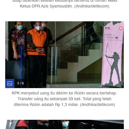
Suap diberikan setelah keduanya bertemu di rumah Wakil
Ketua DPR Azis Syamsuddin. (Andhika/detikcom)
5 / 6
KPK menyebut uang itu dikirim ke Robin secara bertahap.
Transfer uang itu sebanyak 59 kali. Total yang telah
diterima Robin adalah Rp 1,3 miliar. (Andhika/detikcom)