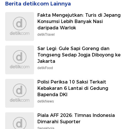
Berita detikcom Lainnya
Fakta Mengejutkan: Turis di Jepang
Konsumsi Lebih Banyak Nasi
daripada Warlok
detikTravel
Sar Legi: Gule Sapi Goreng dan
Tongseng Sedap Jogja Diboyong ke
Jakarta
detikFood
Polisi Periksa 10 Saksi Terkait
Kebakaran 6 Lantai di Gedung
Bapenda DKI
detikNews
Piala AFF 2026: Timnas Indonesia
Dimarahi Suporter
Sepakbola