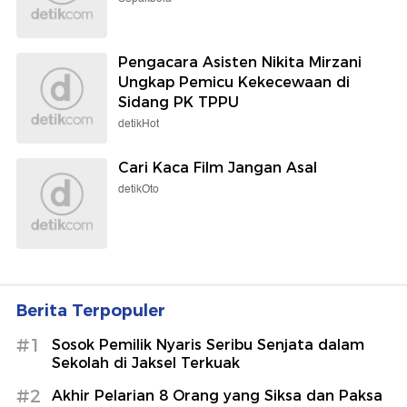
Pengacara Asisten Nikita Mirzani
Ungkap Pemicu Kekecewaan di
Sidang PK TPPU
detikHot
Cari Kaca Film Jangan Asal
detikOto
Berita Terpopuler
#1
Sosok Pemilik Nyaris Seribu Senjata dalam
Sekolah di Jaksel Terkuak
#2
Akhir Pelarian 8 Orang yang Siksa dan Paksa