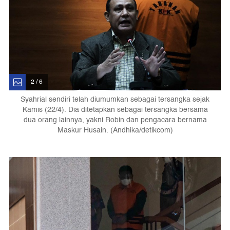
2 / 6
Syahrial sendiri telah diumumkan sebagai tersangka sejak
Kamis (22/4). Dia ditetapkan sebagai tersangka bersama
dua orang lainnya, yakni Robin dan pengacara bernama
Maskur Husain. (Andhika/detikcom)