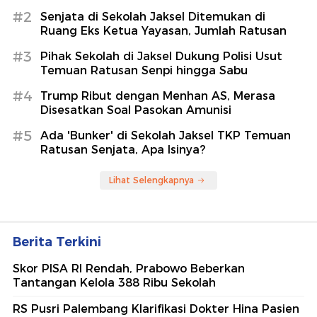
#2
Senjata di Sekolah Jaksel Ditemukan di
Ruang Eks Ketua Yayasan, Jumlah Ratusan
#3
Pihak Sekolah di Jaksel Dukung Polisi Usut
Temuan Ratusan Senpi hingga Sabu
#4
Trump Ribut dengan Menhan AS, Merasa
Disesatkan Soal Pasokan Amunisi
#5
Ada 'Bunker' di Sekolah Jaksel TKP Temuan
Ratusan Senjata, Apa Isinya?
Lihat Selengkapnya
Berita Terkini
Skor PISA RI Rendah, Prabowo Beberkan
Tantangan Kelola 388 Ribu Sekolah
RS Pusri Palembang Klarifikasi Dokter Hina Pasien