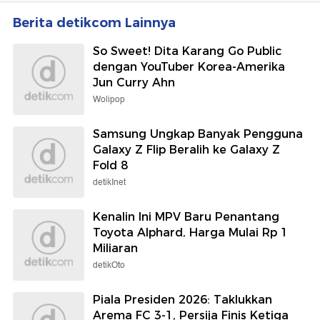
Berita detikcom Lainnya
So Sweet! Dita Karang Go Public
dengan YouTuber Korea-Amerika
Jun Curry Ahn
Wolipop
Samsung Ungkap Banyak Pengguna
Galaxy Z Flip Beralih ke Galaxy Z
Fold 8
detikInet
Kenalin Ini MPV Baru Penantang
Toyota Alphard, Harga Mulai Rp 1
Miliaran
detikOto
Piala Presiden 2026: Taklukkan
Arema FC 3-1, Persija Finis Ketiga