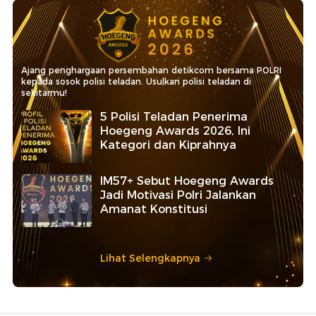
Ajang penghargaan persembahan detikcom bersama POLRI
kepada sosok polisi teladan. Usulkan polisi teladan di
sekitarmu!
5 Polisi Teladan Penerima
Hoegeng Awards 2026, Ini
Kategori dan Kiprahnya
IM57+ Sebut Hoegeng Awards
Jadi Motivasi Polri Jalankan
Amanat Konstitusi
Lihat Selengkapnya