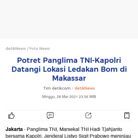
detikNews
Foto News
Potret Panglima TNI-Kapolri
Datangi Lokasi Ledakan Bom di
Makassar
Tim detikcom -
detikNews
Minggu, 28 Mar 2021 23:56 WIB
Jakarta
- Panglima TNI, Marsekal TNI Hadi Tjahjanto
bersama Kapolri, Jenderal Listyo Sigit Prabowo meninjau