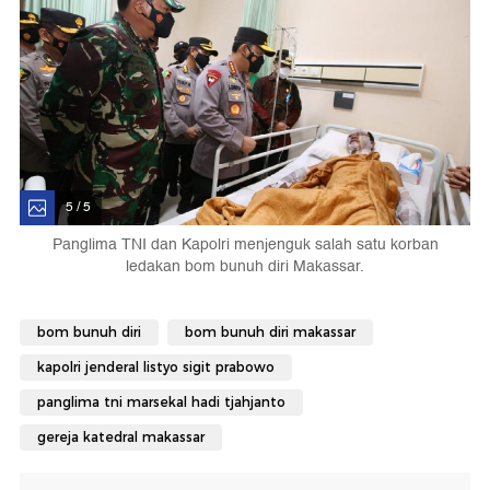
5 / 5
Panglima TNI dan Kapolri menjenguk salah satu korban
ledakan bom bunuh diri Makassar.
bom bunuh diri
bom bunuh diri makassar
kapolri jenderal listyo sigit prabowo
panglima tni marsekal hadi tjahjanto
gereja katedral makassar