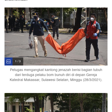
1 / 3
Petugas mengangkat kantong jenazah berisi bagian tubuh
dari terduga pelaku bom bunuh diri di depan Gereja
Katedral Makassar, Sulawesi Selatan, Minggu (28/3/2021).