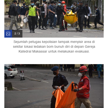
2 / 3
Sejumlah petugas kepolisian tampak menyisir area di
sekitar lokasi ledakan bom bunuh diri di depan Gereja
Katedral Makassar untuk melakukan evakuasi.